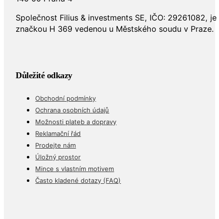
Společnost Filius & investments SE, IČO: 29261082, j
značkou H 369 vedenou u Městského soudu v Praze.
Důležité odkazy
Obchodní podmínky
Ochrana osobních údajů
Možnosti plateb a dopravy
Reklamační řád
Prodejte nám
Úložný prostor
Mince s vlastním motivem
Často kladené dotazy (FAQ)