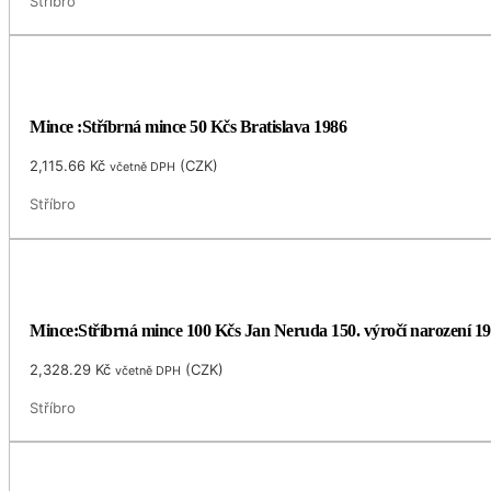
Stříbro
Mince :Stříbrná mince 50 Kčs Bratislava 1986
2,115.66
Kč
(
CZK
)
včetně DPH
Stříbro
Mince:Stříbrná mince 100 Kčs Jan Neruda 150. výročí narození 1
2,328.29
Kč
(
CZK
)
včetně DPH
Stříbro