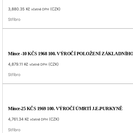
3,880.35
Kč
(
CZK
)
včetně DPH
Stříbro
Mince -10 KČS 1968 100. VÝROČÍ POLOŽENÍ ZÁKLADNÍ
4,879.11
Kč
(
CZK
)
včetně DPH
Stříbro
Mince-25 KČS 1969 100. VÝROČÍ ÚMRTÍ J.E.PURKYNĚ
4,761.34
Kč
(
CZK
)
včetně DPH
Stříbro