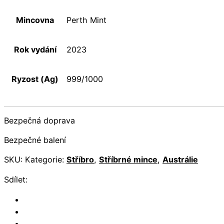
Mincovna
Perth Mint
Rok vydání
2023
Ryzost (Ag)
999/1000
Bezpečná doprava
Bezpečné balení
SKU:
Kategorie:
Stříbro
,
Stříbrné mince
,
Austrálie
Sdílet: