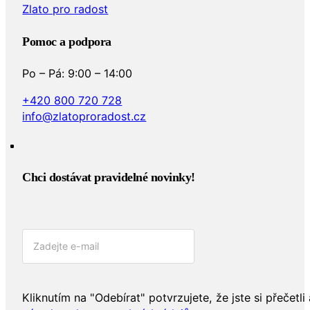
Zlato pro radost
Pomoc a podpora
Po – Pá: 9:00 – 14:00
+420 800 720 728
info@zlatoproradost.cz
Chci dostávat pravidelné novinky!​
Kliknutím na "Odebírat" potvrzujete, že jste si přečetli 