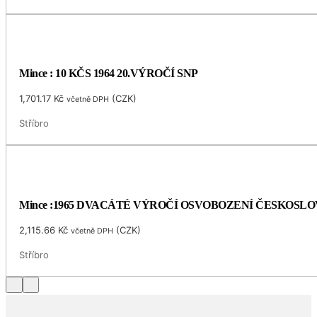
Mince : 10 KČS 1964 20.VÝROČÍ SNP
1,701.17
Kč
(
CZK
)
včetně DPH
Stříbro
Mince :1965 DVACÁTÉ VÝROČÍ OSVOBOZENÍ ČESKOSL
2,115.66
Kč
(
CZK
)
včetně DPH
Stříbro