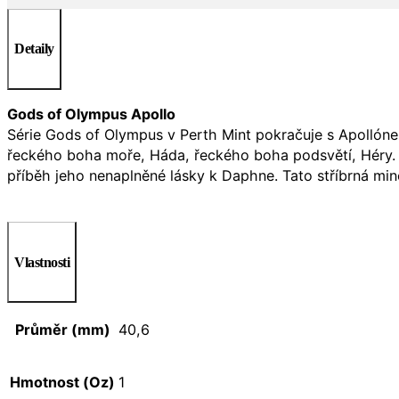
Detaily
Gods of Olympus Apollo
Série Gods of Olympus v Perth Mint pokračuje s Apollóne
řeckého boha moře, Háda, řeckého boha podsvětí, Héry. ,
příběh jeho nenaplněné lásky k Daphne. Tato stříbrná min
Vlastnosti
Průměr (mm)
40,6
Hmotnost (Oz)
1