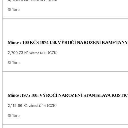
Stříbro
Mince : 100 KČS 1974 150. VÝROČÍ NAROZENÍ B.SMETANY
2,700.73
Kč
(
CZK
)
včetně DPH
Stříbro
Mince :1975 100. VÝROČÍ NAROZENÍ STANISLAVA KOS
2,115.66
Kč
(
CZK
)
včetně DPH
Stříbro