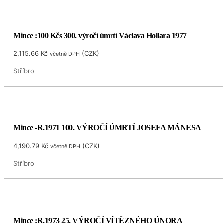
Mince :100 Kčs 300. výročí úmrtí Václava Hollara 1977
2,115.66
Kč
(
CZK
)
včetně DPH
Stříbro
Mince -R.1971 100. VÝROČÍ ÚMRTÍ JOSEFA MÁNESA
4,190.79
Kč
(
CZK
)
včetně DPH
Stříbro
Mince :R.1973 25. VÝROČÍ VÍTĚZNÉHO ÚNORA