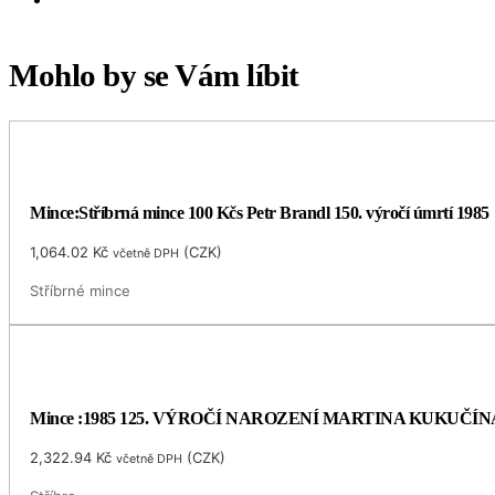
Mohlo by se Vám líbit
Mince:Stříbrná mince 100 Kčs Petr Brandl 150. výročí úmrtí 1985
1,064.02
Kč
(
CZK
)
včetně DPH
Stříbrné mince
Mince :1985 125. VÝROČÍ NAROZENÍ MARTINA KUKUČÍN
2,322.94
Kč
(
CZK
)
včetně DPH