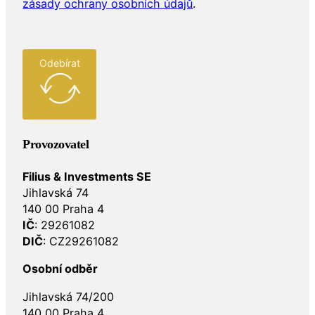
zásady ochrany osobních údajů
.
Odebírat
Provozovatel
Filius & Investments SE
Jihlavská 74
140 00 Praha 4
IČ
: 29261082
DIČ
: CZ29261082
Osobní odběr
Jihlavská 74/200
140 00 Praha 4