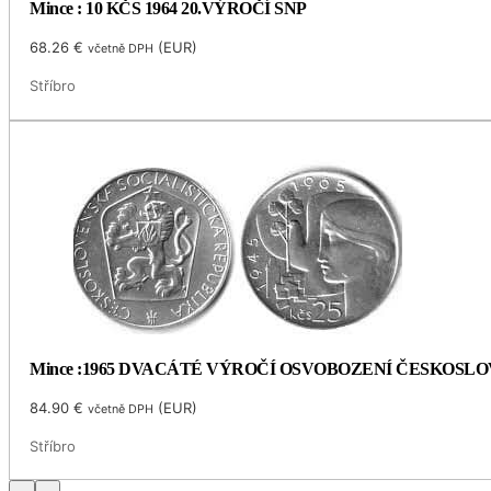
Mince : 10 KČS 1964 20.VÝROČÍ SNP
68.26
€
(
EUR
)
včetně DPH
Stříbro
Mince :1965 DVACÁTÉ VÝROČÍ OSVOBOZENÍ ČESKOSL
84.90
€
(
EUR
)
včetně DPH
Stříbro