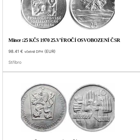
Mince :25 KČS 1970 25.VÝROČÍ OSVOBOZENÍ ČSR
98.41
€
(
EUR
)
včetně DPH
Stříbro