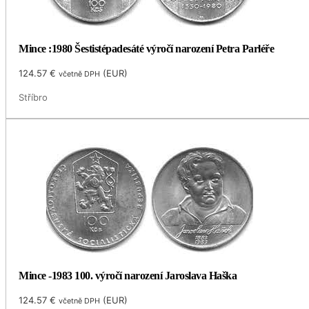
Mince :1980 Šestistépadesáté výročí narození Petra Parléře
124.57
€
(
EUR
)
včetně DPH
Stříbro
Mince -1983 100. výročí narození Jaroslava Haška
124.57
€
(
EUR
)
včetně DPH