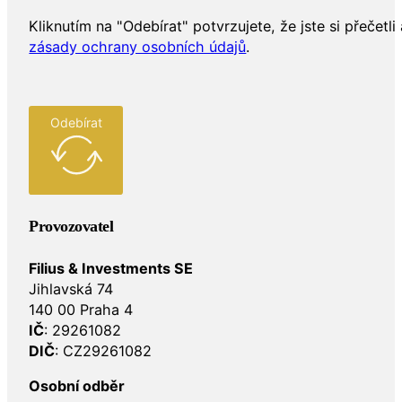
Kliknutím na "Odebírat" potvrzujete, že jste si přečetli 
zásady ochrany osobních údajů
.
Odebírat
Provozovatel
Filius & Investments SE
Jihlavská 74
140 00 Praha 4
IČ
: 29261082
DIČ
: CZ29261082
Osobní odběr