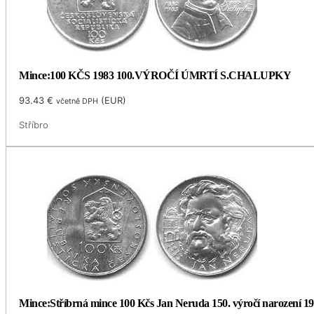
Mince:100 KČS 1983 100.VÝROČÍ ÚMRTÍ S.CHALUPKY
93.43
€
(
EUR
)
včetně DPH
Stříbro
Mince:Stříbrná mince 100 Kčs Jan Neruda 150. výročí narození 1