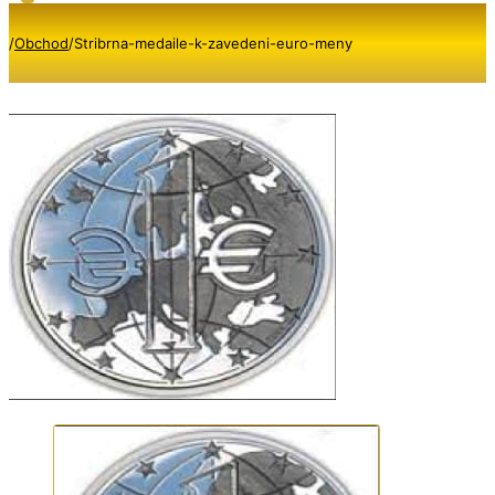
/
Obchod
/
Stribrna-medaile-k-zavedeni-euro-meny