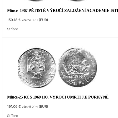
Mince -1967 PĚTISTÉ VÝROČÍ ZALOŽENÍ ACADEMIE I
159.18
€
(
EUR
)
včetně DPH
Stříbro
Mince-25 KČS 1969 100. VÝROČÍ ÚMRTÍ J.E.PURKYNĚ
191.06
€
(
EUR
)
včetně DPH
Stříbro