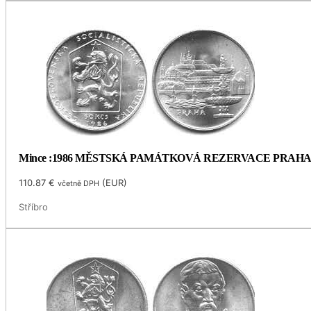
Mince :1986 MĚSTSKÁ PAMÁTKOVÁ REZERVACE PRAH
110.87
€
(
EUR
)
včetně DPH
Stříbro