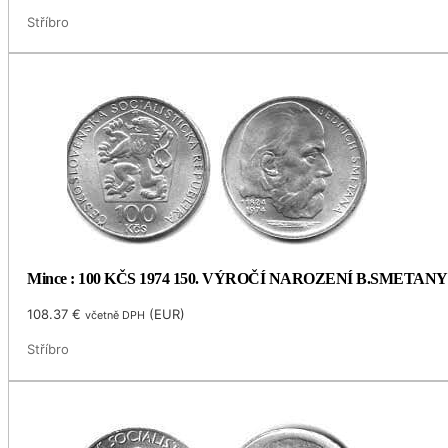
Stříbro
Mince : 100 KČS 1974 150. VÝROČÍ NAROZENÍ B.SMETANY
108.37
€
(
EUR
)
včetně DPH
Stříbro