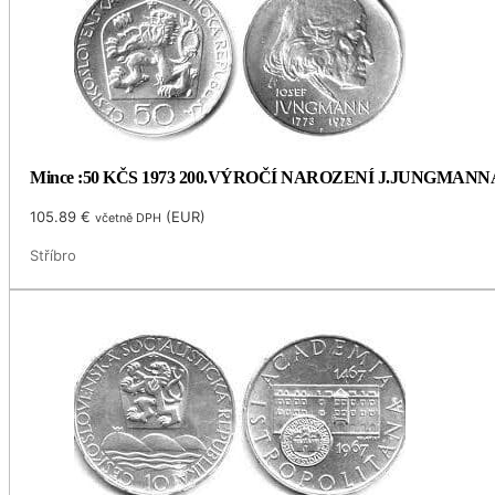
Mince :50 KČS 1973 200.VÝROČÍ NAROZENÍ J.JUNGMANN
105.89
€
(
EUR
)
včetně DPH
Stříbro