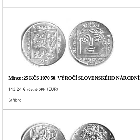
Mince :25 KČS 1970 50. VÝROČÍ SLOVENSKÉHO NÁRODN
143.24
€
(
EUR
)
včetně DPH
Stříbro