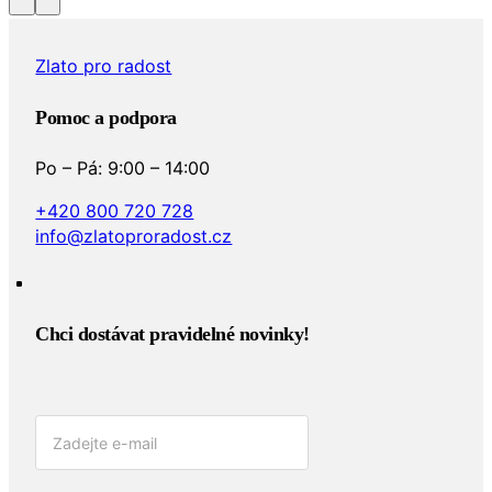
Zlato pro radost
Pomoc a podpora
Po – Pá: 9:00 – 14:00
+420 800 720 728
info@zlatoproradost.cz
Chci dostávat pravidelné novinky!​