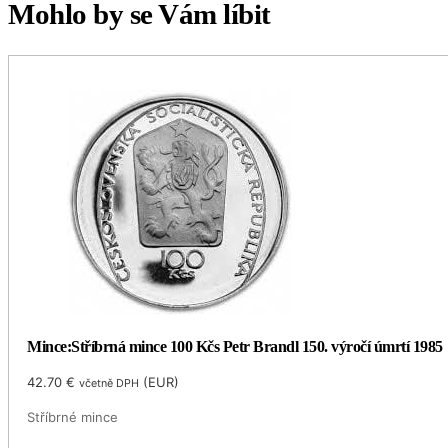
Mohlo by se Vám líbit
Mince:Stříbrná mince 100 Kčs Petr Brandl 150. výročí úmrtí 1985
42.70
€
(
EUR
)
včetně DPH
Stříbrné mince