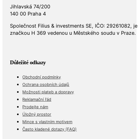
Jihlavská 74/200
140 00 Praha 4
Společnost Filius & investments SE, IČO: 29261082, j
značkou H 369 vedenou u Městského soudu v Praze.
Důležité odkazy
Obchodní podmínky
Ochrana osobních údajů
Možnosti plateb a dopravy
Reklamační řád
Prodejte nám
Úložný prostor
Mince s vlastním motivem
Často kladené dotazy (FAQ)