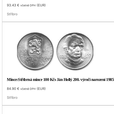
93.43
€
(
EUR
)
včetně DPH
Stříbro
Mince:Stříbrná mince 100 Kčs Ján Hollý 200. výročí narození 1985
84.90
€
(
EUR
)
včetně DPH
Stříbro