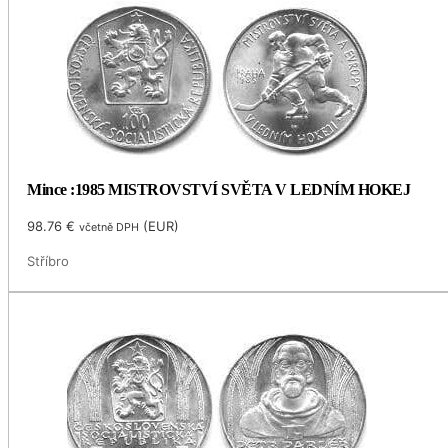
Mince :1985 MISTROVSTVÍ SVĚTA V LEDNÍM HOKEJ
98.76
€
(
EUR
)
včetně DPH
Stříbro