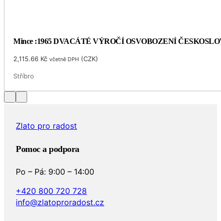
Mince :1965 DVACÁTÉ VÝROČÍ OSVOBOZENÍ ČESKOSL
2,115.66
Kč
(
CZK
)
včetně DPH
Stříbro
Zlato pro radost
Pomoc a podpora
Po – Pá: 9:00 – 14:00
+420 800 720 728
info@zlatoproradost.cz