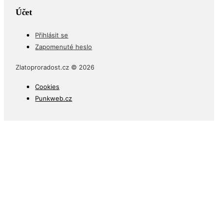
Účet
Přihlásit se
Zapomenuté heslo
Zlatoproradost.cz © 2026
Cookies
Punkweb.cz