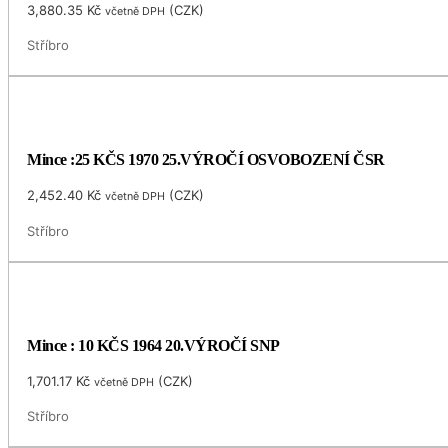
3,880.35
Kč
(
CZK
)
včetně DPH
Stříbro
Mince :25 KČS 1970 25.VÝROČÍ OSVOBOZENÍ ČSR
2,452.40
Kč
(
CZK
)
včetně DPH
Stříbro
Mince : 10 KČS 1964 20.VÝROČÍ SNP
1,701.17
Kč
(
CZK
)
včetně DPH
Stříbro