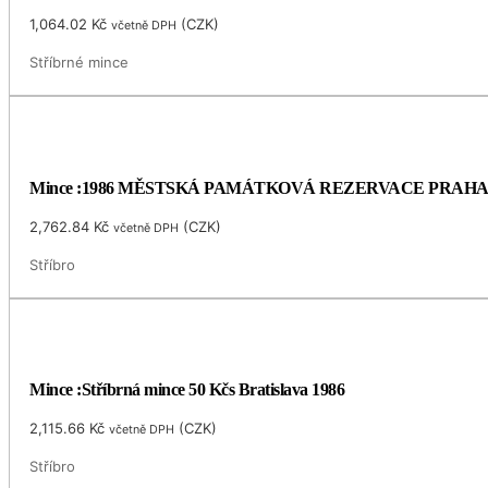
1,064.02
Kč
(
CZK
)
včetně DPH
Stříbrné mince
Mince :1986 MĚSTSKÁ PAMÁTKOVÁ REZERVACE PRAH
2,762.84
Kč
(
CZK
)
včetně DPH
Stříbro
Mince :Stříbrná mince 50 Kčs Bratislava 1986
2,115.66
Kč
(
CZK
)
včetně DPH
Stříbro