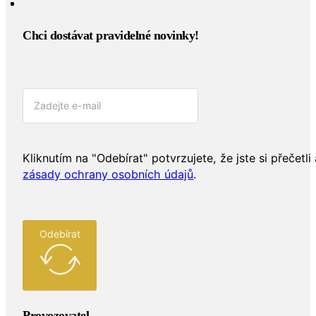
Chci dostávat pravidelné novinky!​
Kliknutím na "Odebírat" potvrzujete, že jste si přečetli 
zásady ochrany osobních údajů
.
Odebírat
Provozovatel