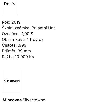
Detaily
Rok: 2019
Školní známka: Brilantní Unc
Označení: 1,00 $
Obsah kovu: 1 troy oz
Čistota: .999
Průměr: 39 mm
Ražba 10 000 Ks
Vlastnosti
Mincovna
Silvertowne