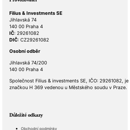
Filius & Investments SE
Jihlavská 74
140 00 Praha 4
IČ
: 29261082
DIČ
: CZ29261082
Osobní odběr
Jihlavská 74/200
140 00 Praha 4
Společnost Filius & investments SE, IČO: 29261082, j
značkou H 369 vedenou u Městského soudu v Praze.
Důležité odkazy
Obchodní podmínky