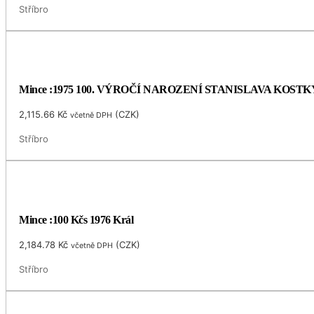
Stříbro
Mince :1975 100. VÝROČÍ NAROZENÍ STANISLAVA KOS
2,115.66
Kč
(
CZK
)
včetně DPH
Stříbro
Mince :100 Kčs 1976 Král
2,184.78
Kč
(
CZK
)
včetně DPH
Stříbro