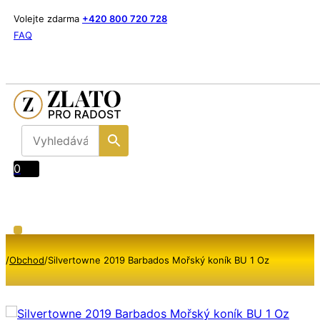
Volejte zdarma
+420 800 720 728
FAQ
0
/
Obchod
/
Silvertowne 2019 Barbados Mořský koník BU 1 Oz