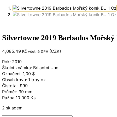
Silvertowne 2019 Barbados Mořský 
4,085.49
Kč
(
CZK
)
včetně DPH
Rok: 2019
Školní známka: Brilantní Unc
Označení: 1,00 $
Obsah kovu: 1 troy oz
Čistota: .999
Průměr: 39 mm
Ražba 10 000 Ks
2 skladem