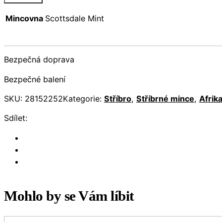
Mincovna
Scottsdale Mint
Bezpečná doprava
Bezpečné balení
SKU:
28152252
Kategorie:
Stříbro
,
Stříbrné mince
,
Afrik
Sdílet:
Mohlo by se Vám líbit