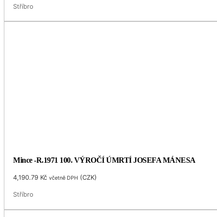
Stříbro
Mince -R.1971 100. VÝROČÍ ÚMRTÍ JOSEFA MÁNESA
4,190.79
Kč
(
CZK
)
včetně DPH
Stříbro