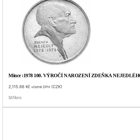
Mince :1978 100. VÝROČÍ NAROZENÍ ZDEŇKA NEJEDLÉH
2,115.66
Kč
(
CZK
)
včetně DPH
Stříbro