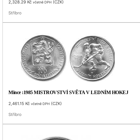
2,328.29
Kč
(
CZK
)
včetně DPH
Stříbro
Mince :1985 MISTROVSTVÍ SVĚTA V LEDNÍM HOKEJ
2,461.15
Kč
(
CZK
)
včetně DPH
Stříbro