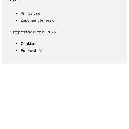
Přihlásit se
Zapomenuté heslo
Zlatoproradost.cz © 2026
Cookies
Punkweb.cz