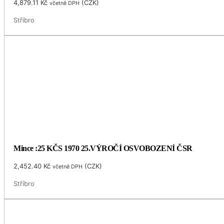
4,879.11
Kč
(
CZK
)
včetně DPH
Stříbro
Mince :25 KČS 1970 25.VÝROČÍ OSVOBOZENÍ ČSR
2,452.40
Kč
(
CZK
)
včetně DPH
Stříbro