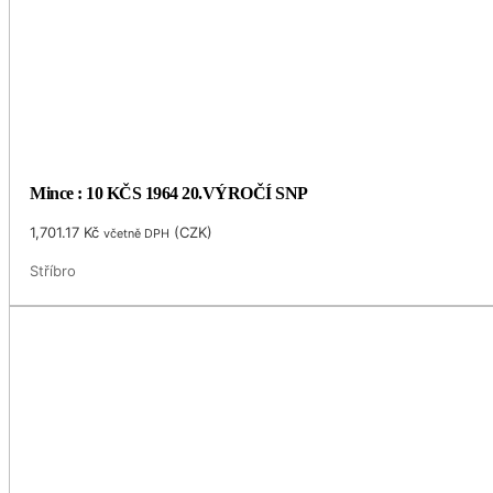
Mince : 10 KČS 1964 20.VÝROČÍ SNP
1,701.17
Kč
(
CZK
)
včetně DPH
Stříbro