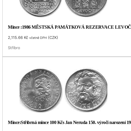
Mince :1986 MĚSTSKÁ PAMÁTKOVÁ REZERVACE LEVO
2,115.66
Kč
(
CZK
)
včetně DPH
Stříbro
Mince:Stříbrná mince 100 Kčs Jan Neruda 150. výročí narození 1