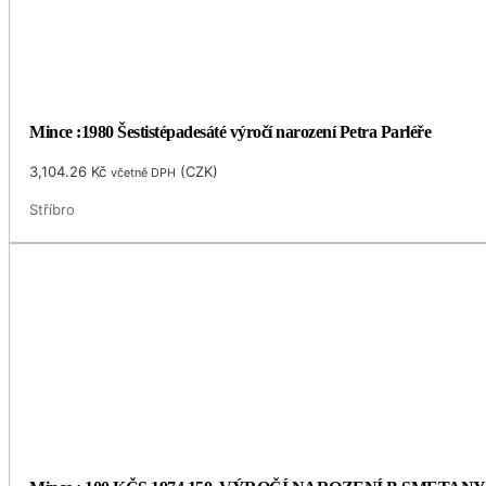
Mince :1980 Šestistépadesáté výročí narození Petra Parléře
3,104.26
Kč
(
CZK
)
včetně DPH
Stříbro