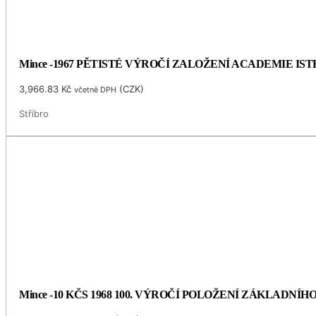
Mince -1967 PĚTISTÉ VÝROČÍ ZALOŽENÍ ACADEMIE I
3,966.83
Kč
(
CZK
)
včetně DPH
Stříbro
Mince -10 KČS 1968 100. VÝROČÍ POLOŽENÍ ZÁKLADNÍ