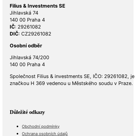
Filius & Investments SE
Jihlavská 74
140 00 Praha 4
IČ
: 29261082
DIČ
: CZ29261082
Osobní odběr
Jihlavská 74/200
140 00 Praha 4
Společnost Filius & investments SE, IČO: 29261082, j
značkou H 369 vedenou u Městského soudu v Praze.
Důležité odkazy
Obchodní podmínky
Ochrana osobních údajů