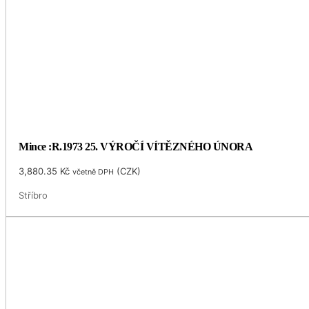
Mince :R.1973 25. VÝROČÍ VÍTĚZNÉHO ÚNORA
3,880.35
Kč
(
CZK
)
včetně DPH
Stříbro