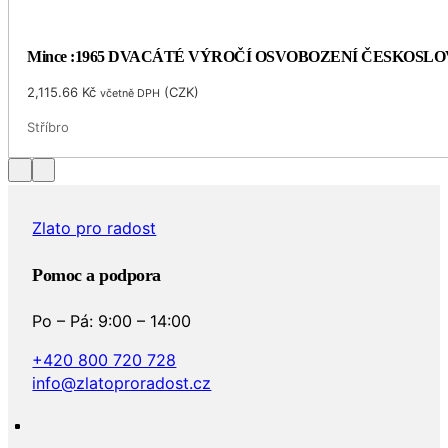
Mince :1965 DVACÁTÉ VÝROČÍ OSVOBOZENÍ ČESKOSL
2,115.66
Kč
(
CZK
)
včetně DPH
Stříbro
Zlato pro radost
Pomoc a podpora
Po – Pá: 9:00 – 14:00
+420 800 720 728
info@zlatoproradost.cz