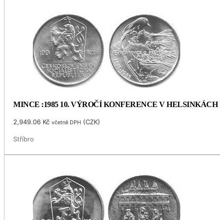
MINCE :1985 10. VÝROČÍ KONFERENCE V HELSINKÁCH
2,949.06
Kč
(
CZK
)
včetně DPH
Stříbro