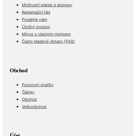
Možnosti plateb a dopravy
Reklamační řád
Prodejte nám
Úložný prostor
Mince s vlastním motivem
Často kladené dotazy (FAQ)
Obchod
Puncovní značky
Články
Obchod
Velkoobchod
Účet