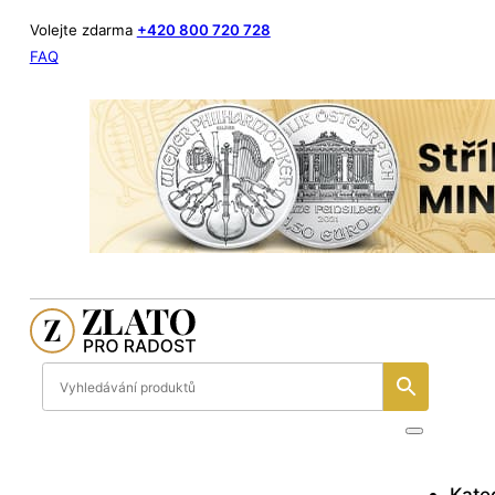
Volejte zdarma
+420 800 720 728
FAQ
Kate