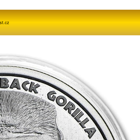
st.cz