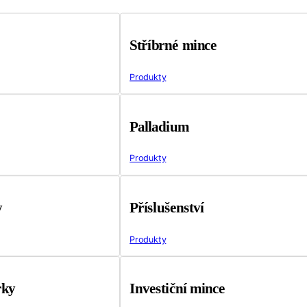
Stříbrné mince
Produkty
Palladium
Produkty
y
Příslušenství
Produkty
rky
Investiční mince