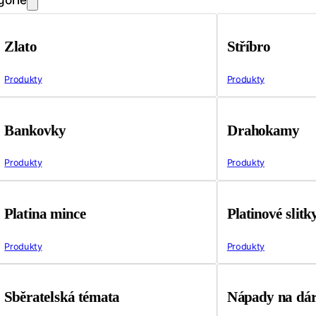
Zlato
Stříbro
Produkty
Produkty
Bankovky
Drahokamy
Produkty
Produkty
Platina mince
Platinové slitk
Produkty
Produkty
Sběratelská témata
Nápady na dá