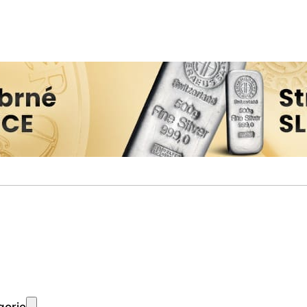
gorie