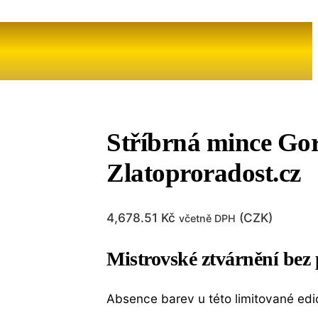
Stříbrná mince Gor
Zlatoproradost.cz
4,678.51
Kč
(
CZK
)
včetně DPH
Mistrovské ztvárnění bez 
Absence barev u této limitované edic