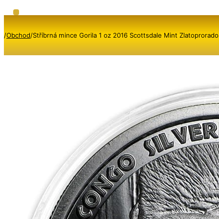
/
Obchod
/
Stříbrná mince Gorila 1 oz 2016 Scottsdale Mint Zlatoprorado