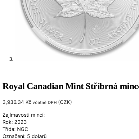
Royal Canadian Mint Stříbrná min
3,936.34
Kč
(
CZK
)
včetně DPH
Zajímavosti mincí:
Rok: 2023
Třída: NGC
Označení: 5 dolarů