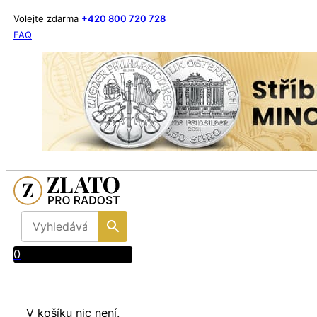
Volejte zdarma
+420 800 720 728
FAQ
0
V košíku nic není.