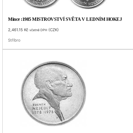
Mince :1985 MISTROVSTVÍ SVĚTA V LEDNÍM HOKEJ
2,461.15
Kč
(
CZK
)
včetně DPH
Stříbro