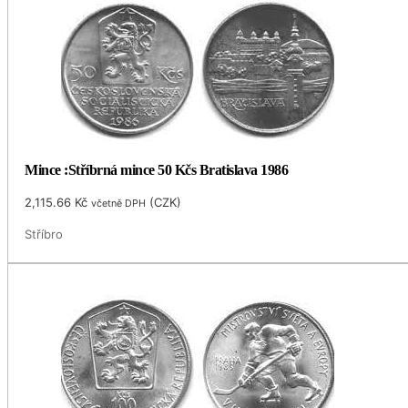
Mince :Stříbrná mince 50 Kčs Bratislava 1986
2,115.66
Kč
(
CZK
)
včetně DPH
Stříbro