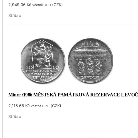
2,949.06
Kč
(
CZK
)
včetně DPH
Stříbro
Mince :1986 MĚSTSKÁ PAMÁTKOVÁ REZERVACE LEVO
2,115.66
Kč
(
CZK
)
včetně DPH
Stříbro