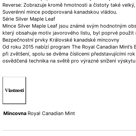
Reverse: Zobrazuje kromě hmotnosti a čistoty také velký, 
Suverénní mince podporovaná kanadskou vládou.
Série Silver Maple Leaf
Mince Silver Maple Leaf jsou známé svým hodnotným obsah
který obsahuje motiv javorového listu, byl poprvé použit 
Bezpečnostní prvky Královské kanadské mincovny
Od roku 2015 nabízí program The Royal Canadian Mint’s Bu
při zvětšení, spolu se dvěma číslicemi představujícími r
osvědčená technika na světě pro výrazné snížení výskytu b
Vlastnosti
Mincovna
Royal Canadian Mint