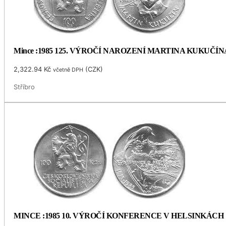
Mince :1985 125. VÝROČÍ NAROZENÍ MARTINA KUKUČÍN
2,322.94
Kč
(
CZK
)
včetně DPH
Stříbro
MINCE :1985 10. VÝROČÍ KONFERENCE V HELSINKÁCH