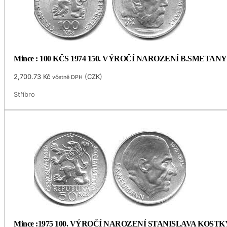
Mince : 100 KČS 1974 150. VÝROČÍ NAROZENÍ B.SMETANY
2,700.73
Kč
(
CZK
)
včetně DPH
Stříbro
Mince :1975 100. VÝROČÍ NAROZENÍ STANISLAVA KOS