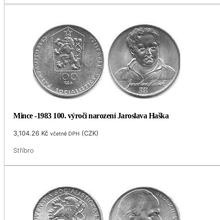
Mince -1983 100. výročí narození Jaroslava Haška
3,104.26
Kč
(
CZK
)
včetně DPH
Stříbro