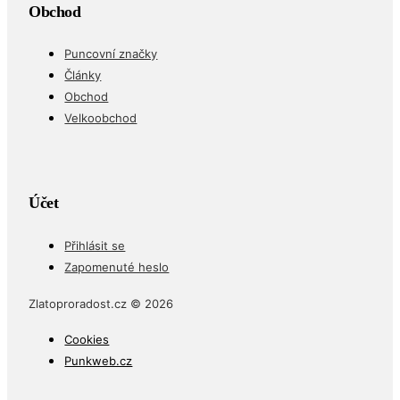
Obchod
Puncovní značky
Články
Obchod
Velkoobchod
Účet
Přihlásit se
Zapomenuté heslo
Zlatoproradost.cz © 2026
Cookies
Punkweb.cz