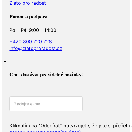
Zlato pro radost
Pomoc a podpora
Po – Pá: 9:00 – 14:00
+420 800 720 728
info@zlatoproradost.cz
Chci dostávat pravidelné novinky!​
Kliknutím na "Odebírat" potvrzujete, že jste si přečetli 