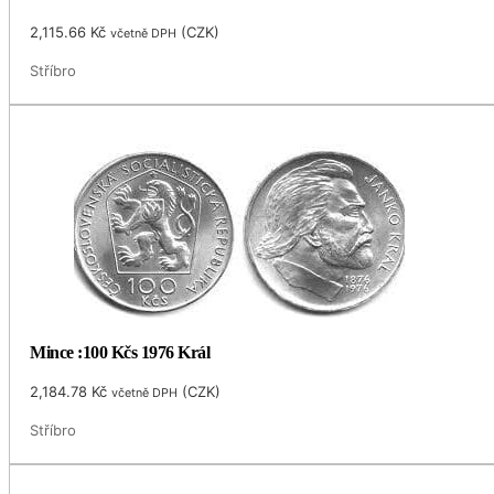
2,115.66
Kč
(
CZK
)
včetně DPH
Stříbro
Mince :100 Kčs 1976 Král
2,184.78
Kč
(
CZK
)
včetně DPH
Stříbro