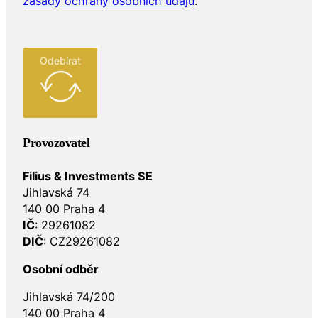
zásady ochrany osobních údajů
.
Odebírat
Provozovatel
Filius & Investments SE
Jihlavská 74
140 00 Praha 4
IČ
: 29261082
DIČ
: CZ29261082
Osobní odběr
Jihlavská 74/200
140 00 Praha 4