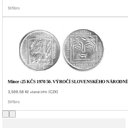
Stříbro
Mince :25 KČS 1970 50. VÝROČÍ SLOVENSKÉHO NÁRODN
3,569.58
Kč
(
CZK
)
včetně DPH
Stříbro