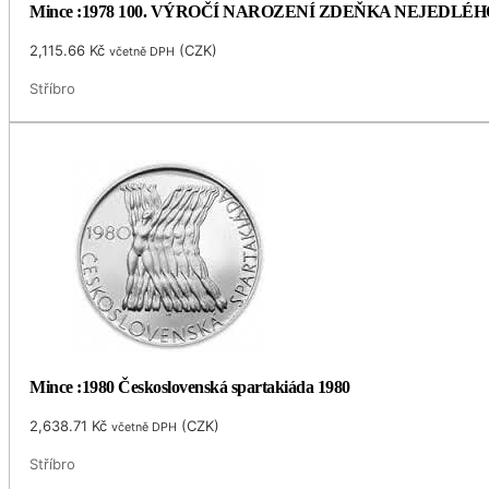
Mince :1978 100. VÝROČÍ NAROZENÍ ZDEŇKA NEJEDLÉH
2,115.66
Kč
(
CZK
)
včetně DPH
Stříbro
Mince :1980 Československá spartakiáda 1980
2,638.71
Kč
(
CZK
)
včetně DPH
Stříbro