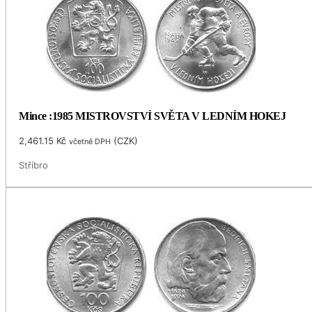
Mince :1985 MISTROVSTVÍ SVĚTA V LEDNÍM HOKEJ
2,461.15
Kč
(
CZK
)
včetně DPH
Stříbro