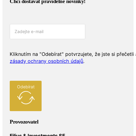
Chci dostávat pravidelné novinky!​
Kliknutím na "Odebírat" potvrzujete, že jste si přečetli 
zásady ochrany osobních údajů
.
Odebírat
Provozovatel
Filius & Investments SE