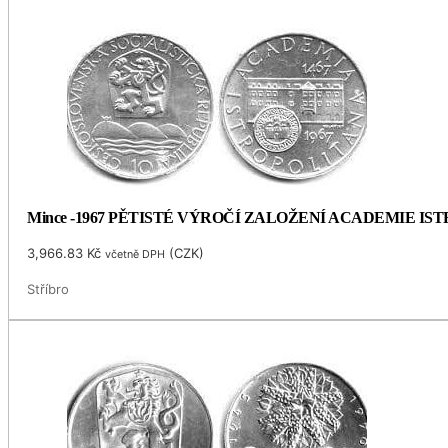
Mince -1967 PĚTISTÉ VÝROČÍ ZALOŽENÍ ACADEMIE I
3,966.83
Kč
(
CZK
)
včetně DPH
Stříbro