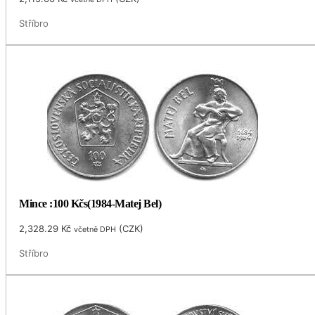
Stříbro
Mince :100 Kčs(1984-Matej Bel)
2,328.29
Kč
(
CZK
)
včetně DPH
Stříbro