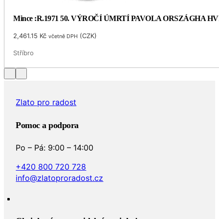
Mince :R.1971 50. VÝROČÍ ÚMRTÍ PAVOLA ORSZÁGHA 
2,461.15
Kč
(
CZK
)
včetně DPH
Stříbro
Zlato pro radost
Pomoc a podpora
Po – Pá: 9:00 – 14:00
+420 800 720 728
info@zlatoproradost.cz