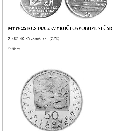
Mince :25 KČS 1970 25.VÝROČÍ OSVOBOZENÍ ČSR
2,452.40
Kč
(
CZK
)
včetně DPH
Stříbro