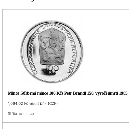
Mince:Stříbrná mince 100 Kčs Petr Brandl 150. výročí úmrtí 1985
1,064.02
Kč
(
CZK
)
včetně DPH
Stříbrné mince