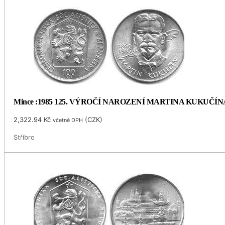
Mince :1985 125. VÝROČÍ NAROZENÍ MARTINA KUKUČÍN
2,322.94
Kč
(
CZK
)
včetně DPH
Stříbro