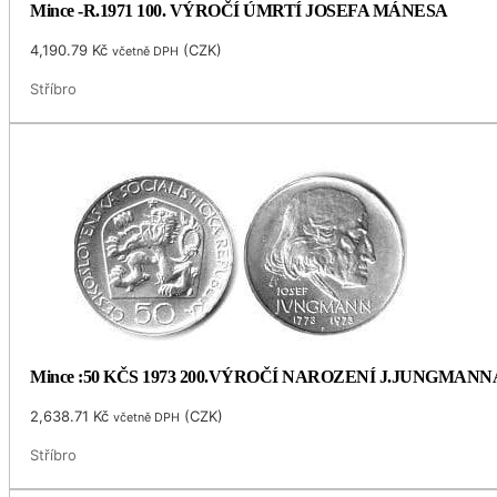
Mince -R.1971 100. VÝROČÍ ÚMRTÍ JOSEFA MÁNESA
4,190.79
Kč
(
CZK
)
včetně DPH
Stříbro
Mince :50 KČS 1973 200.VÝROČÍ NAROZENÍ J.JUNGMANN
2,638.71
Kč
(
CZK
)
včetně DPH
Stříbro