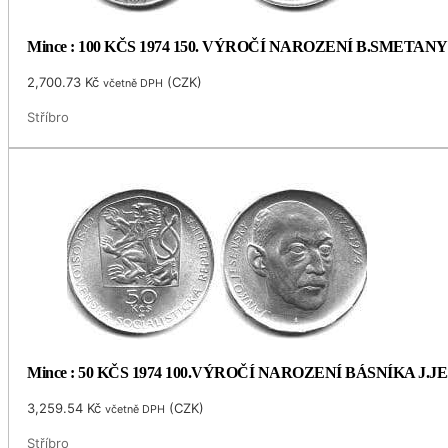
Mince : 100 KČS 1974 150. VÝROČÍ NAROZENÍ B.SMETANY
2,700.73
Kč
(
CZK
)
včetně DPH
Stříbro
Mince : 50 KČS 1974 100.VÝROČÍ NAROZENÍ BÁSNÍKA J.
3,259.54
Kč
(
CZK
)
včetně DPH
Stříbro