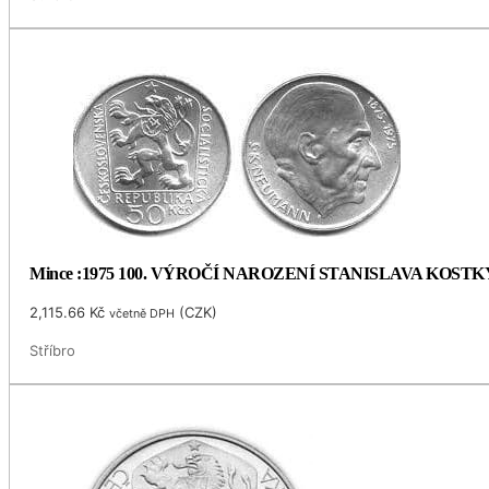
Mince :1975 100. VÝROČÍ NAROZENÍ STANISLAVA KOS
2,115.66
Kč
(
CZK
)
včetně DPH
Stříbro