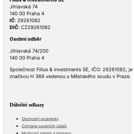
Jihlavská 74
140 00 Praha 4
IČ
: 29261082
DIČ
: CZ29261082
Osobní odběr
Jihlavská 74/200
140 00 Praha 4
Společnost Filius & investments SE, IČO: 29261082, j
značkou H 369 vedenou u Městského soudu v Praze.
Důležité odkazy
Obchodní podmínky
Ochrana osobních údajů
Možnosti plateb a dopravy