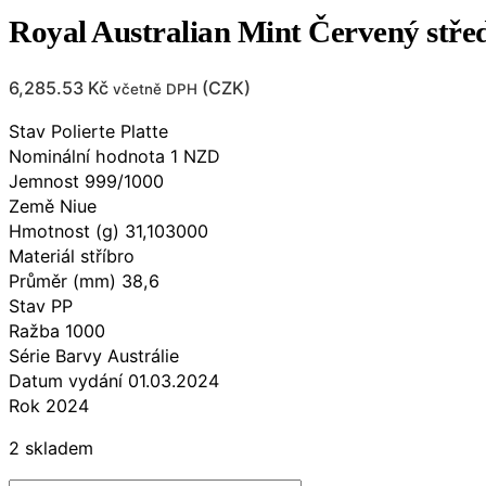
Royal Australian Mint Červený stře
6,285.53
Kč
(
CZK
)
včetně DPH
Stav Polierte Platte
Nominální hodnota 1 NZD
Jemnost 999/1000
Země Niue
Hmotnost (g) 31,103000
Materiál stříbro
Průměr (mm) 38,6
Stav PP
Ražba 1000
Série Barvy Austrálie
Datum vydání 01.03.2024
Rok 2024
2 skladem