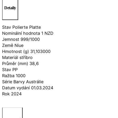
Detaily
Stav Polierte Platte
Nominální hodnota 1 NZD
Jemnost 999/1000
Země Niue
Hmotnost (g) 31,103000
Materiál stříbro
Průměr (mm) 38,6
Stav PP
Ražba 1000
Série Barvy Austrálie
Datum vydání 01.03.2024
Rok 2024