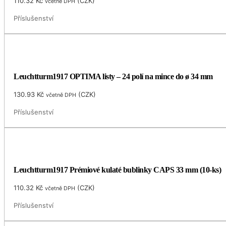
110.32
Kč
(
CZK
)
včetně DPH
Příslušenství
Leuchtturm1917 OPTIMA listy – 24 polí na mince do ø 34 mm
130.93
Kč
(
CZK
)
včetně DPH
Příslušenství
Leuchtturm1917 Prémiové kulaté bublinky CAPS 33 mm (10-ks)
110.32
Kč
(
CZK
)
včetně DPH
Příslušenství