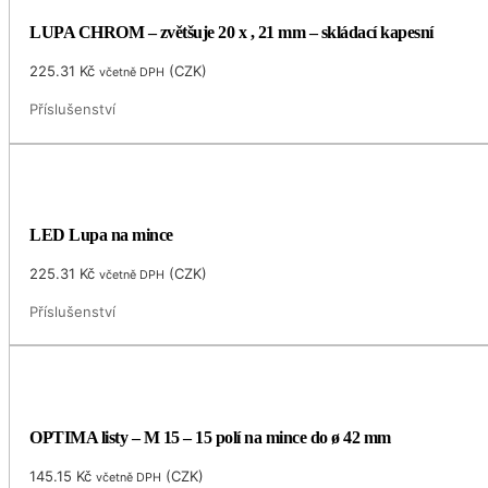
LUPA CHROM – zvětšuje 20 x , 21 mm – skládací kapesní
225.31
Kč
(
CZK
)
včetně DPH
Příslušenství
LED Lupa na mince
225.31
Kč
(
CZK
)
včetně DPH
Příslušenství
OPTIMA listy – M 15 – 15 polí na mince do ø 42 mm
145.15
Kč
(
CZK
)
včetně DPH