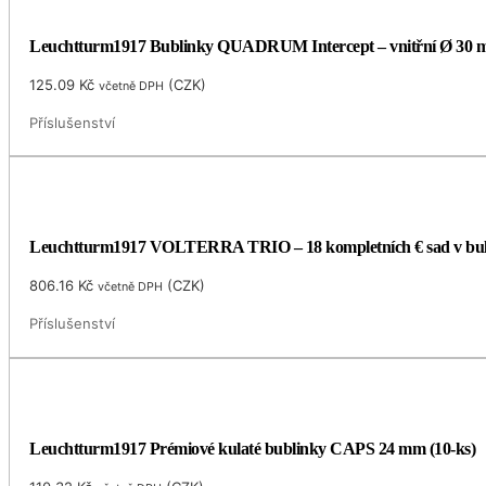
Leuchtturm1917 Bublinky QUADRUM Intercept – vnitřní Ø 30
125.09
Kč
(
CZK
)
včetně DPH
Příslušenství
Leuchtturm1917 VOLTERRA TRIO – 18 kompletních € sad v bu
806.16
Kč
(
CZK
)
včetně DPH
Příslušenství
Leuchtturm1917 Prémiové kulaté bublinky CAPS 24 mm (10-ks)