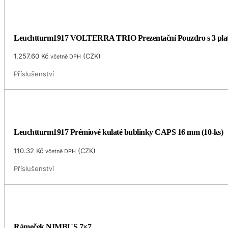
Leuchtturm1917 VOLTERRA TRIO Prezentační Pouzdro s 3 plat
1,257.60
Kč
(
CZK
)
včetně DPH
Příslušenství
Leuchtturm1917 Prémiové kulaté bublinky CAPS 16 mm (10-ks)
110.32
Kč
(
CZK
)
včetně DPH
Příslušenství
Rámeček NIMBUS 7×7