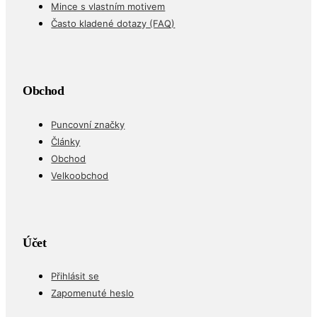
Mince s vlastním motivem
Často kladené dotazy (FAQ)
Obchod
Puncovní značky
Články
Obchod
Velkoobchod
Účet
Přihlásit se
Zapomenuté heslo