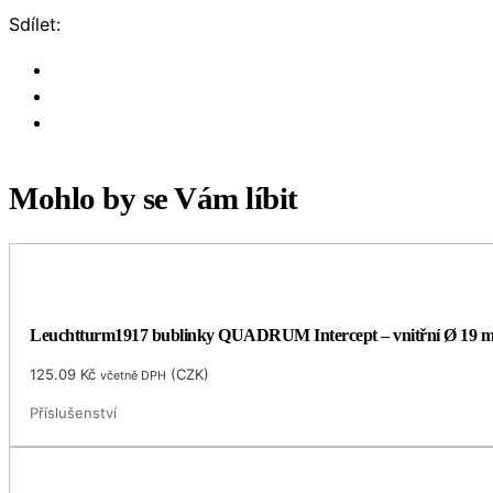
Sdílet:
Mohlo by se Vám líbit
Leuchtturm1917 bublinky QUADRUM Intercept – vnitřní Ø 19 
125.09
Kč
(
CZK
)
včetně DPH
Příslušenství