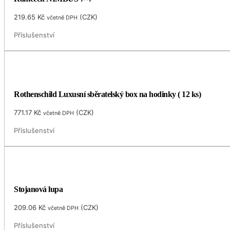
219.65
Kč
(
CZK
)
včetně DPH
Příslušenství
Rothenschild Luxusní sběratelský box na hodinky ( 12 ks)
771.17
Kč
(
CZK
)
včetně DPH
Příslušenství
Stojanová lupa
209.06
Kč
(
CZK
)
včetně DPH
Příslušenství