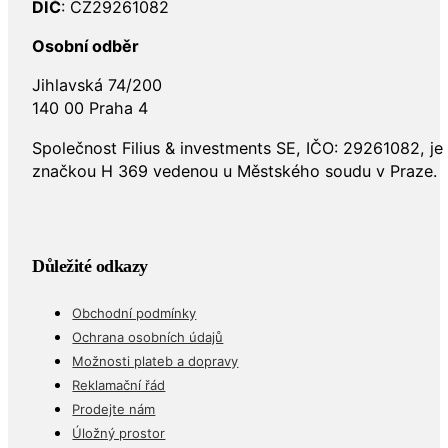
DIČ
: CZ29261082
Osobní odběr
Jihlavská 74/200
140 00 Praha 4
Společnost Filius & investments SE, IČO: 29261082, j
značkou H 369 vedenou u Městského soudu v Praze.
Důležité odkazy
Obchodní podmínky
Ochrana osobních údajů
Možnosti plateb a dopravy
Reklamační řád
Prodejte nám
Úložný prostor