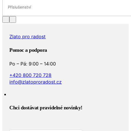
Příslušenství
Zlato pro radost
Pomoc a podpora
Po – Pá: 9:00 – 14:00
+420 800 720 728
info@zlatoproradost.cz
Chci dostávat pravidelné novinky!​