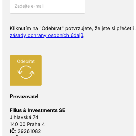
Kliknutím na "Odebírat" potvrzujete, že jste si přečetli 
zásady ochrany osobních údajů
.
Odebírat
Provozovatel
Filius & Investments SE
Jihlavská 74
140 00 Praha 4
IČ
: 29261082