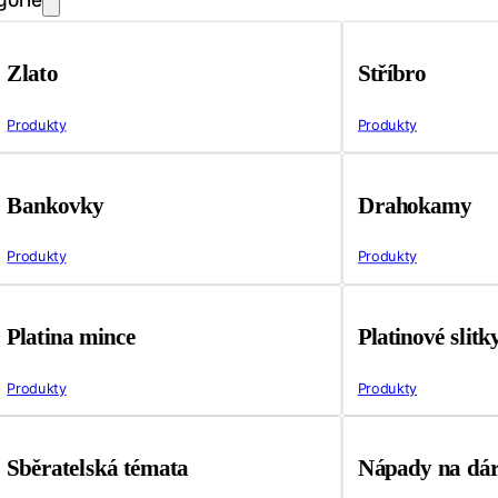
Zlato
Stříbro
Produkty
Produkty
Bankovky
Drahokamy
Produkty
Produkty
Platina mince
Platinové slitk
Produkty
Produkty
Sběratelská témata
Nápady na dá