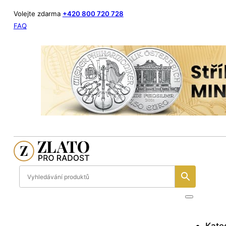
Volejte zdarma
+420 800 720 728
FAQ
Kate