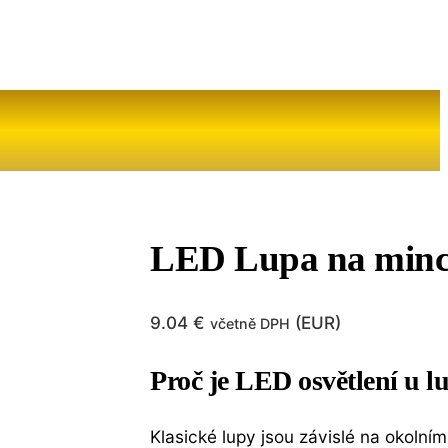
LED Lupa na minc
9.04
€
(
EUR
)
včetně DPH
Proč je LED osvětlení u l
Klasické lupy jsou závislé na okolním