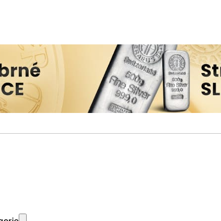
gorie