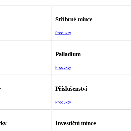
Stříbrné mince
Produkty
Palladium
Produkty
y
Příslušenství
Produkty
rky
Investiční mince