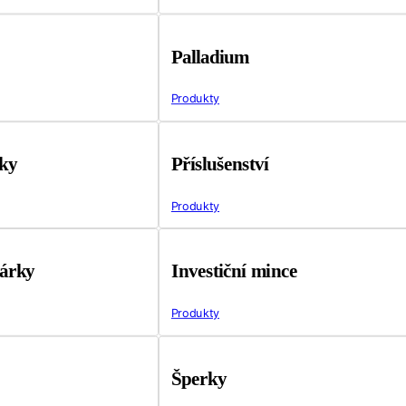
Palladium
Produkty
tky
Příslušenství
Produkty
árky
Investiční mince
Produkty
Šperky