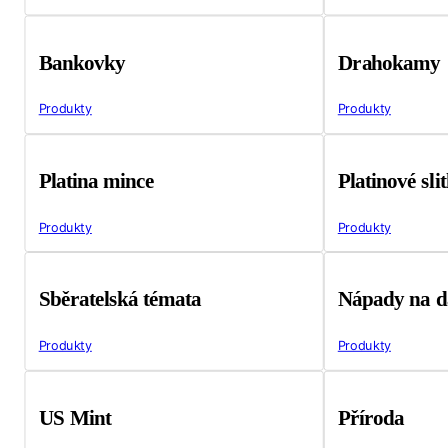
Bankovky
Drahokamy
Produkty
Produkty
Platina mince
Platinové sli
Produkty
Produkty
Sběratelská témata
Nápady na d
Produkty
Produkty
US Mint
Příroda