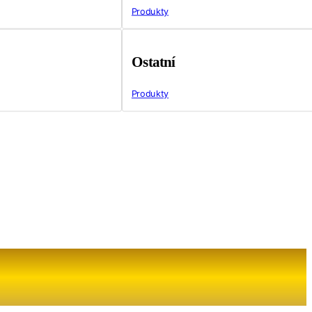
Produkty
Ostatní
Produkty