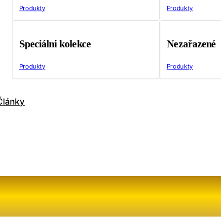
Produkty
Produkty
Speciálni kolekce
Nezařazené
Produkty
Produkty
Články