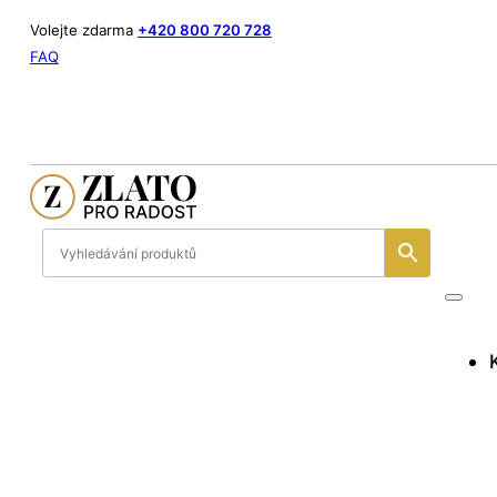
Volejte zdarma
+420 800 720 728
FAQ