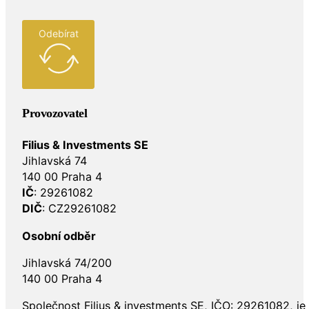
Odebírat
Provozovatel
Filius & Investments SE
Jihlavská 74
140 00 Praha 4
IČ
: 29261082
DIČ
: CZ29261082
Osobní odběr
Jihlavská 74/200
140 00 Praha 4
Společnost Filius & investments SE, IČO: 29261082, j