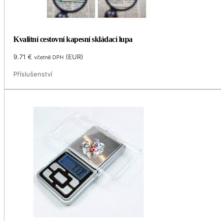
Kvalitní cestovní kapesní skládací lupa
9.71
€
(
EUR
)
včetně DPH
Příslušenství