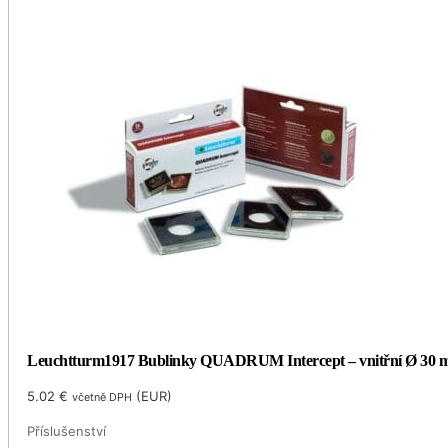
Leuchtturm1917 Bublinky QUADRUM Intercept – vnitřní Ø 30
5.02
€
(
EUR
)
včetně DPH
Příslušenství