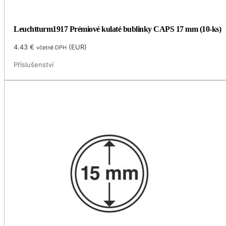
Leuchtturm1917 Prémiové kulaté bublinky CAPS 17 mm (10-ks)
4.43
€
(
EUR
)
včetně DPH
Příslušenství