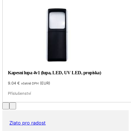
Kapesní lupa 4v1 (lupa, LED, UV LED, propiska)
9.04
€
(
EUR
)
včetně DPH
Příslušenství
Zlato pro radost