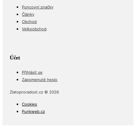
Puncovní značky
Články
Obchod
Velkoobchod
Účet
Přihlásit se
Zapomenuté heslo
Zlatoproradost.cz © 2026
Cookies
Punkweb.cz