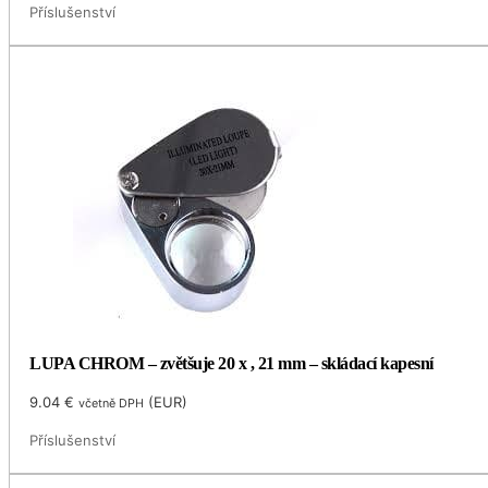
Příslušenství
LUPA CHROM – zvětšuje 20 x , 21 mm – skládací kapesní
9.04
€
(
EUR
)
včetně DPH
Příslušenství