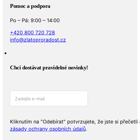
Pomoc a podpora
Po – Pá: 9:00 – 14:00
+420 800 720 728
info@zlatoproradost.cz
Chci dostávat pravidelné novinky!​
Kliknutím na "Odebírat" potvrzujete, že jste si přečetli 
zásady ochrany osobních údajů
.