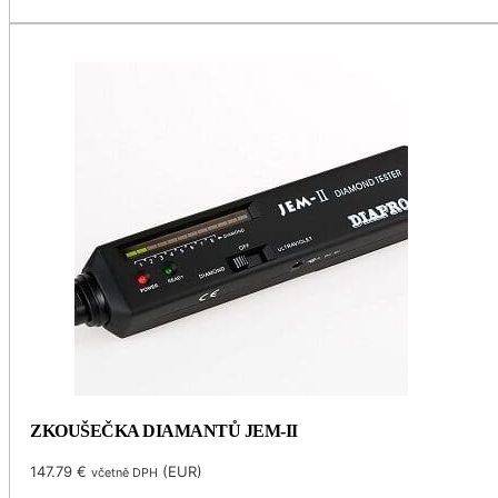
ZKOUŠEČKA DIAMANTŮ JEM-II
147.79
€
(
EUR
)
včetně DPH