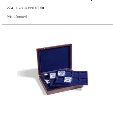
27.41
€
(
EUR
)
včetně DPH
Příslušenství