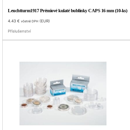
Leuchtturm1917 Prémiové kulaté bublinky CAPS 16 mm (10-ks)
4.43
€
(
EUR
)
včetně DPH
Příslušenství