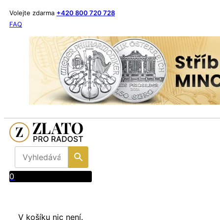
Volejte zdarma
+420 800 720 728
FAQ
0
V košíku nic není.