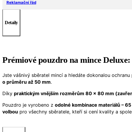
Reklamační řád
Detaily
Prémiové pouzdro na mince Deluxe: 
Jste vášnivý sběratel mincí a hledáte dokonalou ochran
o průměru až 50 mm
.
Díky
praktickým vnějším rozměrům 80 x 80 mm (zavře
Pouzdro je vyrobeno z
odolné kombinace materiálů – 65
volbou
pro všechny sběratele, kteří si cení kvality a spoleh