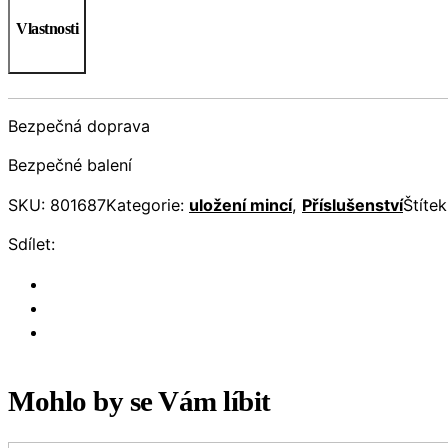
Vlastnosti
Bezpečná doprava
Bezpečné balení
SKU:
801687
Kategorie:
uložení mincí
,
Příslušenství
Štíte
Sdílet:
Mohlo by se Vám líbit