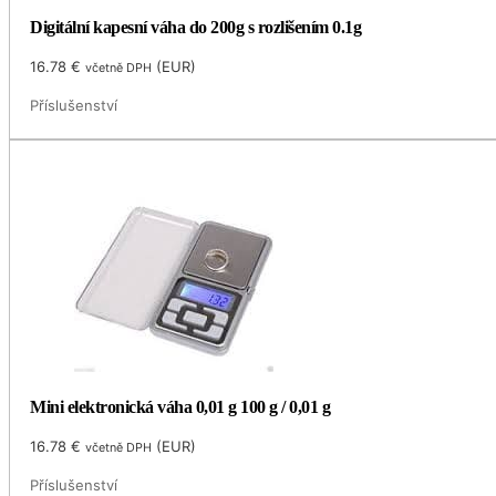
Digitální kapesní váha do 200g s rozlišením 0.1g
16.78
€
(
EUR
)
včetně DPH
Příslušenství
Mini elektronická váha 0,01 g 100 g / 0,01 g
16.78
€
(
EUR
)
včetně DPH
Příslušenství