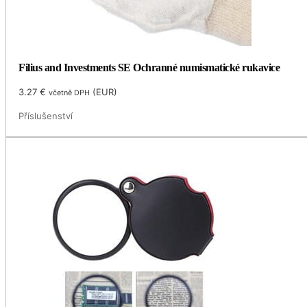
Filius and Investments SE Ochranné numismatické rukavice
3.27
€
(
EUR
)
včetně DPH
Příslušenství