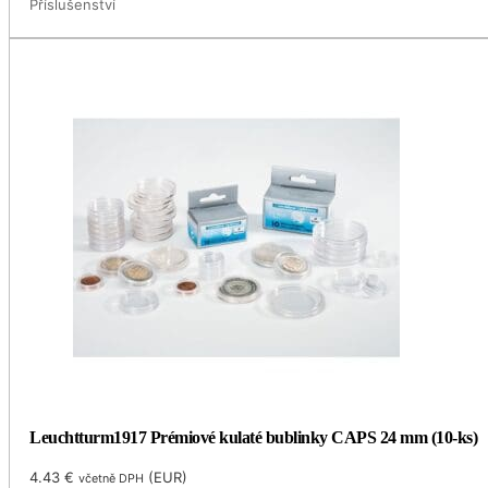
Příslušenství
Leuchtturm1917 Prémiové kulaté bublinky CAPS 24 mm (10-ks)
4.43
€
(
EUR
)
včetně DPH