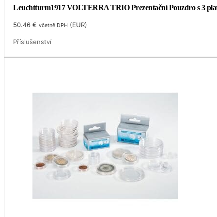
Leuchtturm1917 VOLTERRA TRIO Prezentační Pouzdro s 3 plat
50.46
€
(
EUR
)
včetně DPH
Příslušenství