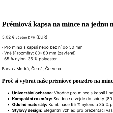
Prémiová kapsa na mince na jednu 
3.02
€
(
EUR
)
včetně DPH
· Pro minci s kapslí nebo bez ní do 50 mm
· Vnější rozměry: 80×80 mm (zavřené)
· 65 % nylon, 35 % polyester
Barva : Modrá, Černá, Červená
Proč si vybrat naše prémiové pouzdro na min
Univerzální ochrana:
Vhodné pro mince s kapslí i b
Kompaktní rozměry:
Snadno se vejde do sbírky (80
Odolné materiály:
Kombinace 65 % nylonu a 35 % po
Stylový design:
Elegantní vzhled pro prezentaci vaši