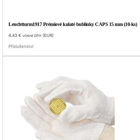
Leuchtturm1917 Prémiové kulaté bublinky CAPS 15 mm (10-ks)
4.43
€
(
EUR
)
včetně DPH
Příslušenství