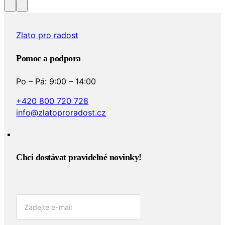
Zlato pro radost
Pomoc a podpora
Po – Pá: 9:00 – 14:00
+420 800 720 728
info@zlatoproradost.cz
Chci dostávat pravidelné novinky!​