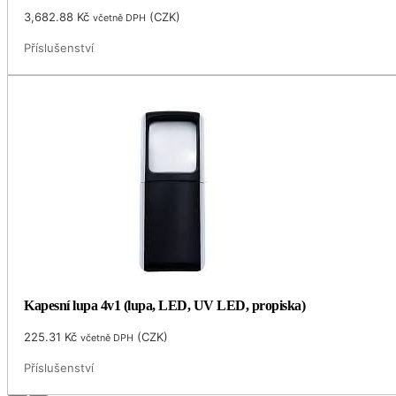
3,682.88
Kč
(
CZK
)
včetně DPH
Příslušenství
Kapesní lupa 4v1 (lupa, LED, UV LED, propiska)
225.31
Kč
(
CZK
)
včetně DPH
Příslušenství