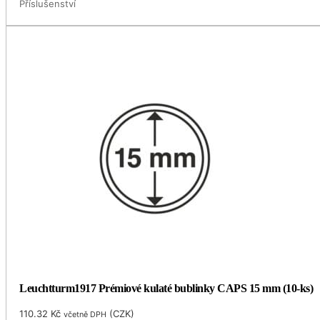
Příslušenství
Leuchtturm1917 Prémiové kulaté bublinky CAPS 15 mm (10-ks)
110.32
Kč
(
CZK
)
včetně DPH