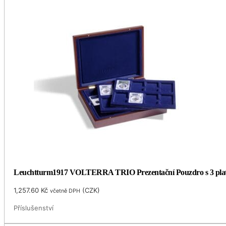
Leuchtturm1917 VOLTERRA TRIO Prezentační Pouzdro s 3 plat
1,257.60
Kč
(
CZK
)
včetně DPH
Příslušenství