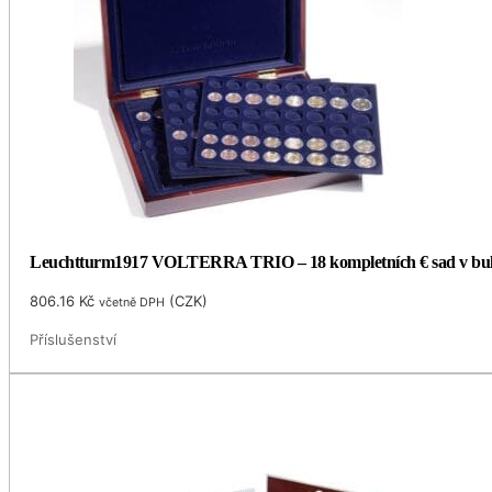
Leuchtturm1917 VOLTERRA TRIO – 18 kompletních € sad v bu
806.16
Kč
(
CZK
)
včetně DPH
Příslušenství