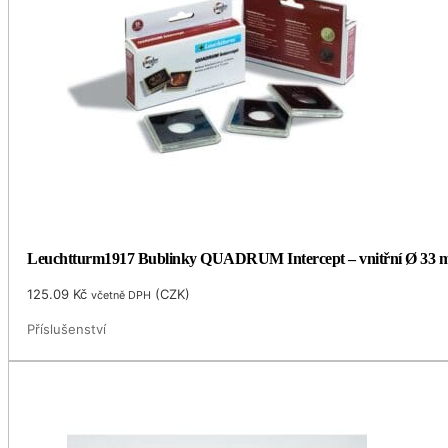
Leuchtturm1917 Bublinky QUADRUM Intercept – vnitřní Ø 33
125.09
Kč
(
CZK
)
včetně DPH
Příslušenství