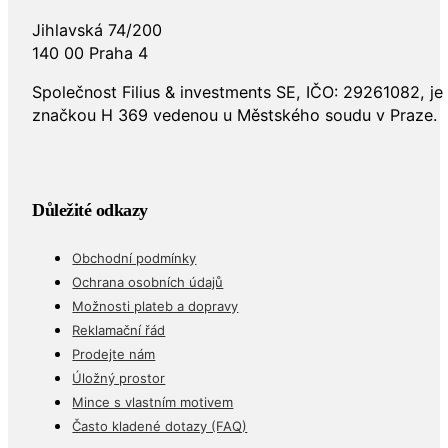
Jihlavská 74/200
140 00 Praha 4
Společnost Filius & investments SE, IČO: 29261082, j
značkou H 369 vedenou u Městského soudu v Praze.
Důležité odkazy
Obchodní podmínky
Ochrana osobních údajů
Možnosti plateb a dopravy
Reklamační řád
Prodejte nám
Úložný prostor
Mince s vlastním motivem
Často kladené dotazy (FAQ)