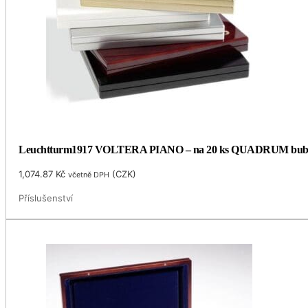
Leuchtturm1917 VOLTERA PIANO – na 20 ks QUADRUM bubl
1,074.87
Kč
(
CZK
)
včetně DPH
Příslušenství