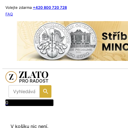
Volejte zdarma
+420 800 720 728
FAQ
0
V košíku nic není.