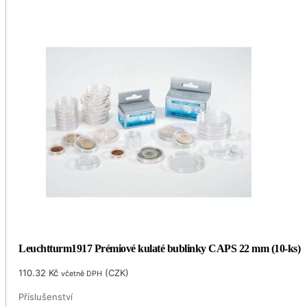
Leuchtturm1917 Prémiové kulaté bublinky CAPS 22 mm (10-ks)
110.32
Kč
(
CZK
)
včetně DPH
Příslušenství