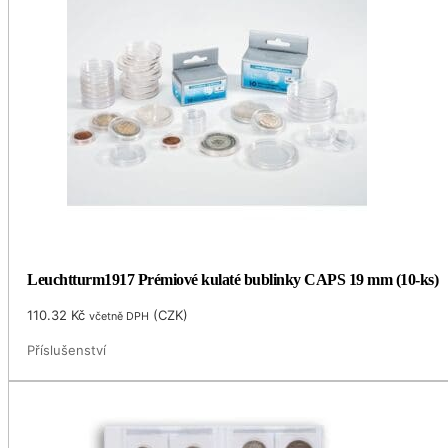
Leuchtturm1917 Prémiové kulaté bublinky CAPS 19 mm (10-ks)
110.32
Kč
(
CZK
)
včetně DPH
Příslušenství