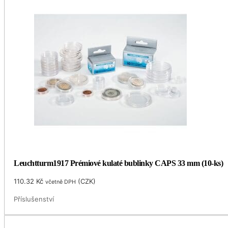
Leuchtturm1917 Prémiové kulaté bublinky CAPS 33 mm (10-ks)
110.32
Kč
(
CZK
)
včetně DPH
Příslušenství