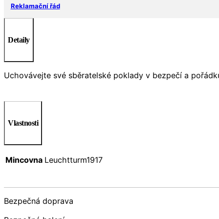
Reklamační řád
Detaily
Uchovávejte své sběratelské poklady v bezpečí a pořádku! 
Vlastnosti
Mincovna
Leuchtturm1917
Bezpečná doprava