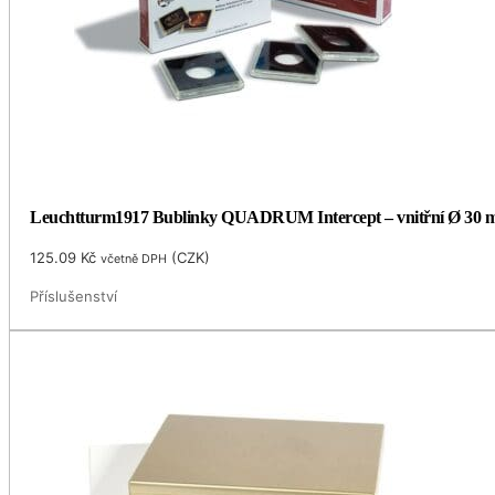
Leuchtturm1917 Bublinky QUADRUM Intercept – vnitřní Ø 30
125.09
Kč
(
CZK
)
včetně DPH
Příslušenství