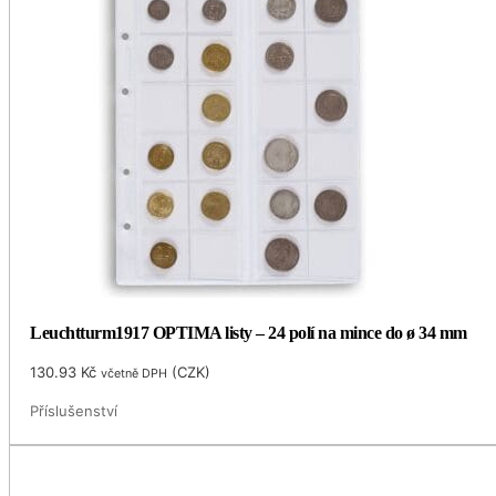
Leuchtturm1917 OPTIMA listy – 24 polí na mince do ø 34 mm
130.93
Kč
(
CZK
)
včetně DPH
Příslušenství