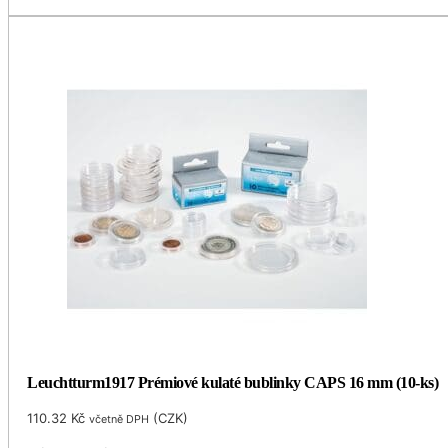
Leuchtturm1917 Prémiové kulaté bublinky CAPS 16 mm (10-ks)
110.32
Kč
(
CZK
)
včetně DPH