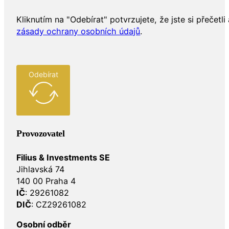
Kliknutím na "Odebírat" potvrzujete, že jste si přečetli 
zásady ochrany osobních údajů
.
Odebírat
Provozovatel
Filius & Investments SE
Jihlavská 74
140 00 Praha 4
IČ
: 29261082
DIČ
: CZ29261082
Osobní odběr