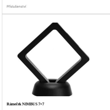
Příslušenství
Rámeček NIMBUS 7×7