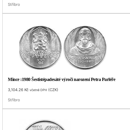
Stříbro
Mince :1980 Šestistépadesáté výročí narození Petra Parléře
3,104.26
Kč
(
CZK
)
včetně DPH
Stříbro