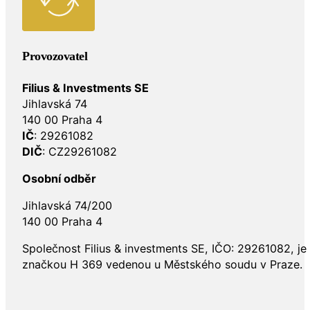
Provozovatel
Filius & Investments SE
Jihlavská 74
140 00 Praha 4
IČ
: 29261082
DIČ
: CZ29261082
Osobní odběr
Jihlavská 74/200
140 00 Praha 4
Společnost Filius & investments SE, IČO: 29261082, j
značkou H 369 vedenou u Městského soudu v Praze.