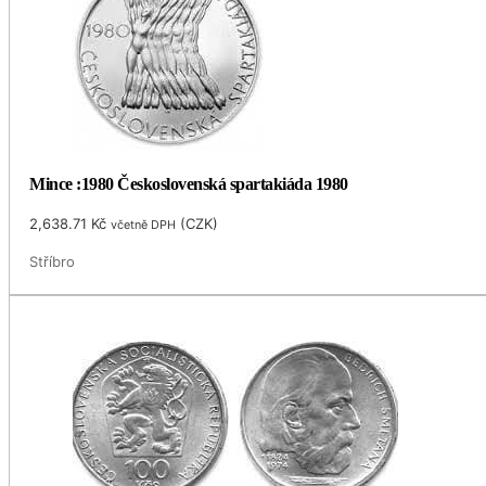
Mince :1980 Československá spartakiáda 1980
2,638.71
Kč
(
CZK
)
včetně DPH
Stříbro