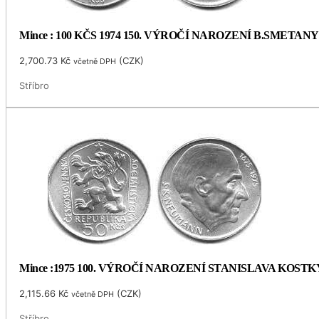
Mince : 100 KČS 1974 150. VÝROČÍ NAROZENÍ B.SMETANY
2,700.73
Kč
(
CZK
)
včetně DPH
Stříbro
Mince :1975 100. VÝROČÍ NAROZENÍ STANISLAVA KOS
2,115.66
Kč
(
CZK
)
včetně DPH
Stříbro