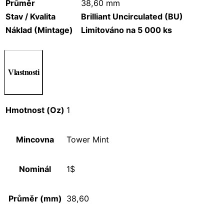
Průměr
38,60 mm
Stav / Kvalita
Brilliant Uncirculated (BU)
Náklad (Mintage)
Limitováno na 5 000 ks
Vlastnosti
Hmotnost (Oz)
1
Mincovna
Tower Mint
Nominál
1$
Průměr (mm)
38,60