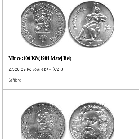
Mince :100 Kčs(1984-Matej Bel)
2,328.29
Kč
(
CZK
)
včetně DPH
Stříbro