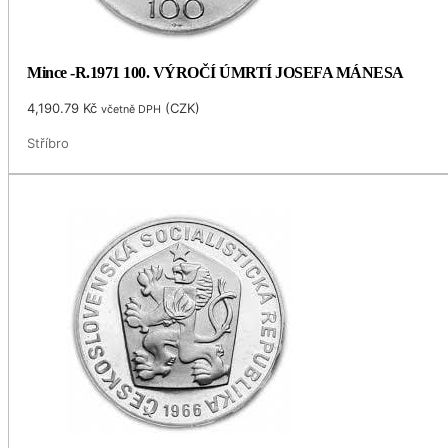
Mince -R.1971 100. VÝROČÍ ÚMRTÍ JOSEFA MÁNESA
4,190.79
Kč
(
CZK
)
včetně DPH
Stříbro