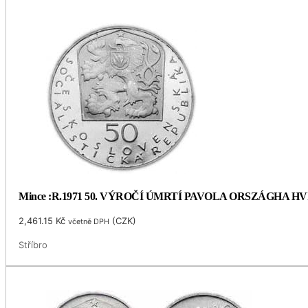
Mince :R.1971 50. VÝROČÍ ÚMRTÍ PAVOLA ORSZÁGHA 
2,461.15
Kč
(
CZK
)
včetně DPH
Stříbro