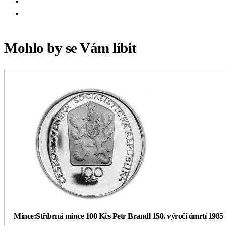
Mohlo by se Vám líbit
Mince:Stříbrná mince 100 Kčs Petr Brandl 150. výročí úmrtí 1985