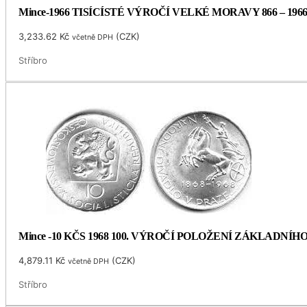
Mince-1966 TISÍCÍSTÉ VÝROČÍ VELKÉ MORAVY 866 – 196
3,233.62
Kč
(
CZK
)
včetně DPH
Stříbro
Mince -10 KČS 1968 100. VÝROČÍ POLOŽENÍ ZÁKLADNÍ
4,879.11
Kč
(
CZK
)
včetně DPH
Stříbro