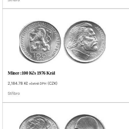
Mince :100 Kčs 1976 Král
2,184.78
Kč
(
CZK
)
včetně DPH
Stříbro