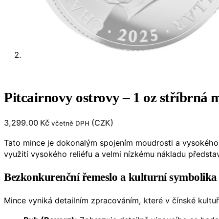
Pitcairnovy ostrovy – 1 oz stříbrná
3,299.00
Kč
(
CZK
)
včetně DPH
Tato mince je dokonalým spojením moudrosti a vysokéh
využití vysokého reliéfu a velmi nízkému nákladu předsta
Bezkonkurenční řemeslo a kulturní symbolika
Mince vyniká detailním zpracováním, které v čínské kultuř