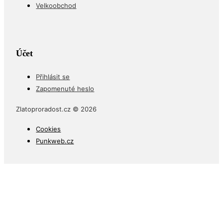
Velkoobchod
Účet
Přihlásit se
Zapomenuté heslo
Zlatoproradost.cz © 2026
Cookies
Punkweb.cz