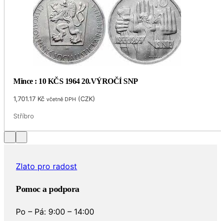
Mince : 10 KČS 1964 20.VÝROČÍ SNP
1,701.17
Kč
(
CZK
)
včetně DPH
Stříbro
Zlato pro radost
Pomoc a podpora
Po – Pá: 9:00 – 14:00