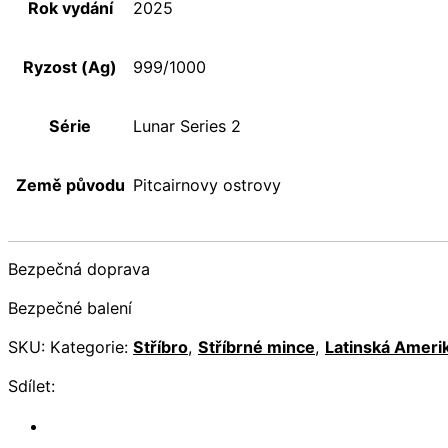
Rok vydání
2025
Ryzost (Ag)
999/1000
Série
Lunar Series 2
Země původu
Pitcairnovy ostrovy
Bezpečná doprava
Bezpečné balení
SKU:
Kategorie:
Stříbro
,
Stříbrné mince
,
Latinská Ameri
Sdílet: