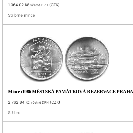
1,064.02
Kč
(
CZK
)
včetně DPH
Stříbrné mince
Mince :1986 MĚSTSKÁ PAMÁTKOVÁ REZERVACE PRAH
2,762.84
Kč
(
CZK
)
včetně DPH
Stříbro