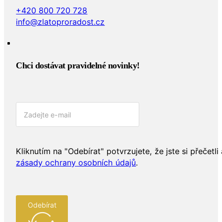
+420 800 720 728
info@zlatoproradost.cz
Chci dostávat pravidelné novinky!​
Kliknutím na "Odebírat" potvrzujete, že jste si přečetli 
zásady ochrany osobních údajů
.
Odebírat