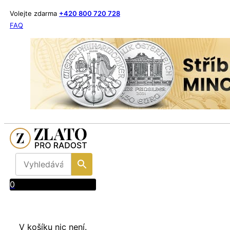
Volejte zdarma
+420 800 720 728
FAQ
0
V košíku nic není.