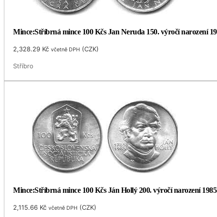
Mince:Stříbrná mince 100 Kčs Jan Neruda 150. výročí narození 1
2,328.29
Kč
(
CZK
)
včetně DPH
Stříbro
Mince:Stříbrná mince 100 Kčs Ján Hollý 200. výročí narození 1985
2,115.66
Kč
(
CZK
)
včetně DPH