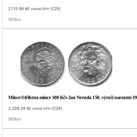
2,115.66
Kč
(
CZK
)
včetně DPH
Stříbro
Mince:Stříbrná mince 100 Kčs Jan Neruda 150. výročí narození 1
2,328.29
Kč
(
CZK
)
včetně DPH
Stříbro