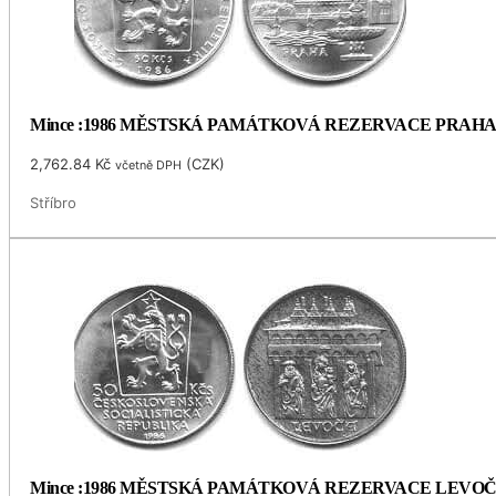
Mince :1986 MĚSTSKÁ PAMÁTKOVÁ REZERVACE PRAH
2,762.84
Kč
(
CZK
)
včetně DPH
Stříbro
Mince :1986 MĚSTSKÁ PAMÁTKOVÁ REZERVACE LEVO