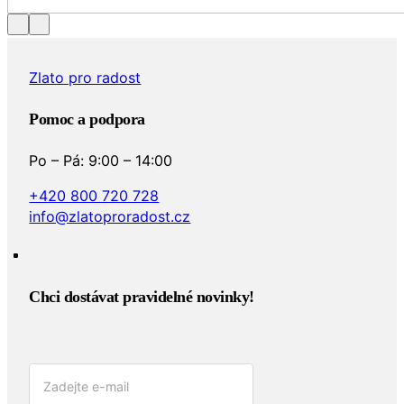
…
Zlato pro radost
Pomoc a podpora
Po – Pá: 9:00 – 14:00
+420 800 720 728
info@zlatoproradost.cz
Chci dostávat pravidelné novinky!​