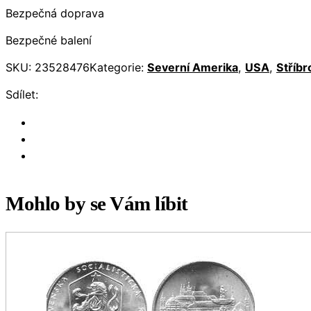
Bezpečná doprava
Bezpečné balení
SKU:
23528476
Kategorie:
Severní Amerika
,
USA
,
Stříbr
Sdílet:
Mohlo by se Vám líbit