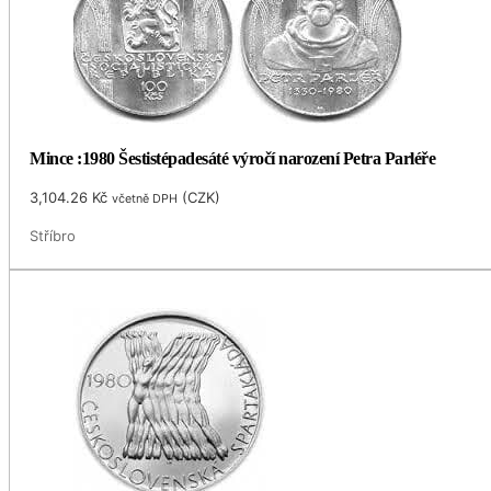
Mince :1980 Šestistépadesáté výročí narození Petra Parléře
3,104.26
Kč
(
CZK
)
včetně DPH
Stříbro