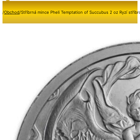
/
Obchod
/
Stříbrná mince Pheli Temptation of Succubus 2 oz Ryzí stříb