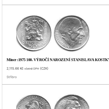
Mince :1975 100. VÝROČÍ NAROZENÍ STANISLAVA KOS
2,115.66
Kč
(
CZK
)
včetně DPH
Stříbro