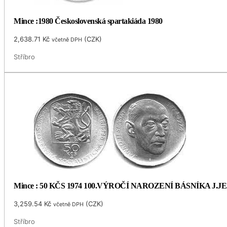
Mince :1980 Československá spartakiáda 1980
2,638.71
Kč
(
CZK
)
včetně DPH
Stříbro
Mince : 50 KČS 1974 100.VÝROČÍ NAROZENÍ BÁSNÍKA J.
3,259.54
Kč
(
CZK
)
včetně DPH
Stříbro