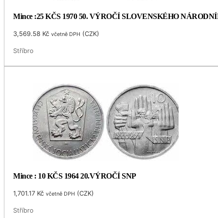
Mince :25 KČS 1970 50. VÝROČÍ SLOVENSKÉHO NÁRODN
3,569.58
Kč
(
CZK
)
včetně DPH
Stříbro
Mince : 10 KČS 1964 20.VÝROČÍ SNP
1,701.17
Kč
(
CZK
)
včetně DPH
Stříbro