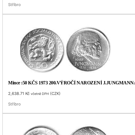
Stříbro
Mince :50 KČS 1973 200.VÝROČÍ NAROZENÍ J.JUNGMANN
2,638.71
Kč
(
CZK
)
včetně DPH
Stříbro