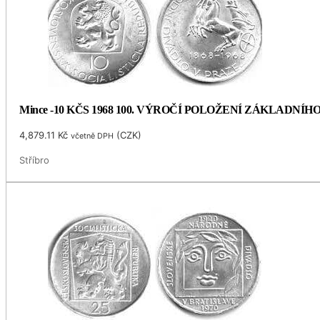
Mince -10 KČS 1968 100. VÝROČÍ POLOŽENÍ ZÁKLADNÍ
4,879.11
Kč
(
CZK
)
včetně DPH
Stříbro