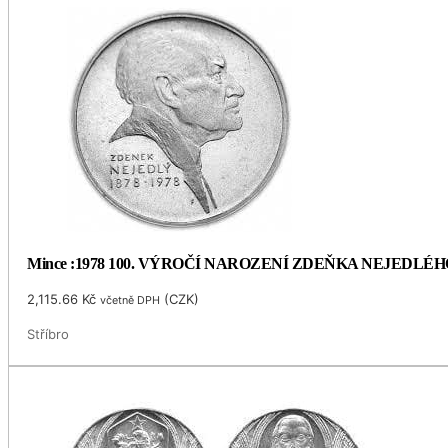
Mince :1978 100. VÝROČÍ NAROZENÍ ZDEŇKA NEJEDLÉH
2,115.66
Kč
(
CZK
)
včetně DPH
Stříbro