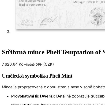
Stříbrná mince Pheli Temptation of 
7,620.64
Kč
(
CZK
)
včetně DPH
Umělecká symbolika Pheli Mint
Mince je propracovaná z obou stran a nese v sobě boha
Provokativní líc (Avers):
Detailně zobrazuje
Succub