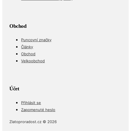
Často kladené dotazy (FAQ)
Obchod
Puncovní značky
Články
Obchod
Velkoobchod
Účet
Přihlásit se
Zapomenuté heslo
Zlatoproradost.cz © 2026