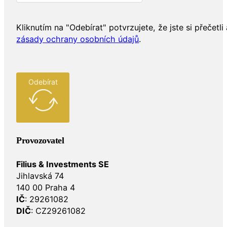
Kliknutím na "Odebírat" potvrzujete, že jste si přečetli 
zásady ochrany osobních údajů
.
Odebírat
Provozovatel
Filius & Investments SE
Jihlavská 74
140 00 Praha 4
IČ
: 29261082
DIČ
: CZ29261082