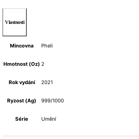
Vlastnosti
Mincovna
Pheli
Hmotnost (Oz)
2
Rok vydání
2021
Ryzost (Ag)
999/1000
Série
Umění