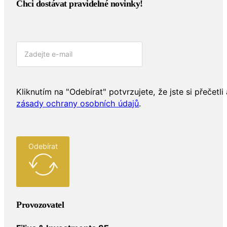
Chci dostávat pravidelné novinky!​
Kliknutím na "Odebírat" potvrzujete, že jste si přečetli 
zásady ochrany osobních údajů
.
Odebírat
Provozovatel