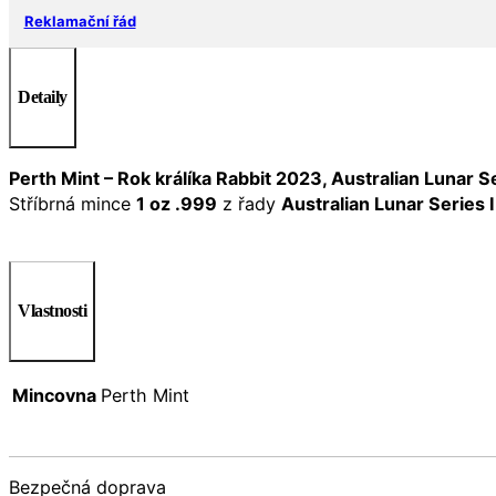
Reklamační řád
Detaily
Perth Mint – Rok králíka Rabbit 2023, Australian Lunar Seri
Stříbrná mince
1 oz .999
z řady
Australian Lunar Series I
Vlastnosti
Mincovna
Perth Mint
Bezpečná doprava