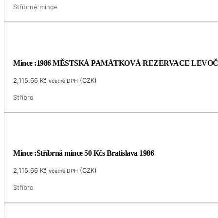
Stříbrné mince
Mince :1986 MĚSTSKÁ PAMÁTKOVÁ REZERVACE LEVO
2,115.66
Kč
(
CZK
)
včetně DPH
Stříbro
Mince :Stříbrná mince 50 Kčs Bratislava 1986
2,115.66
Kč
(
CZK
)
včetně DPH
Stříbro