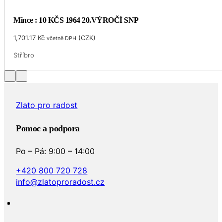
Mince : 10 KČS 1964 20.VÝROČÍ SNP
1,701.17
Kč
(
CZK
)
včetně DPH
Stříbro
Zlato pro radost
Pomoc a podpora
Po – Pá: 9:00 – 14:00
+420 800 720 728
info@zlatoproradost.cz