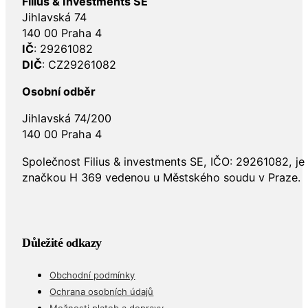
Filius & Investments SE
Jihlavská 74
140 00 Praha 4
IČ
: 29261082
DIČ
: CZ29261082
Osobní odběr
Jihlavská 74/200
140 00 Praha 4
Společnost Filius & investments SE, IČO: 29261082, j
značkou H 369 vedenou u Městského soudu v Praze.
Důležité odkazy
Obchodní podmínky
Ochrana osobních údajů