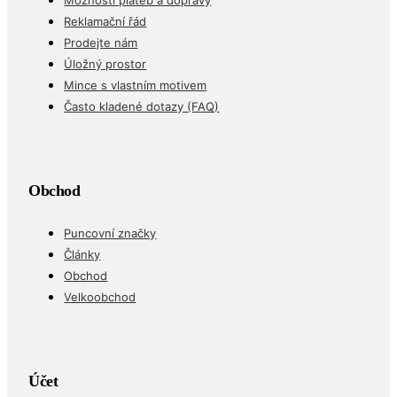
Možnosti plateb a dopravy
Reklamační řád
Prodejte nám
Úložný prostor
Mince s vlastním motivem
Často kladené dotazy (FAQ)
Obchod
Puncovní značky
Články
Obchod
Velkoobchod
Účet