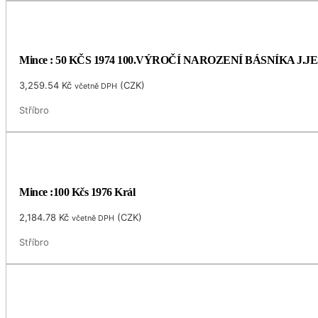
Mince : 50 KČS 1974 100.VÝROČÍ NAROZENÍ BÁSNÍKA J.
3,259.54
Kč
(
CZK
)
včetně DPH
Stříbro
Mince :100 Kčs 1976 Král
2,184.78
Kč
(
CZK
)
včetně DPH
Stříbro