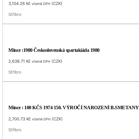
3,104.26
Kč
(
CZK
)
včetně DPH
Stříbro
Mince :1980 Československá spartakiáda 1980
2,638.71
Kč
(
CZK
)
včetně DPH
Stříbro
Mince : 100 KČS 1974 150. VÝROČÍ NAROZENÍ B.SMETANY
2,700.73
Kč
(
CZK
)
včetně DPH
Stříbro