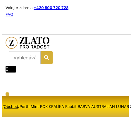
Volejte zdarma
+420 800 720 728
FAQ
0
/
Obchod
/
Perth Mint ROK KRÁLÍKA Rabbit BARVA AUSTRALIAN LUNAR SE