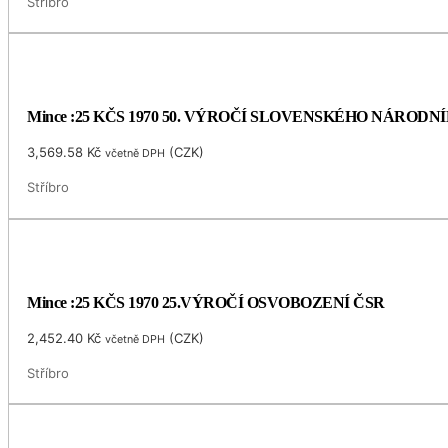
Stříbro
Mince :25 KČS 1970 50. VÝROČÍ SLOVENSKÉHO NÁRODN
3,569.58
Kč
(
CZK
)
včetně DPH
Stříbro
Mince :25 KČS 1970 25.VÝROČÍ OSVOBOZENÍ ČSR
2,452.40
Kč
(
CZK
)
včetně DPH
Stříbro