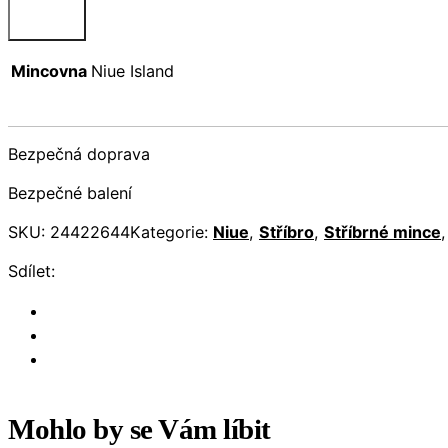
Mincovna
Niue Island
Bezpečná doprava
Bezpečné balení
SKU:
24422644
Kategorie:
Niue
,
Stříbro
,
Stříbrné mince
Sdílet:
Mohlo by se Vám líbit