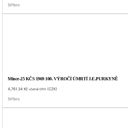
Stříbro
Mince-25 KČS 1969 100. VÝROČÍ ÚMRTÍ J.E.PURKYNĚ
4,761.34
Kč
(
CZK
)
včetně DPH
Stříbro