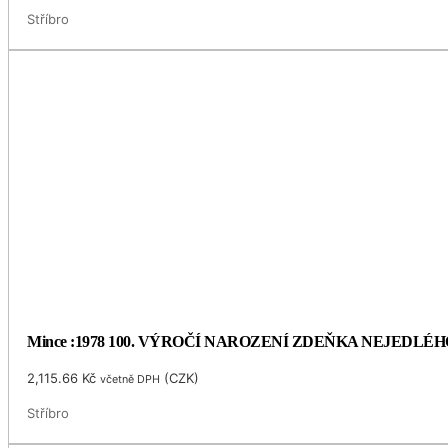
Stříbro
Mince :1978 100. VÝROČÍ NAROZENÍ ZDEŇKA NEJEDLÉH
2,115.66
Kč
(
CZK
)
včetně DPH
Stříbro