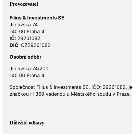
Provozovatel
Filius & Investments SE
Jihlavská 74
140 00 Praha 4
IČ
: 29261082
DIČ
: CZ29261082
Osobní odběr
Jihlavská 74/200
140 00 Praha 4
Společnost Filius & investments SE, IČO: 29261082, j
značkou H 369 vedenou u Městského soudu v Praze.
Důležité odkazy