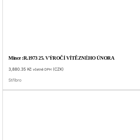
Mince :R.1973 25. VÝROČÍ VÍTĚZNÉHO ÚNORA
3,880.35
Kč
(
CZK
)
včetně DPH
Stříbro