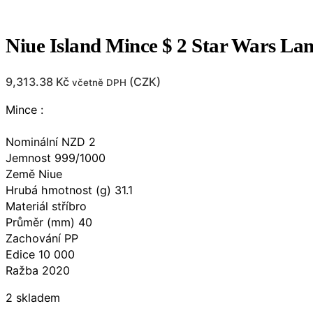
Niue Island Mince $ 2 Star Wars La
9,313.38
Kč
(
CZK
)
včetně DPH
Mince :
Nominální NZD 2
Jemnost 999/1000
Země Niue
Hrubá hmotnost (g) 31.1
Materiál stříbro
Průměr (mm) 40
Zachování PP
Edice 10 000
Ražba 2020
2 skladem