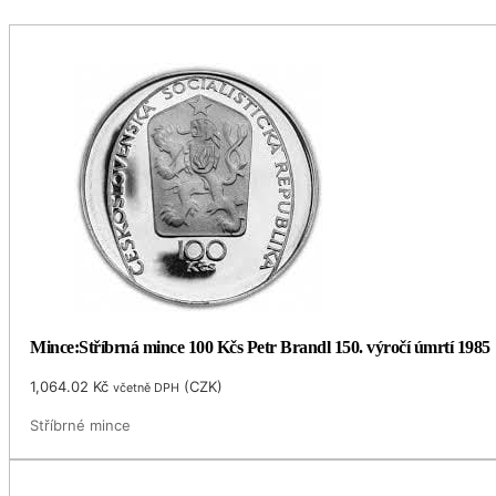
Mince:Stříbrná mince 100 Kčs Petr Brandl 150. výročí úmrtí 1985
1,064.02
Kč
(
CZK
)
včetně DPH
Stříbrné mince