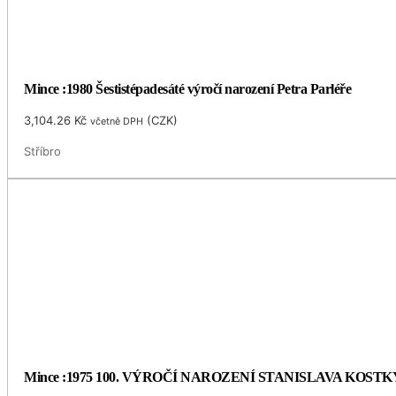
Mince :1980 Šestistépadesáté výročí narození Petra Parléře
3,104.26
Kč
(
CZK
)
včetně DPH
Stříbro
Mince :1975 100. VÝROČÍ NAROZENÍ STANISLAVA KOS