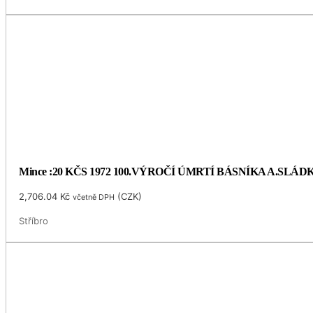
Mince :20 KČS 1972 100.VÝROČÍ ÚMRTÍ BÁSNÍKA A.SLÁ
2,706.04
Kč
(
CZK
)
včetně DPH
Stříbro