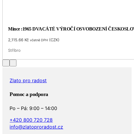
Mince :1965 DVACÁTÉ VÝROČÍ OSVOBOZENÍ ČESKOSL
2,115.66
Kč
(
CZK
)
včetně DPH
Stříbro
Zlato pro radost
Pomoc a podpora
Po – Pá: 9:00 – 14:00
+420 800 720 728
info@zlatoproradost.cz