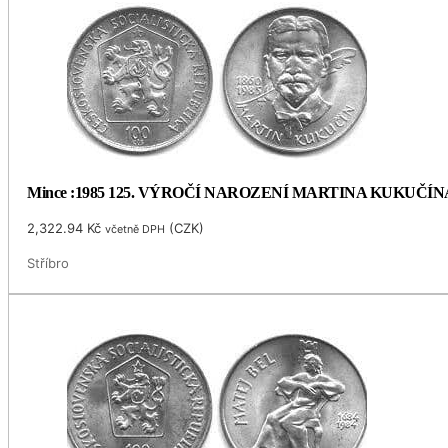
Mince :1985 125. VÝROČÍ NAROZENÍ MARTINA KUKUČÍN
2,322.94
Kč
(
CZK
)
včetně DPH
Stříbro