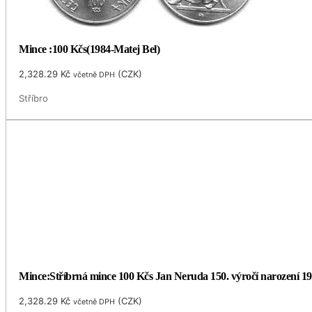
Mince :100 Kčs(1984-Matej Bel)
2,328.29
Kč
(
CZK
)
včetně DPH
Stříbro
Mince:Stříbrná mince 100 Kčs Jan Neruda 150. výročí narození 1
2,328.29
Kč
(
CZK
)
včetně DPH