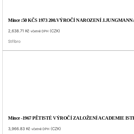
Mince :50 KČS 1973 200.VÝROČÍ NAROZENÍ J.JUNGMANN
2,638.71
Kč
(
CZK
)
včetně DPH
Stříbro
Mince -1967 PĚTISTÉ VÝROČÍ ZALOŽENÍ ACADEMIE I
3,966.83
Kč
(
CZK
)
včetně DPH