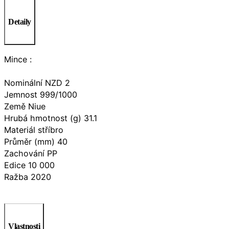
Detaily
Mince :
Nominální NZD 2
Jemnost 999/1000
Země Niue
Hrubá hmotnost (g) 31.1
Materiál stříbro
Průměr (mm) 40
Zachování PP
Edice 10 000
Ražba 2020
Vlastnosti