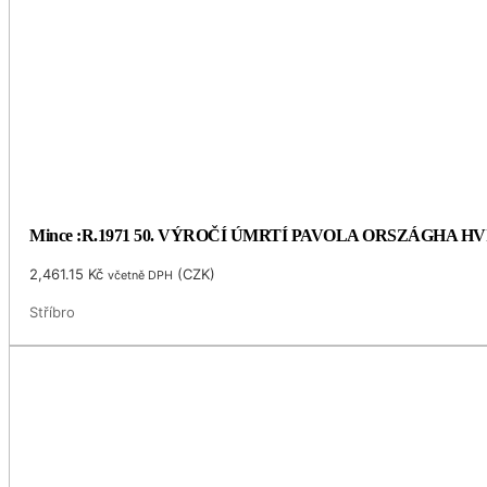
Mince :R.1971 50. VÝROČÍ ÚMRTÍ PAVOLA ORSZÁGHA 
2,461.15
Kč
(
CZK
)
včetně DPH
Stříbro