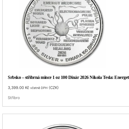
Srbsko – stříbrná mince 1 oz 100 Dinár 2026 Nikola Tesla: Energ
3,399.00
Kč
(
CZK
)
včetně DPH
Stříbro