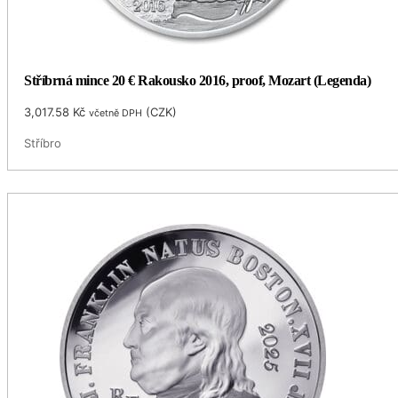
Stříbrná mince 20 € Rakousko 2016, proof, Mozart (Legenda)
3,017.58
Kč
(
CZK
)
včetně DPH
Stříbro