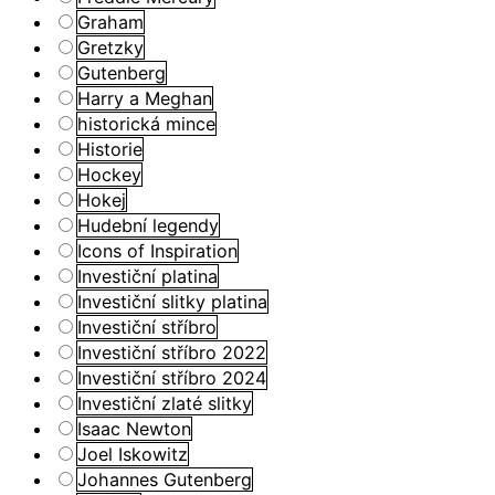
Graham
Gretzky
Gutenberg
Harry a Meghan
historická mince
Historie
Hockey
Hokej
Hudební legendy
Icons of Inspiration
Investiční platina
Investiční slitky platina
Investiční stříbro
Investiční stříbro 2022
Investiční stříbro 2024
Investiční zlaté slitky
Isaac Newton
Joel Iskowitz
Johannes Gutenberg