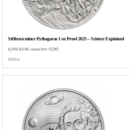
Stříbrná mince Pythagoras 1 oz Proof 2025 – Science Explained
4,016.63
Kč
(
CZK
)
včetně DPH
Stříbro