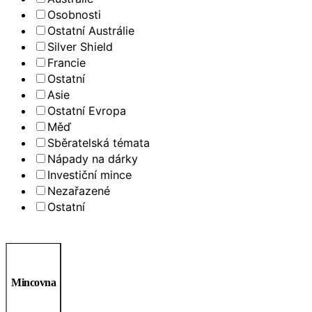
Osobnosti
Ostatní Austrálie
Silver Shield
Francie
Ostatní
Asie
Ostatní Evropa
Měď
Sběratelská témata
Nápady na dárky
Investiční mince
Nezařazené
Ostatní
Mincovna