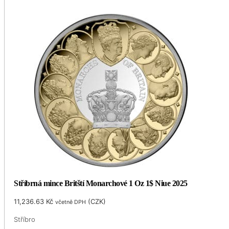
Stříbrná mince Britští Monarchové 1 Oz 1$ Niue 2025
11,236.63
Kč
(
CZK
)
včetně DPH
Stříbro