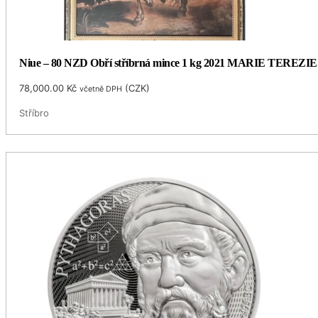
Niue – 80 NZD Obří stříbrná mince 1 kg 2021 MARIE TEREZIE 
78,000.00
Kč
(
CZK
)
včetně DPH
Stříbro