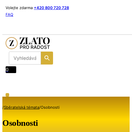
Volejte zdarma
+420 800 720 728
FAQ
0
/
Sběratelská témata
/
Osobnosti
Osobnosti