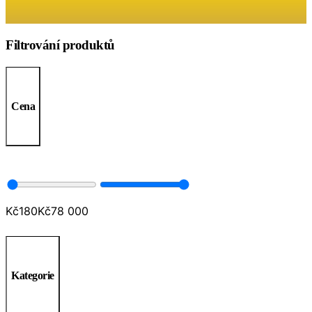
Filtrování produktů
Cena
Kč
180
Kč
78 000
Kategorie