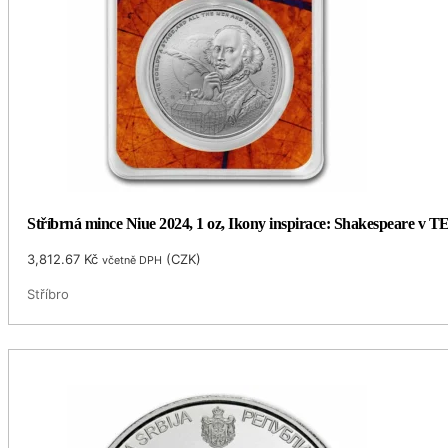
Stříbrná mince Niue 2024, 1 oz, Ikony inspirace: Shakespeare v T
3,812.67
Kč
(
CZK
)
včetně DPH
Stříbro