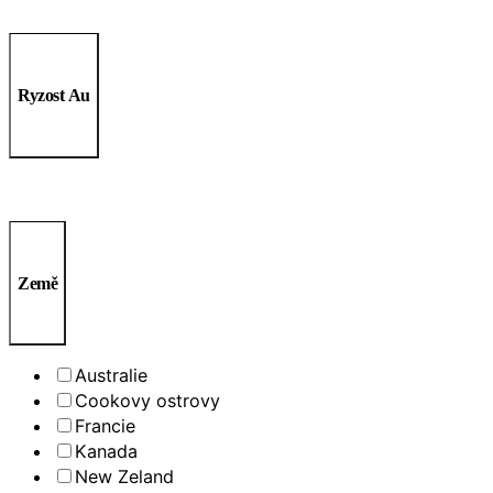
Ryzost Au
Země
Australie
Cookovy ostrovy
Francie
Kanada
New Zeland