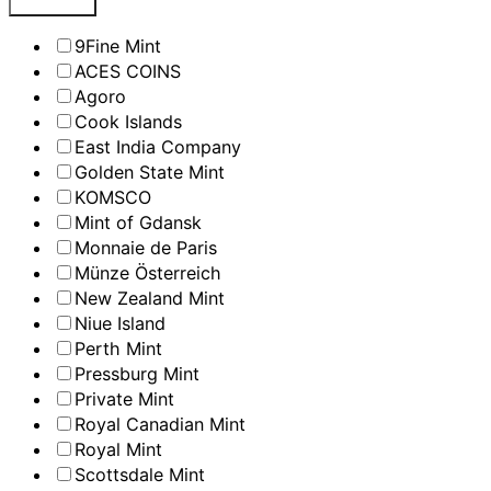
9Fine Mint
ACES COINS
Agoro
Cook Islands
East India Company
Golden State Mint
KOMSCO
Mint of Gdansk
Monnaie de Paris
Münze Österreich
New Zealand Mint
Niue Island
Perth Mint
Pressburg Mint
Private Mint
Royal Canadian Mint
Royal Mint
Scottsdale Mint