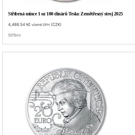
Stříbrná mince 1 oz 100 dinárů Tesla: Zemětřesný stroj 2025
4,488.54
Kč
(
CZK
)
včetně DPH
Stříbro