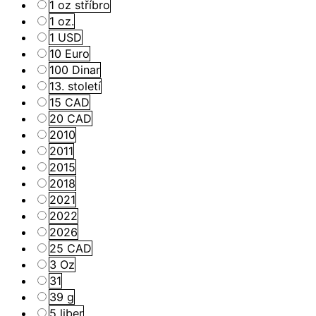
1 oz stříbro
1 oz.
1 USD
10 Euro
100 Dinar
13. století
15 CAD
20 CAD
2010
2011
2015
2018
2021
2022
2026
25 CAD
3 Oz
31
39 g
5 liber