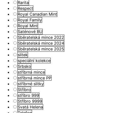
Rarita
Respect
Royal Canadian Mint
Royal Family
Royal Mint
Saténové BU
Sběratelská mince 2022
Sběratelská mince 2024
Sběratelská mince 2025
slitek
speciální kolekce
Srbsko
stříbrná mince
stříbrná mince PP
stříbrné slitky
Stříbro
stříbro 999
Stříbro 9999
Svatá Helena
Telefon