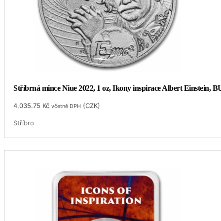
Stříbrná mince Niue 2022, 1 oz, Ikony inspirace Albert Einstein, B
4,035.75
Kč
(
CZK
)
včetně DPH
Stříbro