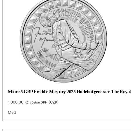
Mince 5 GBP Freddie Mercury 2025 Hudební generace The Royal 
1,000.00
Kč
(
CZK
)
včetně DPH
Měď