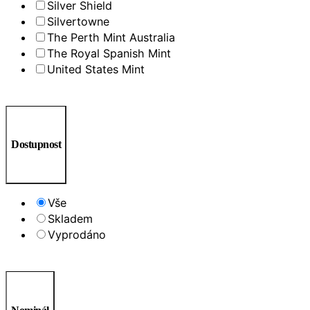
Silver Shield
Silvertowne
The Perth Mint Australia
The Royal Spanish Mint
United States Mint
Dostupnost
Vše
Skladem
Vyprodáno