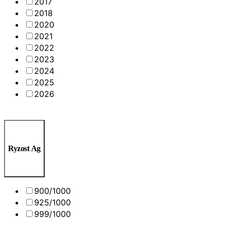
2017
2018
2020
2021
2022
2023
2024
2025
2026
Ryzost Ag
900/1000
925/1000
999/1000