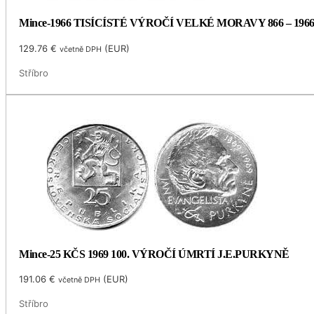
Mince-1966 TISÍCÍSTÉ VÝROČÍ VELKÉ MORAVY 866 – 196
129.76
€
(
EUR
)
včetně DPH
Stříbro
Mince-25 KČS 1969 100. VÝROČÍ ÚMRTÍ J.E.PURKYNĚ
191.06
€
(
EUR
)
včetně DPH
Stříbro