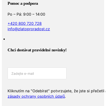
Pomoc a podpora
Po – Pá: 9:00 – 14:00
+420 800 720 728
info@zlatoproradost.cz
Chci dostávat pravidelné novinky!​
Kliknutím na "Odebírat" potvrzujete, že jste si přečetli 
zásady ochrany osobních údajů
.