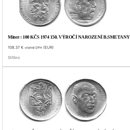
Mince : 100 KČS 1974 150. VÝROČÍ NAROZENÍ B.SMETANY
108.37
€
(
EUR
)
včetně DPH
Stříbro