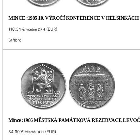
MINCE :1985 10. VÝROČÍ KONFERENCE V HELSINKÁCH
118.34
€
(
EUR
)
včetně DPH
Stříbro
Mince :1986 MĚSTSKÁ PAMÁTKOVÁ REZERVACE LEVO
84.90
€
(
EUR
)
včetně DPH