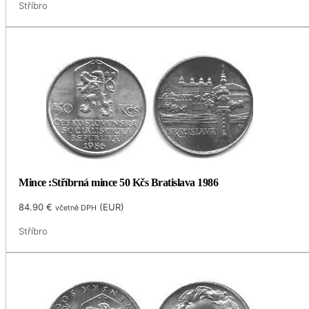
Stříbro
Mince :Stříbrná mince 50 Kčs Bratislava 1986
84.90
€
(
EUR
)
včetně DPH
Stříbro