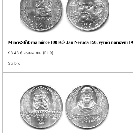
Mince:Stříbrná mince 100 Kčs Jan Neruda 150. výročí narození 1
93.43
€
(
EUR
)
včetně DPH
Stříbro