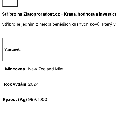
Stříbro na Zlatoproradost.cz – Krása, hodnota a investi
Stříbro je jedním z nejoblíbenějších drahých kovů, který 
Vlastnosti
Mincovna
New Zealand Mint
Rok vydání
2024
Ryzost (Ag)
999/1000