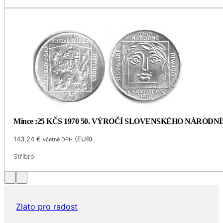
Mince :25 KČS 1970 50. VÝROČÍ SLOVENSKÉHO NÁRODN
143.24
€
(
EUR
)
včetně DPH
Stříbro
Zlato pro radost