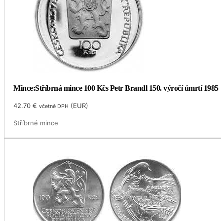
Mince:Stříbrná mince 100 Kčs Petr Brandl 150. výročí úmrtí 1985
42.70
€
(
EUR
)
včetně DPH
Stříbrné mince