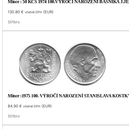
Mince : 50 KČS 1974 100.VÝROČÍ NAROZENÍ BÁSNÍKA J.
130.80
€
(
EUR
)
včetně DPH
Stříbro
Mince :1975 100. VÝROČÍ NAROZENÍ STANISLAVA KOS
84.90
€
(
EUR
)
včetně DPH
Stříbro