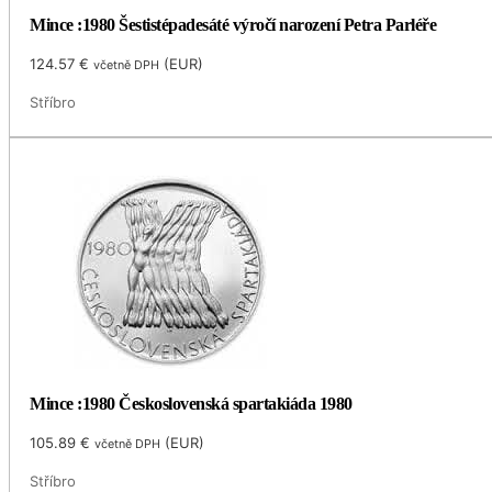
Mince :1980 Šestistépadesáté výročí narození Petra Parléře
124.57
€
(
EUR
)
včetně DPH
Stříbro
Mince :1980 Československá spartakiáda 1980
105.89
€
(
EUR
)
včetně DPH
Stříbro