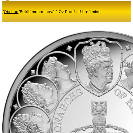
/
Obchod
/
Britští monarchové 1 Oz Proof stříbrná mince