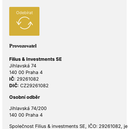
Odebírat
Provozovatel
Filius & Investments SE
Jihlavská 74
140 00 Praha 4
IČ
: 29261082
DIČ
: CZ29261082
Osobní odběr
Jihlavská 74/200
140 00 Praha 4
Společnost Filius & investments SE, IČO: 29261082, j