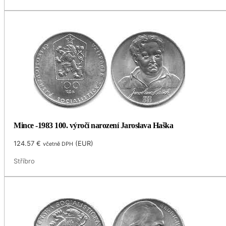
Mince -1983 100. výročí narození Jaroslava Haška
124.57
€
(
EUR
)
včetně DPH
Stříbro