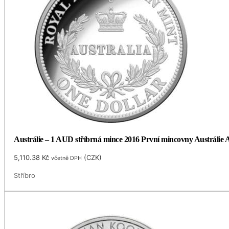
Austrálie – 1 AUD stříbrná mince 2016 První mincovny Austrálie A
5,110.38
Kč
(
CZK
)
včetně DPH
Stříbro