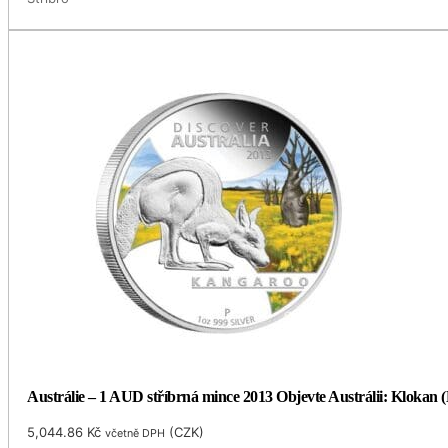
Austrálie – 1 AUD stříbrná mince 2013 Objevte Austrálii: Klokan 
5,044.86
Kč
(
CZK
)
včetně DPH