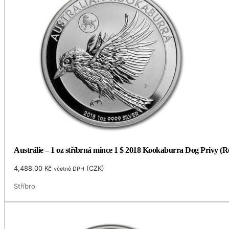
Austrálie – 1 oz stříbrná mince 1 $ 2018 Kookaburra Dog Privy (
4,488.00
Kč
(
CZK
)
včetně DPH
Stříbro