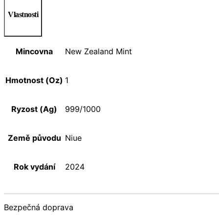
Vlastnosti
Mincovna
New Zealand Mint
Hmotnost (Oz)
1
Ryzost (Ag)
999/1000
Země původu
Niue
Rok vydání
2024
Bezpečná doprava