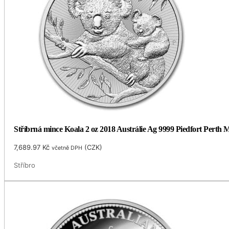
Stříbrná mince Koala 2 oz 2018 Austrálie Ag 9999 Piedfort Perth 
7,689.97
Kč
(
CZK
)
včetně DPH
Stříbro