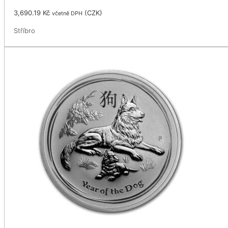
3,690.19
Kč
(
CZK
)
včetně DPH
Stříbro