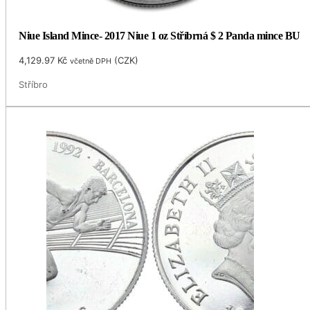
Niue Island Mince- 2017 Niue 1 oz Stříbrná $ 2 Panda mince BU
4,129.97
Kč
(
CZK
)
včetně DPH
Stříbro