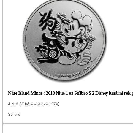
Niue Island Mince : 2018 Niue 1 oz Stříbro $ 2 Disney lunární rok
4,418.67
Kč
(
CZK
)
včetně DPH
Stříbro