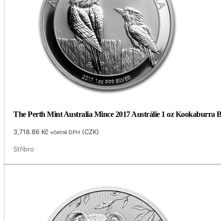
The Perth Mint Australia Mince 2017 Austrálie 1 oz Kookaburra 
3,718.86
Kč
(
CZK
)
včetně DPH
Stříbro