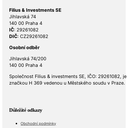
Filius & Investments SE
Jihlavská 74
140 00 Praha 4
IČ
: 29261082
DIČ
: CZ29261082
Osobní odběr
Jihlavská 74/200
140 00 Praha 4
Společnost Filius & investments SE, IČO: 29261082, j
značkou H 369 vedenou u Městského soudu v Praze.
Důležité odkazy
Obchodní podmínky