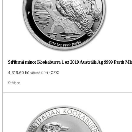
Stříbrná mince Kookaburra 1 oz 2019 Austrálie Ag 9999 Perth Mi
4,316.60
Kč
(
CZK
)
včetně DPH
Stříbro