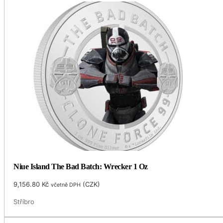
Niue Island The Bad Batch: Wrecker 1 Oz
9,156.80
Kč
(
CZK
)
včetně DPH
Stříbro