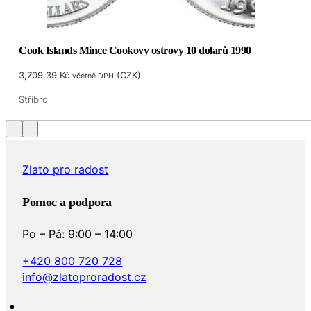
Cook Islands Mince Cookovy ostrovy 10 dolarů 1990
3,709.39
Kč
(
CZK
)
včetně DPH
Stříbro
Zlato pro radost
Pomoc a podpora
Po – Pá: 9:00 – 14:00
+420 800 720 728
info@zlatoproradost.cz