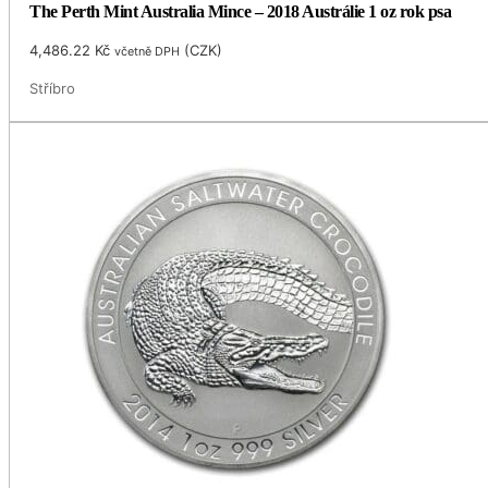
The Perth Mint Australia Mince – 2018 Austrálie 1 oz rok psa
4,486.22
Kč
(
CZK
)
včetně DPH
Stříbro