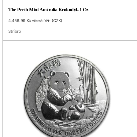
The Perth Mint Australia Krokodýl- 1 Oz
4,456.99
Kč
(
CZK
)
včetně DPH
Stříbro