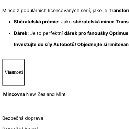
Mince z populárních licencovaných sérií, jako je
Transfo
Sběratelská prémie:
Jako
sběratelská mince Tran
Dárek:
Je to perfektní
dárek pro fanoušky Optimus
Investujte do síly Autobotů! Objednejte si limitov
Vlastnosti
Mincovna
New Zealand Mint
Bezpečná doprava