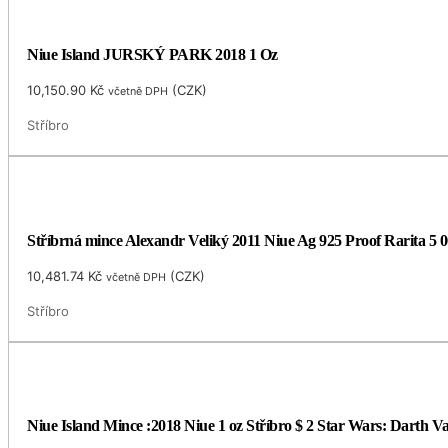
Niue Island JURSKÝ PARK 2018 1 Oz
10,150.90
Kč
(
CZK
)
včetně DPH
Stříbro
Stříbrná mince Alexandr Veliký 2011 Niue Ag 925 Proof Rarita 5 0
10,481.74
Kč
(
CZK
)
včetně DPH
Stříbro
Niue Island Mince :2018 Niue 1 oz Stříbro $ 2 Star Wars: Darth 