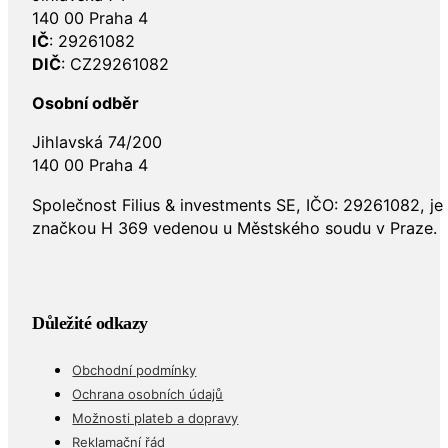
140 00 Praha 4
IČ
: 29261082
DIČ
: CZ29261082
Osobní odběr
Jihlavská 74/200
140 00 Praha 4
Společnost Filius & investments SE, IČO: 29261082, j
značkou H 369 vedenou u Městského soudu v Praze.
Důležité odkazy
Obchodní podmínky
Ochrana osobních údajů
Možnosti plateb a dopravy
Reklamační řád