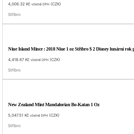
4,006.32
Kč
(
CZK
)
včetně DPH
Stříbro
Niue Island Mince : 2018 Niue 1 oz Stříbro $ 2 Disney lunární rok
4,418.67
Kč
(
CZK
)
včetně DPH
Stříbro
New Zealand Mint Mandalorian Bo-Katan 1 Oz
5,047.51
Kč
(
CZK
)
včetně DPH
Stříbro