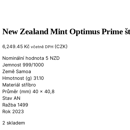
New Zealand Mint Optimus Prime št
6,249.45
Kč
(
CZK
)
včetně DPH
Nominální hodnota 5 NZD
Jemnost 999/1000
Země Samoa
Hmotnost (g) 31.10
Materiál stříbro
Průměr (mm) 40 x 40,8
Stav AN
Ražba 1499
Rok 2023
2 skladem