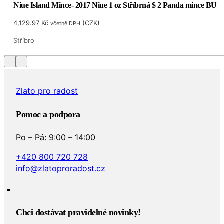
Niue Island Mince- 2017 Niue 1 oz Stříbrná $ 2 Panda mince BU
4,129.97
Kč
(
CZK
)
včetně DPH
Stříbro
Zlato pro radost
Pomoc a podpora
Po – Pá: 9:00 – 14:00
+420 800 720 728
info@zlatoproradost.cz
Chci dostávat pravidelné novinky!​