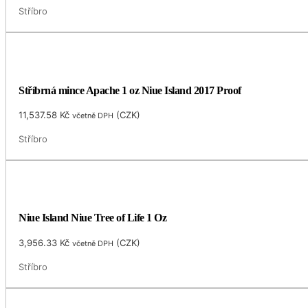
Stříbro
Stříbrná mince Apache 1 oz Niue Island 2017 Proof
11,537.58
Kč
(
CZK
)
včetně DPH
Stříbro
Niue Island Niue Tree of Life 1 Oz
3,956.33
Kč
(
CZK
)
včetně DPH
Stříbro