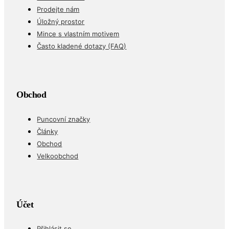
Prodejte nám
Úložný prostor
Mince s vlastním motivem
Často kladené dotazy (FAQ)
Obchod
Puncovní značky
Články
Obchod
Velkoobchod
Účet
Přihlásit se