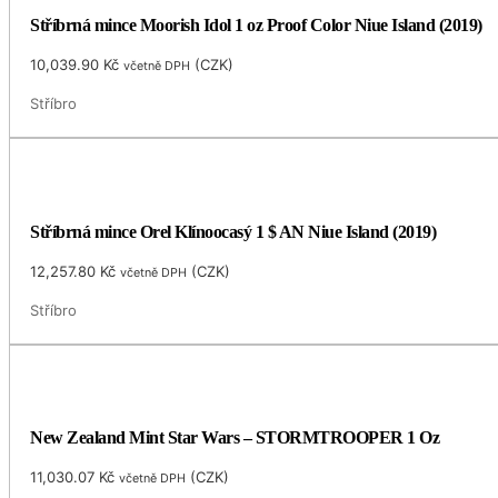
Stříbrná mince Moorish Idol 1 oz Proof Color Niue Island (2019)
10,039.90
Kč
(
CZK
)
včetně DPH
Stříbro
Stříbrná mince Orel Klínoocasý 1 $ AN Niue Island (2019)
12,257.80
Kč
(
CZK
)
včetně DPH
Stříbro
New Zealand Mint Star Wars – STORMTROOPER 1 Oz
11,030.07
Kč
(
CZK
)
včetně DPH