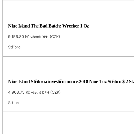
Niue Island The Bad Batch: Wrecker 1 Oz
9,156.80
Kč
(
CZK
)
včetně DPH
Stříbro
Niue Island Stříbrná investiční mince-2018 Niue 1 oz Stříbro $ 2
4,903.75
Kč
(
CZK
)
včetně DPH
Stříbro