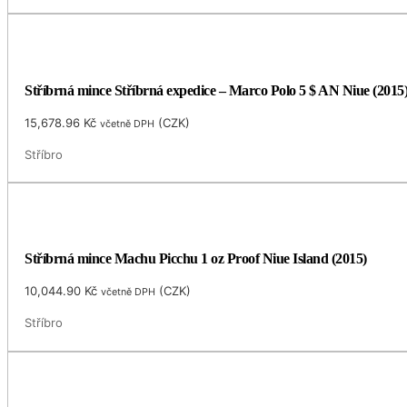
Stříbrná mince Stříbrná expedice – Marco Polo 5 $ AN Niue (2015
15,678.96
Kč
(
CZK
)
včetně DPH
Stříbro
Stříbrná mince Machu Picchu 1 oz Proof Niue Island (2015)
10,044.90
Kč
(
CZK
)
včetně DPH
Stříbro