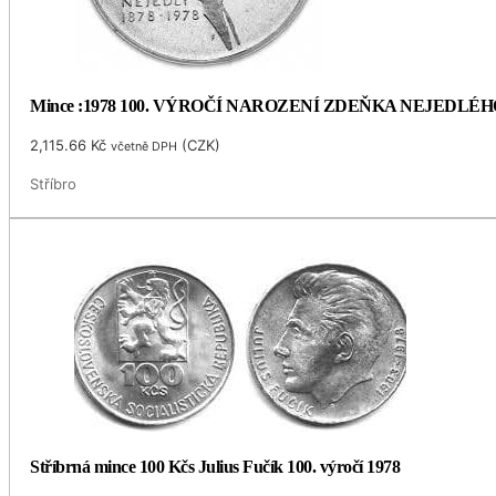
Mince :1978 100. VÝROČÍ NAROZENÍ ZDEŇKA NEJEDLÉH
2,115.66
Kč
(
CZK
)
včetně DPH
Stříbro
Stříbrná mince 100 Kčs Julius Fučík 100. výročí 1978