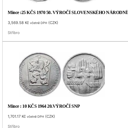
Mince :25 KČS 1970 50. VÝROČÍ SLOVENSKÉHO NÁRODN
3,569.58
Kč
(
CZK
)
včetně DPH
Stříbro
Mince : 10 KČS 1964 20.VÝROČÍ SNP
1,701.17
Kč
(
CZK
)
včetně DPH
Stříbro