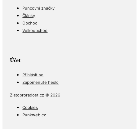
Puncovní značky
Články
Obchod
Velkoobchod
Účet
Přihlásit se
Zapomenuté heslo
Zlatoproradost.cz © 2026
Cookies
Punkweb.cz