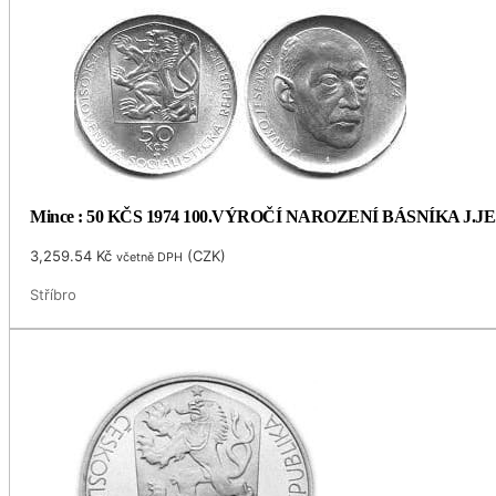
Mince : 50 KČS 1974 100.VÝROČÍ NAROZENÍ BÁSNÍKA J.
3,259.54
Kč
(
CZK
)
včetně DPH
Stříbro