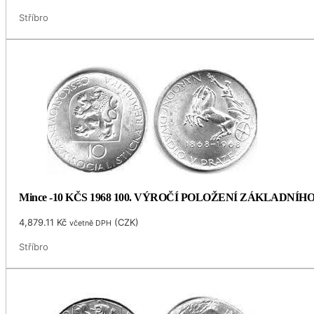
Stříbro
Mince -10 KČS 1968 100. VÝROČÍ POLOŽENÍ ZÁKLADNÍ
4,879.11
Kč
(
CZK
)
včetně DPH
Stříbro