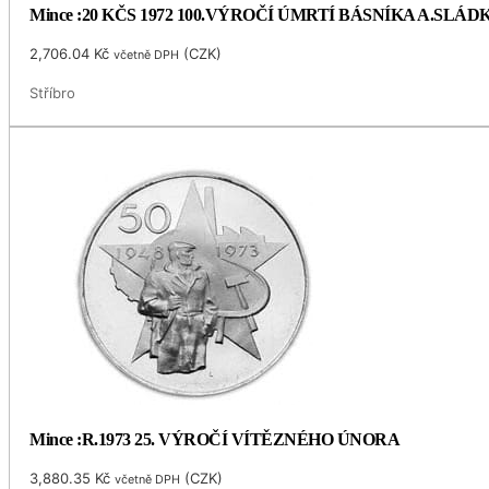
Mince :20 KČS 1972 100.VÝROČÍ ÚMRTÍ BÁSNÍKA A.SLÁ
2,706.04
Kč
(
CZK
)
včetně DPH
Stříbro
Mince :R.1973 25. VÝROČÍ VÍTĚZNÉHO ÚNORA
3,880.35
Kč
(
CZK
)
včetně DPH