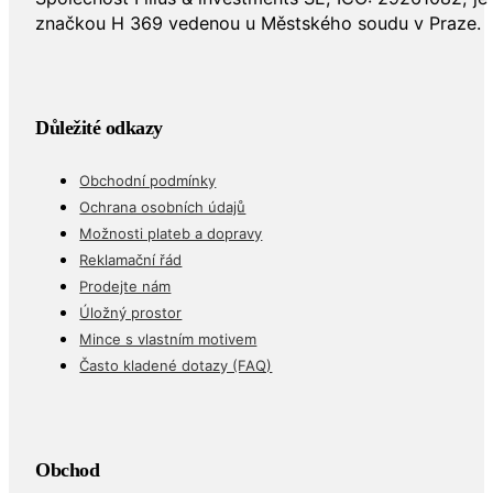
značkou H 369 vedenou u Městského soudu v Praze.
Důležité odkazy
Obchodní podmínky
Ochrana osobních údajů
Možnosti plateb a dopravy
Reklamační řád
Prodejte nám
Úložný prostor
Mince s vlastním motivem
Často kladené dotazy (FAQ)
Obchod