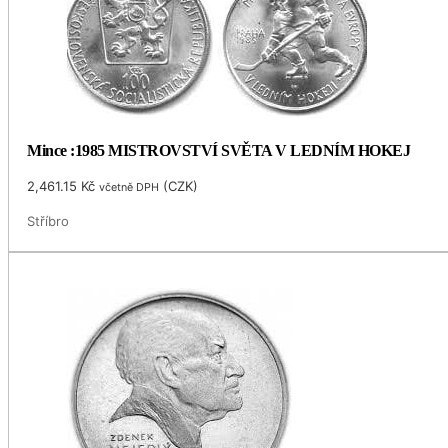
Mince :1985 MISTROVSTVÍ SVĚTA V LEDNÍM HOKEJ
2,461.15
Kč
(
CZK
)
včetně DPH
Stříbro