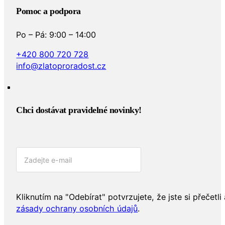
Pomoc a podpora
Po – Pá: 9:00 – 14:00
+420 800 720 728
info@zlatoproradost.cz
Chci dostávat pravidelné novinky!​
Kliknutím na "Odebírat" potvrzujete, že jste si přečetli 
zásady ochrany osobních údajů
.