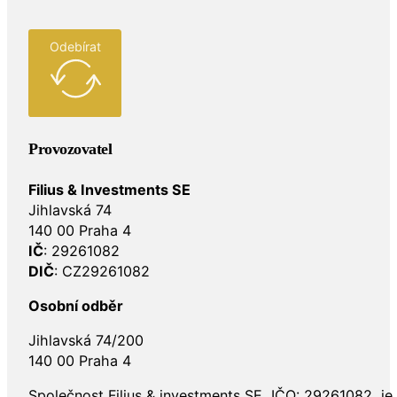
Odebírat
Provozovatel
Filius & Investments SE
Jihlavská 74
140 00 Praha 4
IČ
: 29261082
DIČ
: CZ29261082
Osobní odběr
Jihlavská 74/200
140 00 Praha 4
Společnost Filius & investments SE, IČO: 29261082, j