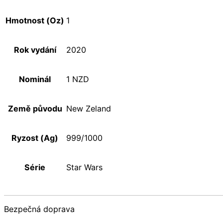
Hmotnost (Oz)
1
Rok vydání
2020
Nominál
1 NZD
Země původu
New Zeland
Ryzost (Ag)
999/1000
Série
Star Wars
Bezpečná doprava