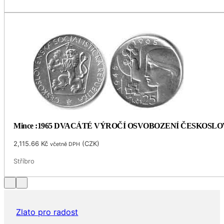
Mince :1965 DVACÁTÉ VÝROČÍ OSVOBOZENÍ ČESKOSL
2,115.66
Kč
(
CZK
)
včetně DPH
Stříbro
Zlato pro radost