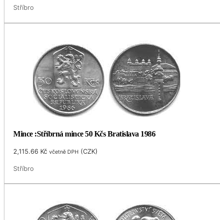
Stříbro
Mince :Stříbrná mince 50 Kčs Bratislava 1986
2,115.66
Kč
(
CZK
)
včetně DPH
Stříbro