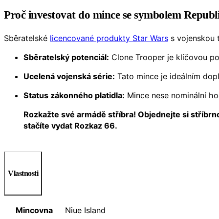
Proč investovat do mince se symbolem Republ
Sběratelské
licencované produkty Star Wars
s vojenskou t
Sběratelský potenciál:
Clone Trooper je klíčovou post
Ucelená vojenská série:
Tato mince je ideálním dop
Status zákonného platidla:
Mince nese nominální h
Rozkažte své armádě stříbra! Objednejte si stříbrn
stačíte vydat Rozkaz 66.
Vlastnosti
Mincovna
Niue Island