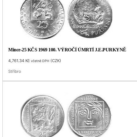
Mince-25 KČS 1969 100. VÝROČÍ ÚMRTÍ J.E.PURKYNĚ
4,761.34
Kč
(
CZK
)
včetně DPH
Stříbro