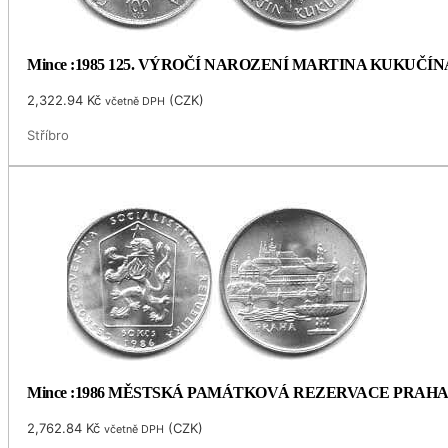
Mince :1985 125. VÝROČÍ NAROZENÍ MARTINA KUKUČÍN
2,322.94
Kč
(
CZK
)
včetně DPH
Stříbro
Mince :1986 MĚSTSKÁ PAMÁTKOVÁ REZERVACE PRAH
2,762.84
Kč
(
CZK
)
včetně DPH