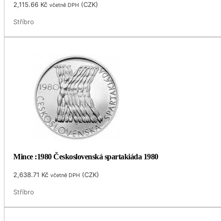
2,115.66
Kč
(
CZK
)
včetně DPH
Stříbro
Mince :1980 Československá spartakiáda 1980
2,638.71
Kč
(
CZK
)
včetně DPH
Stříbro