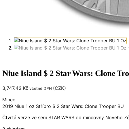
Niue Island $ 2 Star Wars: Clone Tr
3,747.42
Kč
(
CZK
)
včetně DPH
Mince
2019 Niue 1 oz Stříbro $ 2 Star Wars: Clone Trooper BU
Čtvrtá verze ve sérii STAR WARS od mincovny Nového Zéla
2 skladem