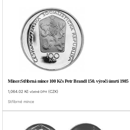
Mince:Stříbrná mince 100 Kčs Petr Brandl 150. výročí úmrtí 1985
1,064.02
Kč
(
CZK
)
včetně DPH
Stříbrné mince