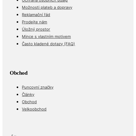
Ochrana osobních údajů
Možnosti plateb a dopravy
Reklamační řád
Prodejte nám
Úložný prostor
Mince s vlastním motivem
Často kladené dotazy (FAQ)
Obchod
Puncovní značky
Články
Obchod
Velkoobchod