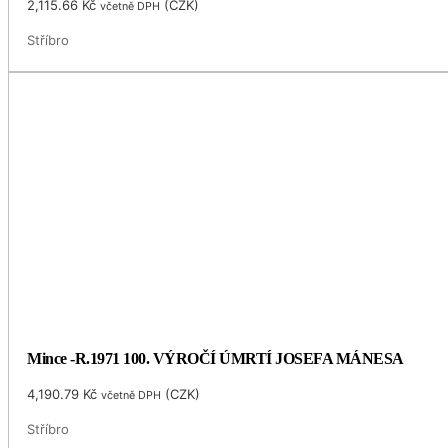
2,115.66
Kč
(
CZK
)
včetně DPH
Stříbro
Mince -R.1971 100. VÝROČÍ ÚMRTÍ JOSEFA MÁNESA
4,190.79
Kč
(
CZK
)
včetně DPH
Stříbro