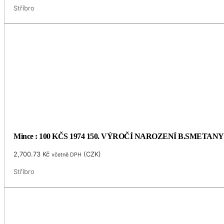
Stříbro
Mince : 100 KČS 1974 150. VÝROČÍ NAROZENÍ B.SMETANY
2,700.73
Kč
(
CZK
)
včetně DPH
Stříbro