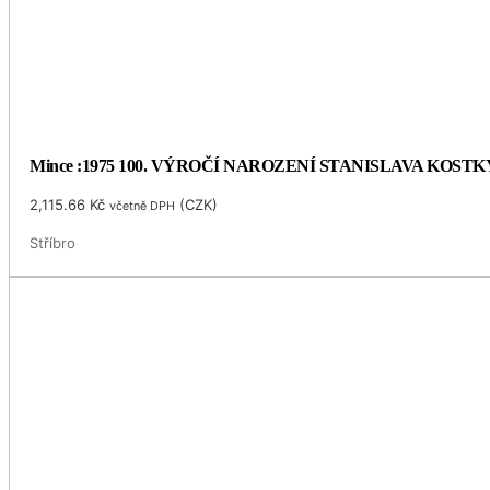
Mince :1975 100. VÝROČÍ NAROZENÍ STANISLAVA KOS
2,115.66
Kč
(
CZK
)
včetně DPH
Stříbro