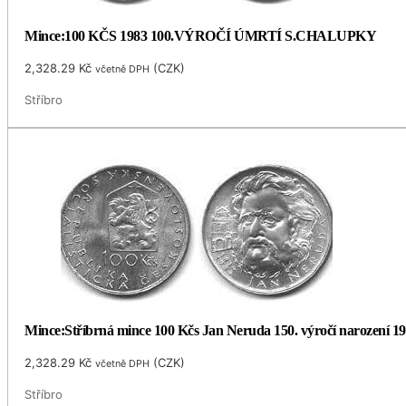
Mince:100 KČS 1983 100.VÝROČÍ ÚMRTÍ S.CHALUPKY
2,328.29
Kč
(
CZK
)
včetně DPH
Stříbro
Mince:Stříbrná mince 100 Kčs Jan Neruda 150. výročí narození 1
2,328.29
Kč
(
CZK
)
včetně DPH
Stříbro