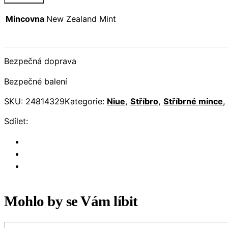
Mincovna
New Zealand Mint
Bezpečná doprava
Bezpečné balení
SKU:
24814329
Kategorie:
Niue
,
Stříbro
,
Stříbrné mince
,
Sdílet:
Mohlo by se Vám líbit