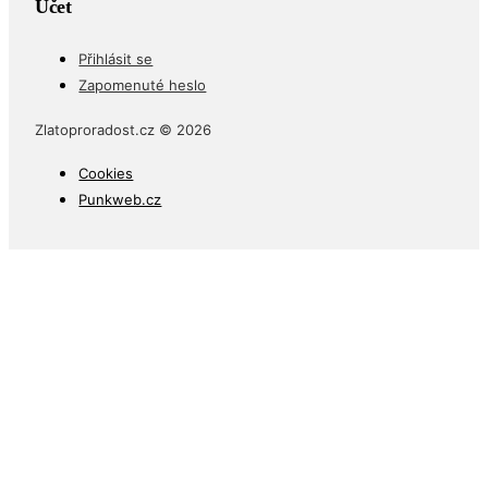
Účet
Přihlásit se
Zapomenuté heslo
Zlatoproradost.cz © 2026
Cookies
Punkweb.cz