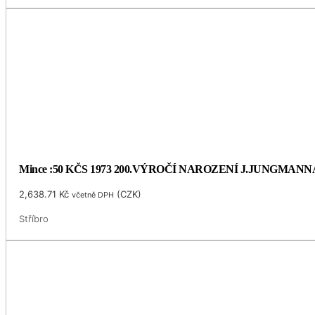
Mince :50 KČS 1973 200.VÝROČÍ NAROZENÍ J.JUNGMANN
2,638.71
Kč
(
CZK
)
včetně DPH
Stříbro