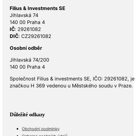
Filius & Investments SE
Jihlavská 74
140 00 Praha 4
IČ
: 29261082
DIČ
: CZ29261082
Osobní odběr
Jihlavská 74/200
140 00 Praha 4
Společnost Filius & investments SE, IČO: 29261082, j
značkou H 369 vedenou u Městského soudu v Praze.
Důležité odkazy
Obchodní podmínky