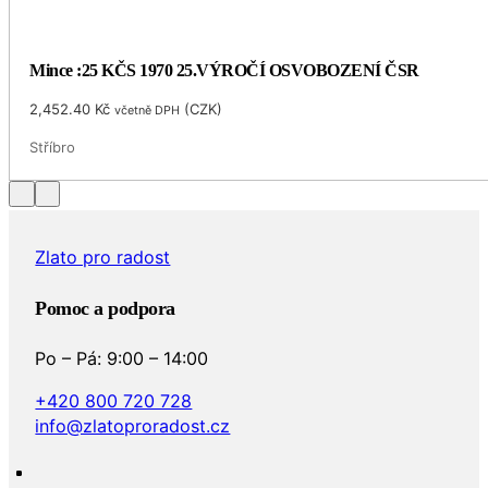
Mince :25 KČS 1970 25.VÝROČÍ OSVOBOZENÍ ČSR
2,452.40
Kč
(
CZK
)
včetně DPH
Stříbro
Zlato pro radost
Pomoc a podpora
Po – Pá: 9:00 – 14:00
+420 800 720 728
info@zlatoproradost.cz