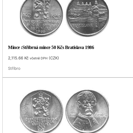
Mince :Stříbrná mince 50 Kčs Bratislava 1986
2,115.66
Kč
(
CZK
)
včetně DPH
Stříbro