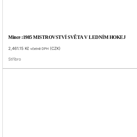
Mince :1985 MISTROVSTVÍ SVĚTA V LEDNÍM HOKEJ
2,461.15
Kč
(
CZK
)
včetně DPH
Stříbro