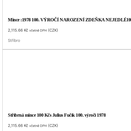
Mince :1978 100. VÝROČÍ NAROZENÍ ZDEŇKA NEJEDLÉH
2,115.66
Kč
(
CZK
)
včetně DPH
Stříbro
Stříbrná mince 100 Kčs Julius Fučík 100. výročí 1978
2,115.66
Kč
(
CZK
)
včetně DPH