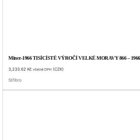
Mince-1966 TISÍCÍSTÉ VÝROČÍ VELKÉ MORAVY 866 – 196
3,233.62
Kč
(
CZK
)
včetně DPH
Stříbro