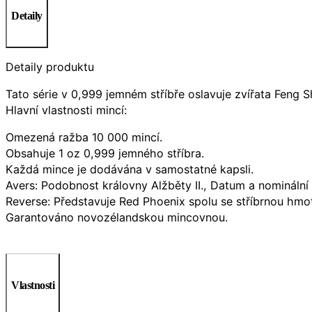
Detaily
Detaily produktu
Tato série v 0,999 jemném stříbře oslavuje zvířata Feng 
Hlavní vlastnosti mincí:
Omezená ražba 10 000 mincí.
Obsahuje 1 oz 0,999 jemného stříbra.
Každá mince je dodávána v samostatné kapsli.
Avers: Podobnost královny Alžběty II., Datum a nominální
Reverse: Představuje Red Phoenix spolu se stříbrnou hmot
Garantováno novozélandskou mincovnou.
Vlastnosti