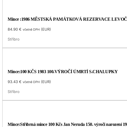
Mince :1986 MĚSTSKÁ PAMÁTKOVÁ REZERVACE LEVO
84.90
€
(
EUR
)
včetně DPH
Stříbro
Mince:100 KČS 1983 100.VÝROČÍ ÚMRTÍ S.CHALUPKY
93.43
€
(
EUR
)
včetně DPH
Stříbro
Mince:Stříbrná mince 100 Kčs Jan Neruda 150. výročí narození 1