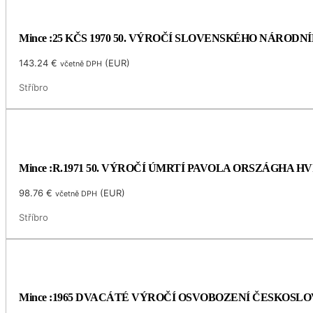
Mince :25 KČS 1970 50. VÝROČÍ SLOVENSKÉHO NÁRODN
143.24
€
(
EUR
)
včetně DPH
Stříbro
Mince :R.1971 50. VÝROČÍ ÚMRTÍ PAVOLA ORSZÁGHA 
98.76
€
(
EUR
)
včetně DPH
Stříbro
Mince :1965 DVACÁTÉ VÝROČÍ OSVOBOZENÍ ČESKOSL