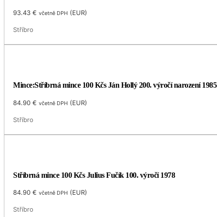
93.43
€
(
EUR
)
včetně DPH
Stříbro
Mince:Stříbrná mince 100 Kčs Ján Hollý 200. výročí narození 1985
84.90
€
(
EUR
)
včetně DPH
Stříbro
Stříbrná mince 100 Kčs Julius Fučík 100. výročí 1978
84.90
€
(
EUR
)
včetně DPH
Stříbro