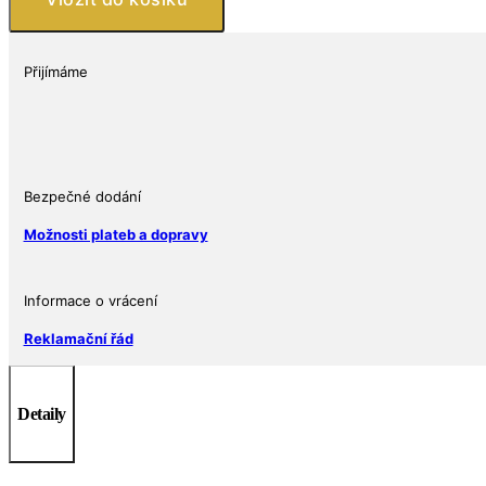
Bratři
Wrightové
1
Přijímáme
oz
množství
Bezpečné dodání
Možnosti plateb a dopravy
Informace o vrácení
Reklamační řád
Detaily