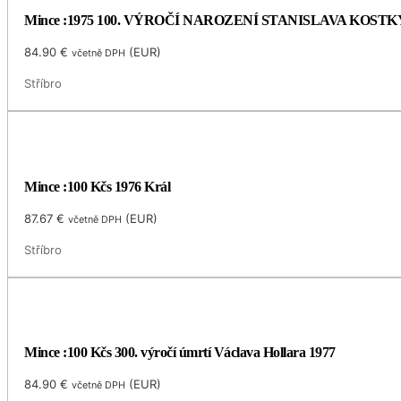
Mince :1975 100. VÝROČÍ NAROZENÍ STANISLAVA KOS
84.90
€
(
EUR
)
včetně DPH
Stříbro
Mince :100 Kčs 1976 Král
87.67
€
(
EUR
)
včetně DPH
Stříbro
Mince :100 Kčs 300. výročí úmrtí Václava Hollara 1977
84.90
€
(
EUR
)
včetně DPH