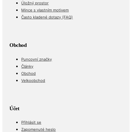
Úložný prostor
Mince s vlastním motivem
Často kladené dotazy (FAQ)
Obchod
Puncovní značky
Články
Obchod
Velkoobchod
Účet
Přihlásit se
Zapomenuté heslo