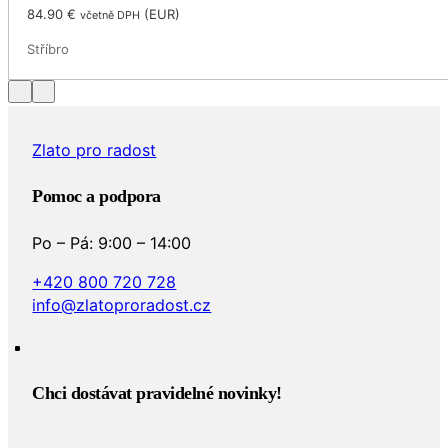
84.90
€
(
EUR
)
včetně DPH
Stříbro
Zlato pro radost
Pomoc a podpora
Po – Pá: 9:00 – 14:00
+420 800 720 728
info@zlatoproradost.cz
Chci dostávat pravidelné novinky!​