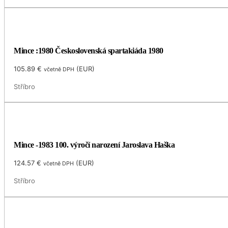
Mince :1980 Československá spartakiáda 1980
105.89
€
(
EUR
)
včetně DPH
Stříbro
Mince -1983 100. výročí narození Jaroslava Haška
124.57
€
(
EUR
)
včetně DPH
Stříbro