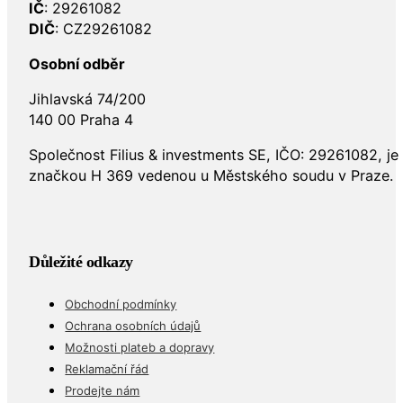
IČ
: 29261082
DIČ
: CZ29261082
Osobní odběr
Jihlavská 74/200
140 00 Praha 4
Společnost Filius & investments SE, IČO: 29261082, j
značkou H 369 vedenou u Městského soudu v Praze.
Důležité odkazy
Obchodní podmínky
Ochrana osobních údajů
Možnosti plateb a dopravy
Reklamační řád
Prodejte nám