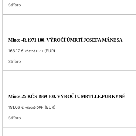
Stříbro
Mince -R.1971 100. VÝROČÍ ÚMRTÍ JOSEFA MÁNESA
168.17
€
(
EUR
)
včetně DPH
Stříbro
Mince-25 KČS 1969 100. VÝROČÍ ÚMRTÍ J.E.PURKYNĚ
191.06
€
(
EUR
)
včetně DPH
Stříbro