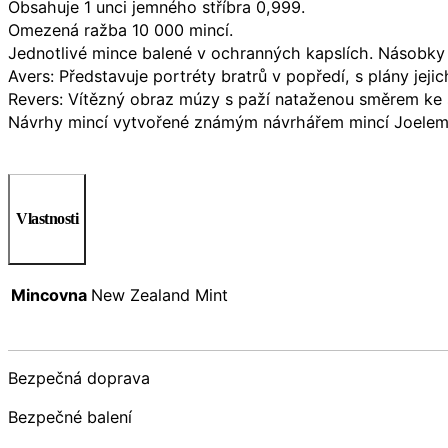
Obsahuje 1 unci jemného stříbra 0,999.
Omezená ražba 10 000 mincí.
Jednotlivé mince balené v ochranných kapslích. Násobky 1
Avers: Představuje portréty bratrů v popředí, s plány jeji
Revers: Vítězný obraz múzy s paží nataženou směrem ke s
Návrhy mincí vytvořené známým návrhářem mincí Joelem
Vlastnosti
Mincovna
New Zealand Mint
Bezpečná doprava
Bezpečné balení