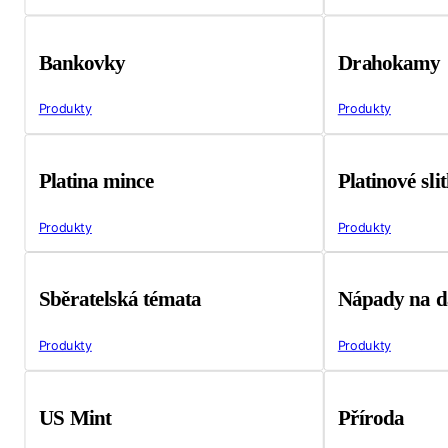
Bankovky
Drahokamy
Produkty
Produkty
Platina mince
Platinové sli
Produkty
Produkty
Sběratelská témata
Nápady na d
Produkty
Produkty
US Mint
Příroda