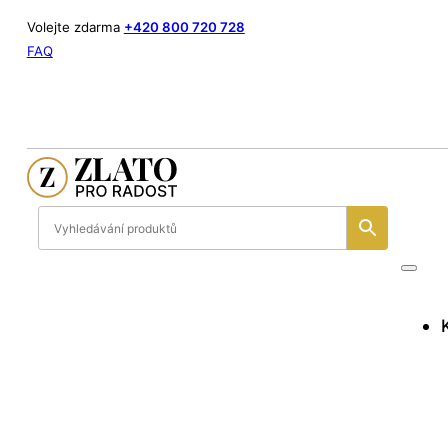
Volejte zdarma
+420 800 720 728
FAQ