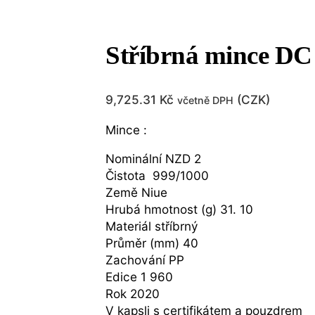
Stříbrná mince DC 
9,725.31
Kč
(
CZK
)
včetně DPH
Mince :
Nominální NZD 2
Čistota 999/1000
Země Niue
Hrubá hmotnost (g) 31. 10
Materiál stříbrný
Průměr (mm) 40
Zachování PP
Edice 1 960
Rok 2020
V kapsli s certifikátem a pouzdrem