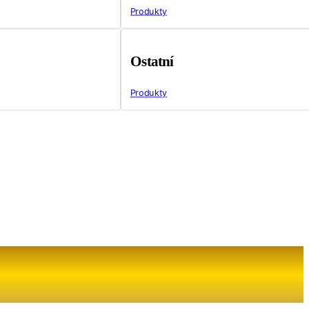
Produkty
Ostatní
Produkty