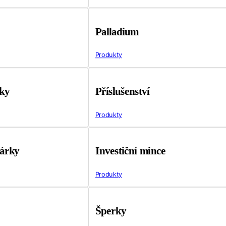
Palladium
Produkty
tky
Příslušenství
Produkty
árky
Investiční mince
Produkty
Šperky