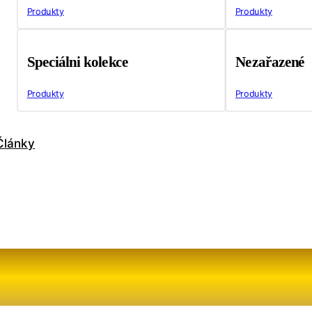
Produkty
Produkty
Speciálni kolekce
Nezařazené
Produkty
Produkty
Články