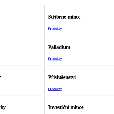
Stříbrné mince
Produkty
Palladium
Produkty
y
Příslušenství
Produkty
rky
Investiční mince