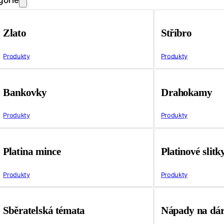
Zlato
Stříbro
Produkty
Produkty
Bankovky
Drahokamy
Produkty
Produkty
Platina mince
Platinové slitk
Produkty
Produkty
Sběratelská témata
Nápady na dá