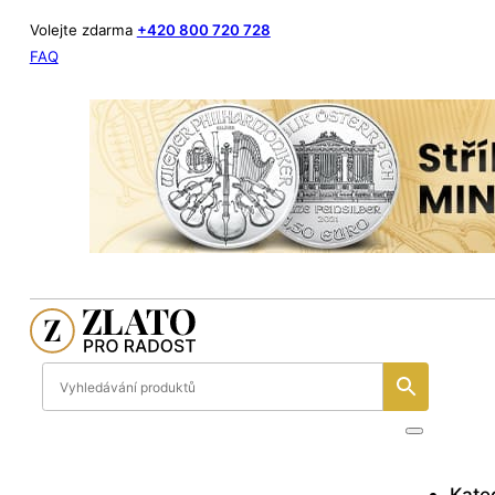
Volejte zdarma
+420 800 720 728
FAQ
Kate