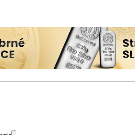
gorie