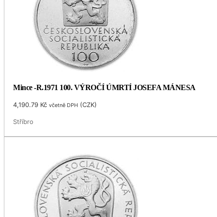
Mince -R.1971 100. VÝROČÍ ÚMRTÍ JOSEFA MÁNESA
4,190.79
Kč
(
CZK
)
včetně DPH
Stříbro