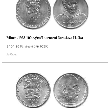
Mince -1983 100. výročí narození Jaroslava Haška
3,104.26
Kč
(
CZK
)
včetně DPH
Stříbro