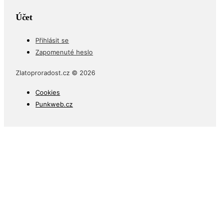
Účet
Přihlásit se
Zapomenuté heslo
Zlatoproradost.cz © 2026
Cookies
Punkweb.cz