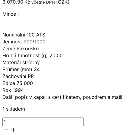
3,070.90
Kč
(
CZK
)
včetně DPH
Mince :
Nominální 100 ATS
Jemnost 900/1000
Země Rakousko
Hrubá hmotnost (g) 20:00
Materiál stříbrný
Průměr (mm) 34
Zachování PP
Edice 75 000
Rok 1994
Další popis v kapsli s certifikátem, pouzdrem a mašlí
1 skladem
Münze
Österreich
Franz