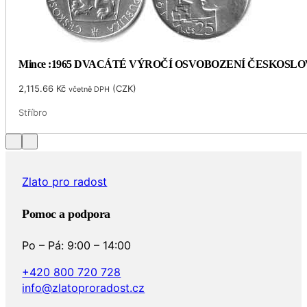
Mince :1965 DVACÁTÉ VÝROČÍ OSVOBOZENÍ ČESKOSL
2,115.66
Kč
(
CZK
)
včetně DPH
Stříbro
Zlato pro radost
Pomoc a podpora
Po – Pá: 9:00 – 14:00
+420 800 720 728
info@zlatoproradost.cz