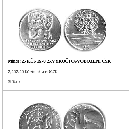
Mince :25 KČS 1970 25.VÝROČÍ OSVOBOZENÍ ČSR
2,452.40
Kč
(
CZK
)
včetně DPH
Stříbro