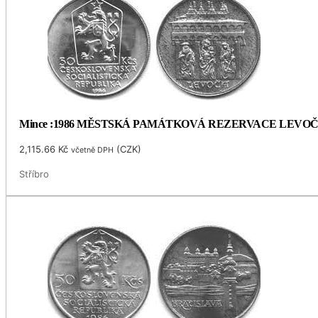
Mince :1986 MĚSTSKÁ PAMÁTKOVÁ REZERVACE LEVO
2,115.66
Kč
(
CZK
)
včetně DPH
Stříbro