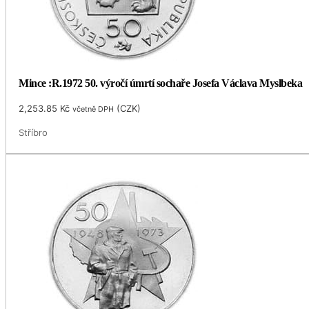
Mince :R.1972 50. výročí úmrtí sochaře Josefa Václava Myslbeka
2,253.85
Kč
(
CZK
)
včetně DPH
Stříbro