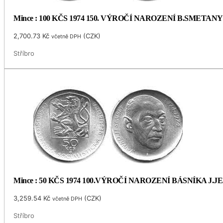
Mince : 100 KČS 1974 150. VÝROČÍ NAROZENÍ B.SMETANY
2,700.73
Kč
(
CZK
)
včetně DPH
Stříbro
Mince : 50 KČS 1974 100.VÝROČÍ NAROZENÍ BÁSNÍKA J.
3,259.54
Kč
(
CZK
)
včetně DPH
Stříbro