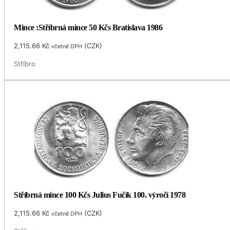
Mince :Stříbrná mince 50 Kčs Bratislava 1986
2,115.66
Kč
(
CZK
)
včetně DPH
Stříbro
Stříbrná mince 100 Kčs Julius Fučík 100. výročí 1978
2,115.66
Kč
(
CZK
)
včetně DPH