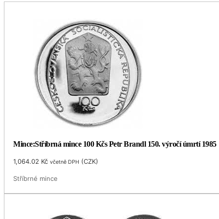
Mince:Stříbrná mince 100 Kčs Petr Brandl 150. výročí úmrtí 1985
1,064.02
Kč
(
CZK
)
včetně DPH
Stříbrné mince