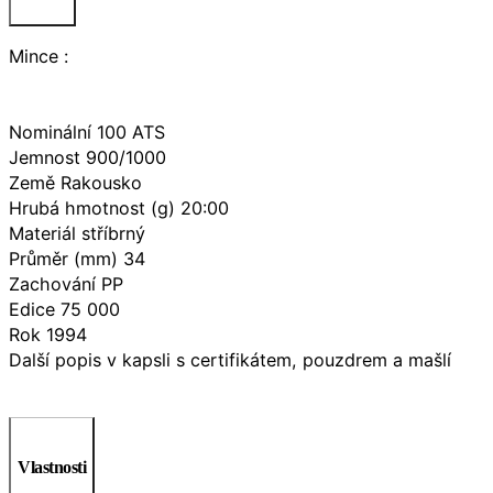
Mince :
Nominální 100 ATS
Jemnost 900/1000
Země Rakousko
Hrubá hmotnost (g) 20:00
Materiál stříbrný
Průměr (mm) 34
Zachování PP
Edice 75 000
Rok 1994
Další popis v kapsli s certifikátem, pouzdrem a mašlí
Vlastnosti