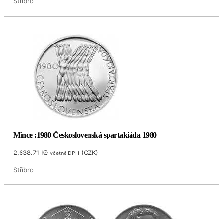
Stříbro
Mince :1980 Československá spartakiáda 1980
2,638.71
Kč
(
CZK
)
včetně DPH
Stříbro