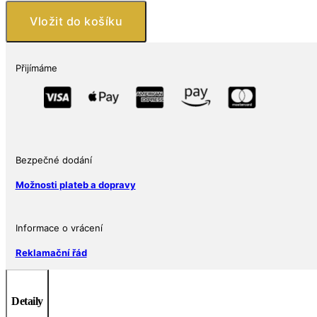
Josef
Vložit do košíku
I.
20
g
Přijímáme
množství
Bezpečné dodání
Možnosti plateb a dopravy
Informace o vrácení
Reklamační řád
Detaily