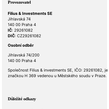
Provozovatel
Filius & Investments SE
Jihlavská 74
140 00 Praha 4
IČ
: 29261082
DIČ
: CZ29261082
Osobní odběr
Jihlavská 74/200
140 00 Praha 4
Společnost Filius & investments SE, IČO: 29261082, j
značkou H 369 vedenou u Městského soudu v Praze.
Důležité odkazy