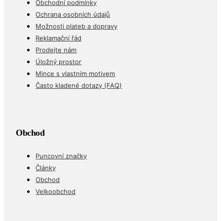
Obchodní podmínky
Ochrana osobních údajů
Možnosti plateb a dopravy
Reklamační řád
Prodejte nám
Úložný prostor
Mince s vlastním motivem
Často kladené dotazy (FAQ)
Obchod
Puncovní značky
Články
Obchod
Velkoobchod