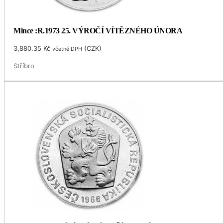
Mince :R.1973 25. VÝROČÍ VÍTĚZNÉHO ÚNORA
3,880.35
Kč
(
CZK
)
včetně DPH
Stříbro