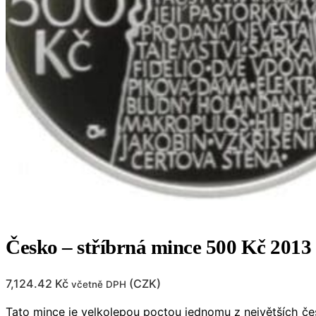
Česko – stříbrná mince 500 Kč 2013 
7,124.42
Kč
(
CZK
)
včetně DPH
Tato mince je velkolepou poctou jednomu z největších čes