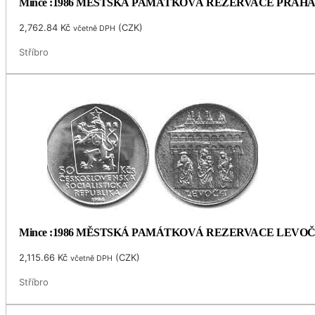
Mince :1986 MĚSTSKÁ PAMÁTKOVÁ REZERVACE PRAH
2,762.84
Kč
(
CZK
)
včetně DPH
Stříbro
Mince :1986 MĚSTSKÁ PAMÁTKOVÁ REZERVACE LEVO
2,115.66
Kč
(
CZK
)
včetně DPH
Stříbro