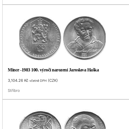
Mince -1983 100. výročí narození Jaroslava Haška
3,104.26
Kč
(
CZK
)
včetně DPH
Stříbro