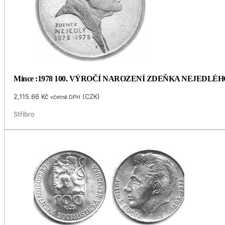
Mince :1978 100. VÝROČÍ NAROZENÍ ZDEŇKA NEJEDLÉH
2,115.66
Kč
(
CZK
)
včetně DPH
Stříbro