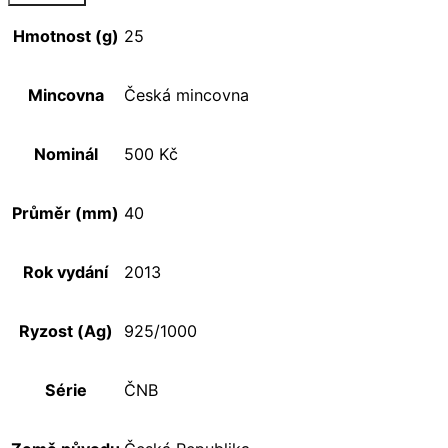
Hmotnost (g)
25
Mincovna
Česká mincovna
Nominál
500 Kč
Průměr (mm)
40
Rok vydání
2013
Ryzost (Ag)
925/1000
Série
ČNB