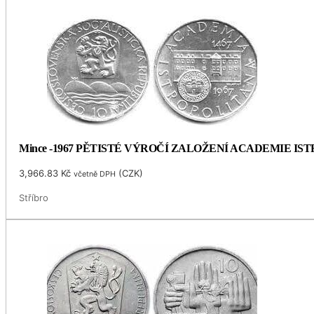
Mince -1967 PĚTISTÉ VÝROČÍ ZALOŽENÍ ACADEMIE I
3,966.83
Kč
(
CZK
)
včetně DPH
Stříbro