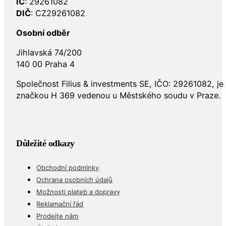
IČ
: 29261082
DIČ
: CZ29261082
Osobní odběr
Jihlavská 74/200
140 00 Praha 4
Společnost Filius & investments SE, IČO: 29261082, j
značkou H 369 vedenou u Městského soudu v Praze.
Důležité odkazy
Obchodní podmínky
Ochrana osobních údajů
Možnosti plateb a dopravy
Reklamační řád
Prodejte nám