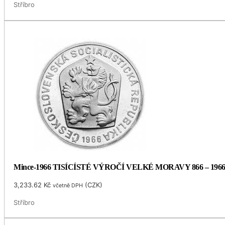
Stříbro
Mince-1966 TISÍCÍSTÉ VÝROČÍ VELKÉ MORAVY 866 – 196
3,233.62
Kč
(
CZK
)
včetně DPH
Stříbro