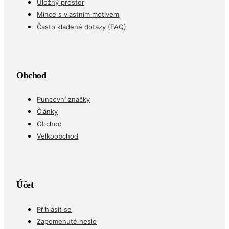
Úložný prostor
Mince s vlastním motivem
Často kladené dotazy (FAQ)
Obchod
Puncovní značky
Články
Obchod
Velkoobchod
Účet
Přihlásit se
Zapomenuté heslo