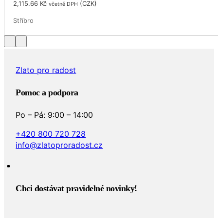
2,115.66
Kč
(
CZK
)
včetně DPH
Stříbro
Zlato pro radost
Pomoc a podpora
Po – Pá: 9:00 – 14:00
+420 800 720 728
info@zlatoproradost.cz
Chci dostávat pravidelné novinky!​