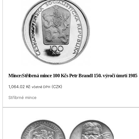
Mince:Stříbrná mince 100 Kčs Petr Brandl 150. výročí úmrtí 1985
1,064.02
Kč
(
CZK
)
včetně DPH
Stříbrné mince