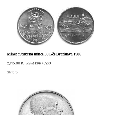
Mince :Stříbrná mince 50 Kčs Bratislava 1986
2,115.66
Kč
(
CZK
)
včetně DPH
Stříbro