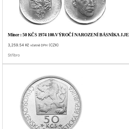
Mince : 50 KČS 1974 100.VÝROČÍ NAROZENÍ BÁSNÍKA J.
3,259.54
Kč
(
CZK
)
včetně DPH
Stříbro