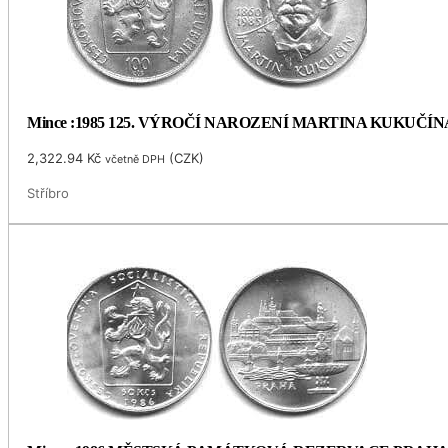
Mince :1985 125. VÝROČÍ NAROZENÍ MARTINA KUKUČÍN
2,322.94
Kč
(
CZK
)
včetně DPH
Stříbro