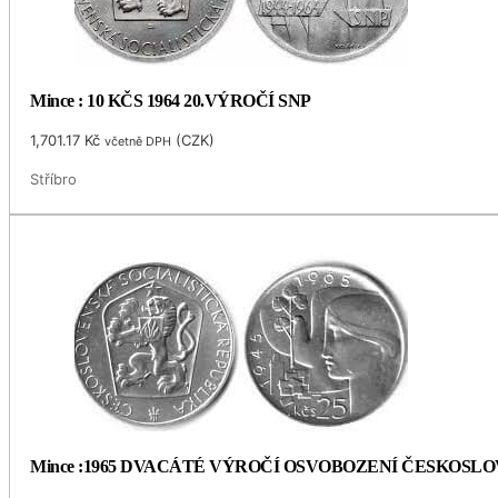
Mince : 10 KČS 1964 20.VÝROČÍ SNP
1,701.17
Kč
(
CZK
)
včetně DPH
Stříbro
Mince :1965 DVACÁTÉ VÝROČÍ OSVOBOZENÍ ČESKOSL