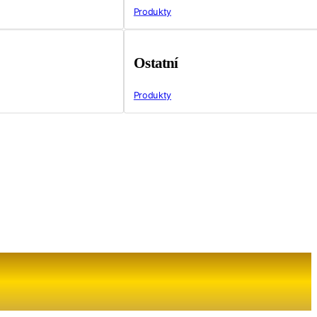
Produkty
Ostatní
Produkty