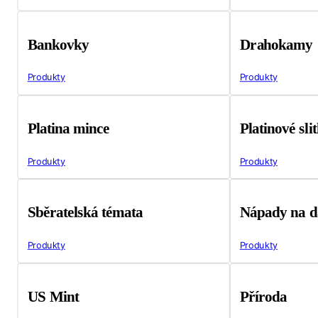
Bankovky
Drahokamy
Produkty
Produkty
Platina mince
Platinové sli
Produkty
Produkty
Sběratelská témata
Nápady na d
Produkty
Produkty
US Mint
Příroda