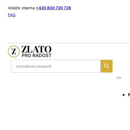
Volejte zdarma
+420 800 720 728
FAQ