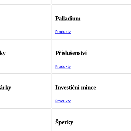
Palladium
Produkty
tky
Příslušenství
Produkty
árky
Investiční mince
Produkty
Šperky