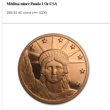
Měděná mince Panda 1 Oz USA
289.62
Kč
(
CZK
)
včetně DPH