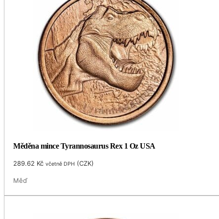
Měděna mince Tyrannosaurus Rex 1 Oz USA
289.62
Kč
(
CZK
)
včetně DPH
Měď