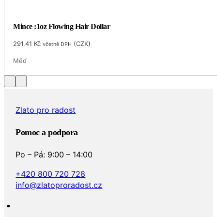
Mince :1oz Flowing Hair Dollar
291.41
Kč
(
CZK
)
včetně DPH
Měď
Zlato pro radost
Pomoc a podpora
Po – Pá: 9:00 – 14:00
+420 800 720 728
info@zlatoproradost.cz