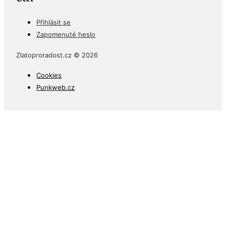
Přihlásit se
Zapomenuté heslo
Zlatoproradost.cz © 2026
Cookies
Punkweb.cz