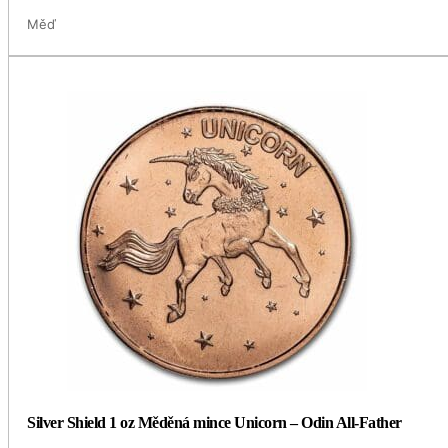
Měď
Silver Shield 1 oz Měděná mince Unicorn – Odin All-Father