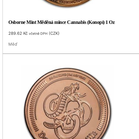
Osborne Mint Měděná mince Cannabis (Konopí) 1 Oz
289.62
Kč
(
CZK
)
včetně DPH
Měď