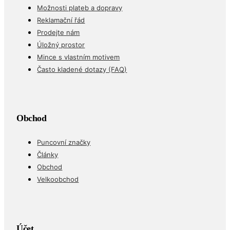
Možnosti plateb a dopravy
Reklamační řád
Prodejte nám
Úložný prostor
Mince s vlastním motivem
Často kladené dotazy (FAQ)
Obchod
Puncovní značky
Články
Obchod
Velkoobchod
Účet