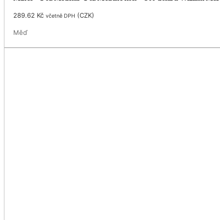
289.62
Kč
(
CZK
)
včetně DPH
Měď