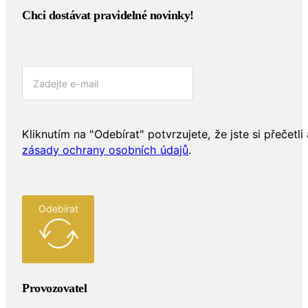
Chci dostávat pravidelné novinky!​
Kliknutím na "Odebírat" potvrzujete, že jste si přečetli 
zásady ochrany osobních údajů
.
Odebírat
Provozovatel