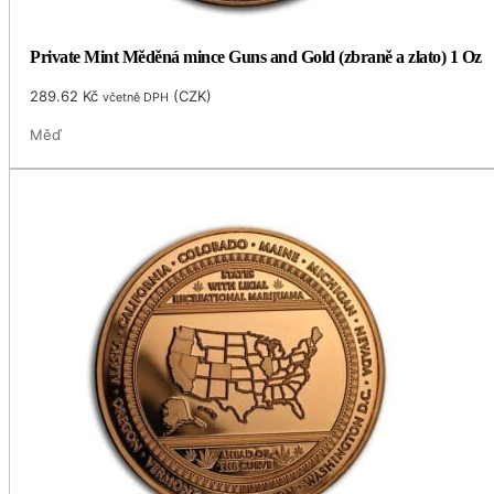
Private Mint Měděná mince Guns and Gold (zbraně a zlato) 1 Oz
289.62
Kč
(
CZK
)
včetně DPH
Měď