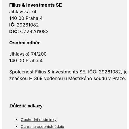
Filius & Investments SE
Jihlavská 74
140 00 Praha 4
IČ
: 29261082
DIČ
: CZ29261082
Osobní odběr
Jihlavská 74/200
140 00 Praha 4
Společnost Filius & investments SE, IČO: 29261082, j
značkou H 369 vedenou u Městského soudu v Praze.
Důležité odkazy
Obchodní podmínky
Ochrana osobních údajů