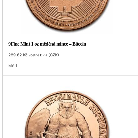
9Fine Mint 1 oz měděná mince – Bitcoin
289.62
Kč
(
CZK
)
včetně DPH
Měď