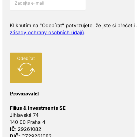
Kliknutím na "Odebírat" potvrzujete, že jste si přečetli 
zásady ochrany osobních údajů
.
Odebírat
Provozovatel
Filius & Investments SE
Jihlavská 74
140 00 Praha 4
IČ
: 29261082
DIČ
: CZ29261082