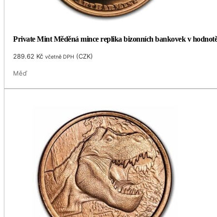
Private Mint Měděná mince replika bizonních bankovek v hodnotě 
289.62
Kč
(
CZK
)
včetně DPH
Měď