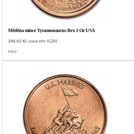
Měděna mince Tyrannosaurus Rex 1 Oz USA
289.62
Kč
(
CZK
)
včetně DPH
Měď