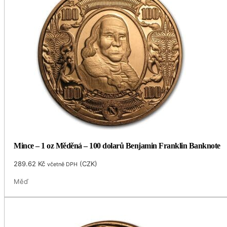
Mince – 1 oz Měděná – 100 dolarů Benjamin Franklin Banknote
289.62
Kč
(
CZK
)
včetně DPH
Měď