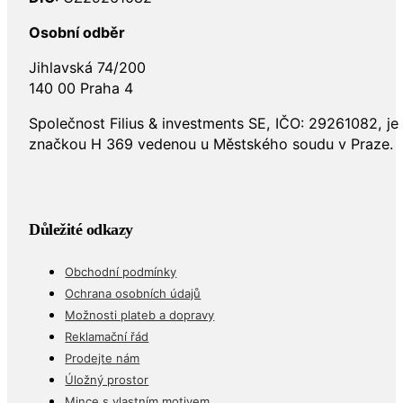
Osobní odběr
Jihlavská 74/200
140 00 Praha 4
Společnost Filius & investments SE, IČO: 29261082, j
značkou H 369 vedenou u Městského soudu v Praze.
Důležité odkazy
Obchodní podmínky
Ochrana osobních údajů
Možnosti plateb a dopravy
Reklamační řád
Prodejte nám
Úložný prostor
Mince s vlastním motivem