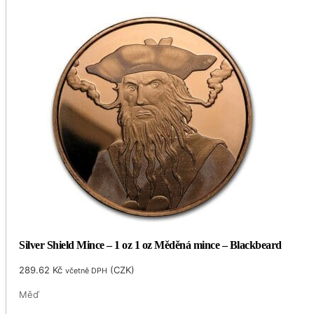
Silver Shield Mince – 1 oz 1 oz Měděná mince – Blackbeard
289.62
Kč
(
CZK
)
včetně DPH
Měď