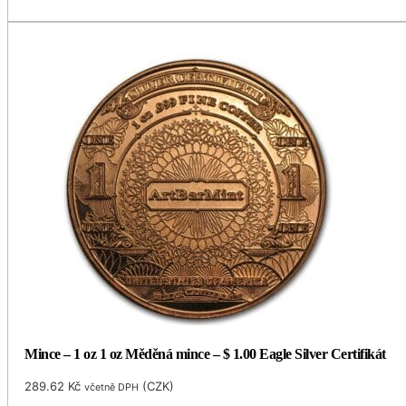
Mince – 1 oz 1 oz Měděná mince – $ 1.00 Eagle Silver Certifikát
289.62
Kč
(
CZK
)
včetně DPH