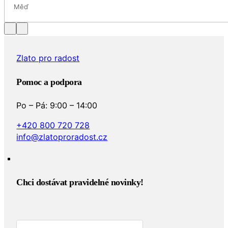
Měď
Zlato pro radost
Pomoc a podpora
Po – Pá: 9:00 – 14:00
+420 800 720 728
info@zlatoproradost.cz
Chci dostávat pravidelné novinky!​