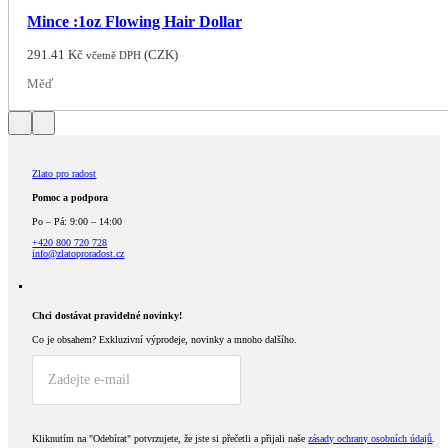
Mince :1oz Flowing Hair Dollar
291.41
Kč
(
CZK
)
včetně DPH
Měď
Zlato pro radost
Pomoc a podpora
Po – Pá: 9:00 – 14:00
+420 800 720 728
info@zlatoproradost.cz
Chci dostávat pravidelné novinky!​
Co je obsahem?
Exkluzivní výprodeje, novinky a mnoho dalšího.
Kliknutím na "Odebírat" potvrzujete, že jste si přečetli a přijali naše
zásady ochrany osobních údajů
.