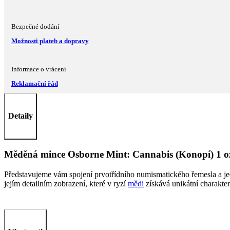
Bezpečné dodání
Možnosti plateb a dopravy
Informace o vrácení
Reklamační řád
Detaily
Měděná mince Osborne Mint: Cannabis (Konopí) 1 o
Představujeme vám spojení prvotřídního numismatického řemesla a je
jejím detailním zobrazení, které v ryzí
mědi
získává unikátní charakter