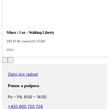
Mince : 1 oz – Walking Liberty
291.41
Kč
(
CZK
)
včetně DPH
Měď
Zlato pro radost
Pomoc a podpora
Po – Pá: 9:00 – 14:00
+420 800 720 728