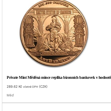
Private Mint Měděná mince replika bizonních bankovek v hodnotě 
289.62
Kč
(
CZK
)
včetně DPH
Měď