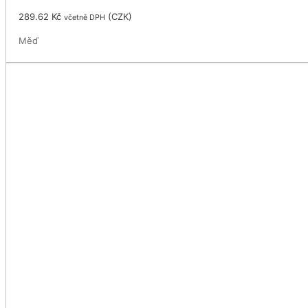
289.62
Kč
(
CZK
)
včetně DPH
Měď