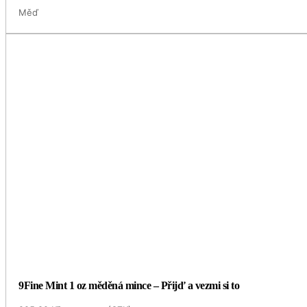
Měď
9Fine Mint 1 oz měděná mince – Přijď a vezmi si to