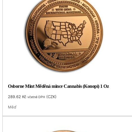
Osborne Mint Měděná mince Cannabis (Konopí) 1 Oz
289.62
Kč
(
CZK
)
včetně DPH
Měď