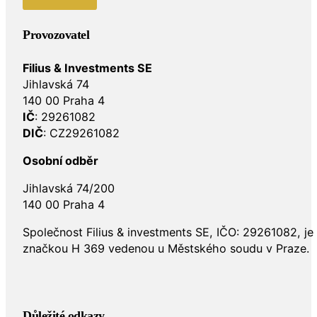
Provozovatel
Filius & Investments SE
Jihlavská 74
140 00 Praha 4
IČ
: 29261082
DIČ
: CZ29261082
Osobní odběr
Jihlavská 74/200
140 00 Praha 4
Společnost Filius & investments SE, IČO: 29261082, j
značkou H 369 vedenou u Městského soudu v Praze.
Důležité odkazy