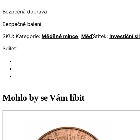
Bezpečná doprava
Bezpečné balení
SKU:
Kategorie:
Měděné mince
,
Měď
Štítek:
Investiční sl
Sdílet:
Mohlo by se Vám líbit