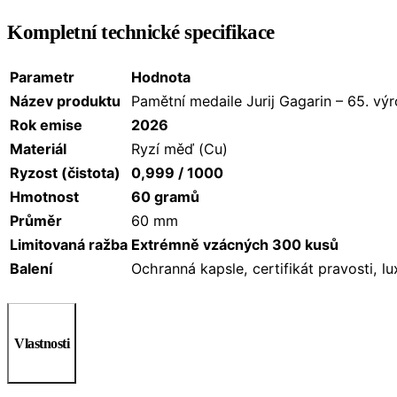
Kompletní technické specifikace
Parametr
Hodnota
Název produktu
Pamětní medaile Jurij Gagarin – 65. výr
Rok emise
2026
Materiál
Ryzí měď (Cu)
Ryzost (čistota)
0,999 / 1000
Hmotnost
60 gramů
Průměr
60 mm
Limitovaná ražba
Extrémně vzácných 300 kusů
Balení
Ochranná kapsle, certifikát pravosti, l
Vlastnosti