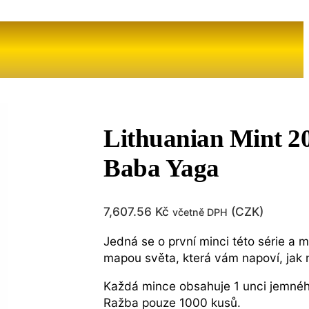
Lithuanian Mint 20
Baba Yaga
7,607.56
Kč
(
CZK
)
včetně DPH
Jedná se o první minci této série a
mapou světa, která vám napoví, jak 
Každá mince obsahuje 1 unci jemnéh
Ražba pouze 1000 kusů.