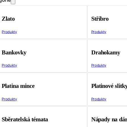
Zlato
Stříbro
Produkty
Produkty
Bankovky
Drahokamy
Produkty
Produkty
Platina mince
Platinové slitk
Produkty
Produkty
Sběratelská témata
Nápady na dá