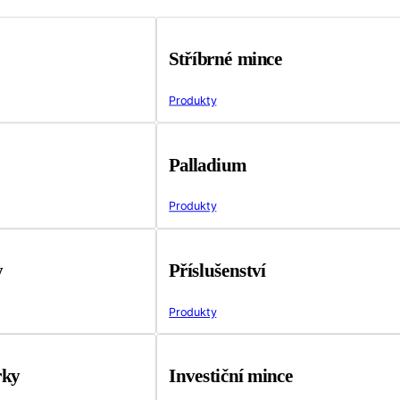
Stříbrné mince
Produkty
Palladium
Produkty
y
Příslušenství
Produkty
rky
Investiční mince