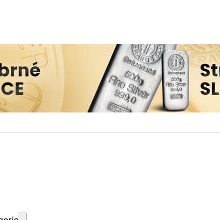
gorie