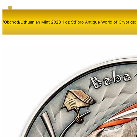
/
Obchod
/
Lithuanian Mint 2023 1 oz Stříbro Antique World of Cryptids