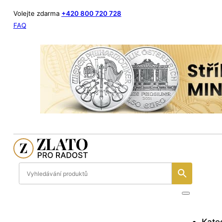
Volejte zdarma
+420 800 720 728
FAQ
Kate