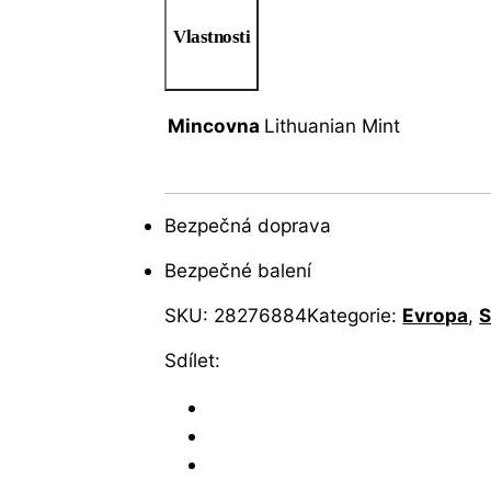
Vlastnosti
Mincovna
Lithuanian Mint
Bezpečná doprava
Bezpečné balení
SKU:
28276884
Kategorie:
Evropa
,
S
Sdílet: