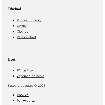
Obchod
Puncovní značky
Články
Obchod
Velkoobchod
Účet
Přihlásit se
Zapomenuté heslo
Zlatoproradost.cz © 2026
Cookies
Punkweb.cz