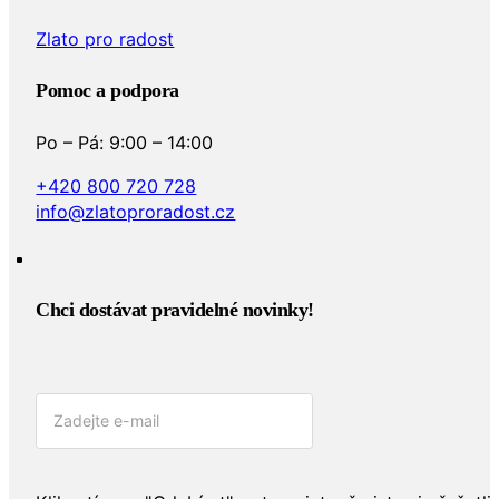
Zlato pro radost
Pomoc a podpora
Po – Pá: 9:00 – 14:00
+420 800 720 728
info@zlatoproradost.cz
Chci dostávat pravidelné novinky!​