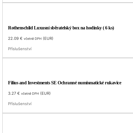
Rothenschild Luxusní sběratelský box na hodinky ( 6 ks)
22.09
€
(
EUR
)
včetně DPH
Příslušenství
Filius and Investments SE Ochranné numismatické rukavice
3.27
€
(
EUR
)
včetně DPH
Příslušenství