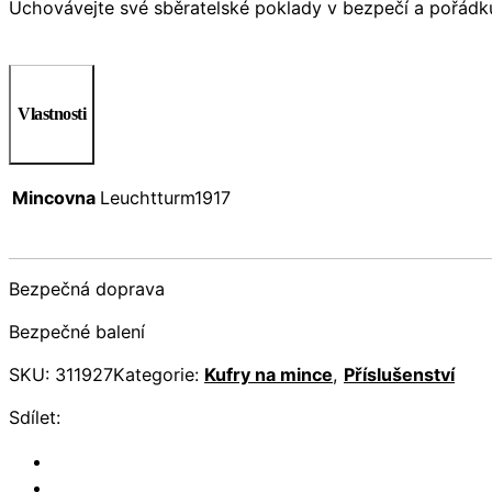
Uchovávejte své sběratelské poklady v bezpečí a pořádku! 
Vlastnosti
Mincovna
Leuchtturm1917
Bezpečná doprava
Bezpečné balení
SKU:
311927
Kategorie:
Kufry na mince
,
Příslušenství
Sdílet: