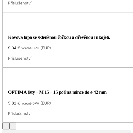
Příslušenství
Kovová lupa se skleněnou čočkou a dřevěnou rukojetí.
9.04
€
(
EUR
)
včetně DPH
Příslušenství
OPTIMA listy – M 15 – 15 polí na mince do ø 42 mm
5.82
€
(
EUR
)
včetně DPH
Příslušenství