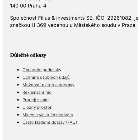
140 00 Praha 4
Společnost Filius & investments SE, IČO: 29261082, j
značkou H 369 vedenou u Městského soudu v Praze.
Důležité odkazy
Obchodní podmínky
Ochrana osobních údajů
Možnosti plateb a dopravy
Reklamační řád
Prodejte nám
Úložný prostor
Mince s vlastním motivem
Často kladené dotazy (FAQ)