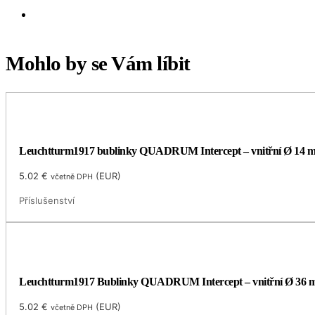
Mohlo by se Vám líbit
Leuchtturm1917 bublinky QUADRUM Intercept – vnitřní Ø 14 
5.02
€
(
EUR
)
včetně DPH
Příslušenství
Leuchtturm1917 Bublinky QUADRUM Intercept – vnitřní Ø 36
5.02
€
(
EUR
)
včetně DPH