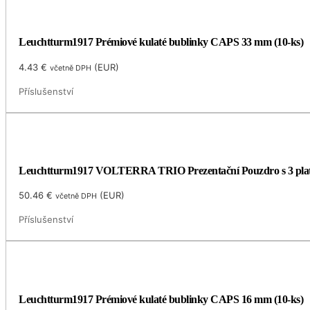
Leuchtturm1917 Prémiové kulaté bublinky CAPS 33 mm (10-ks)
4.43
€
(
EUR
)
včetně DPH
Příslušenství
Leuchtturm1917 VOLTERRA TRIO Prezentační Pouzdro s 3 plat
50.46
€
(
EUR
)
včetně DPH
Příslušenství
Leuchtturm1917 Prémiové kulaté bublinky CAPS 16 mm (10-ks)