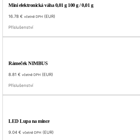
Mini elektronická váha 0,01 g 100 g / 0,01 g
16.78
€
(
EUR
)
včetně DPH
Příslušenství
Rámeček NIMBUS
8.81
€
(
EUR
)
včetně DPH
Příslušenství
LED Lupa na mince
9.04
€
(
EUR
)
včetně DPH