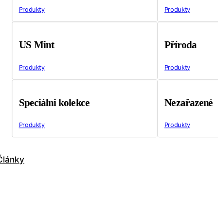
Produkty
Produkty
US Mint
Příroda
Produkty
Produkty
Speciálni kolekce
Nezařazené
Produkty
Produkty
Články