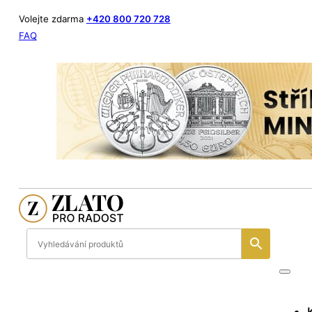
Volejte zdarma
+420 800 720 728
FAQ