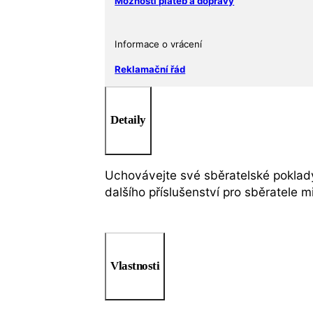
Možnosti plateb a dopravy
Informace o vrácení
Reklamační řád
Detaily
Uchovávejte své sběratelské poklady 
dalšího příslušenství pro sběratele 
Vlastnosti