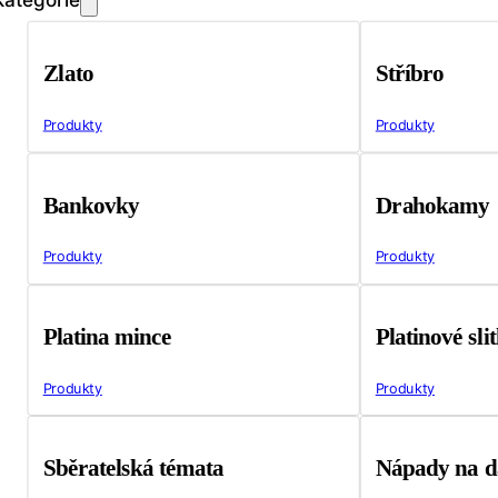
Zlato
Stříbro
Produkty
Produkty
Bankovky
Drahokamy
Produkty
Produkty
Platina mince
Platinové sli
Produkty
Produkty
Sběratelská témata
Nápady na d