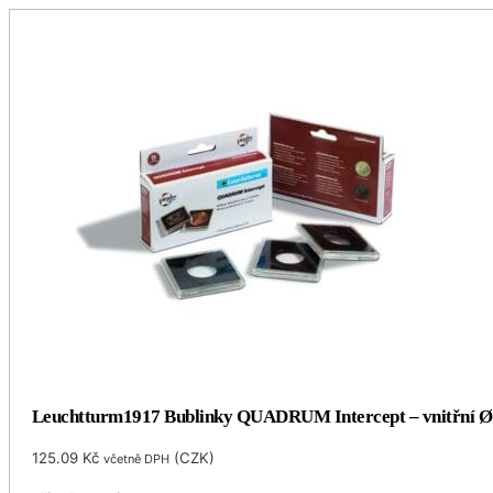
Leuchtturm1917 Bublinky QUADRUM Intercept – vnitřní 
125.09
Kč
(
CZK
)
včetně DPH