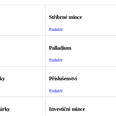
Stříbrné mince
Produkty
Palladium
Produkty
tky
Příslušenství
Produkty
árky
Investiční mince