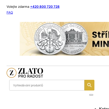
Volejte zdarma
+420 800 720 728
FAQ
Kate