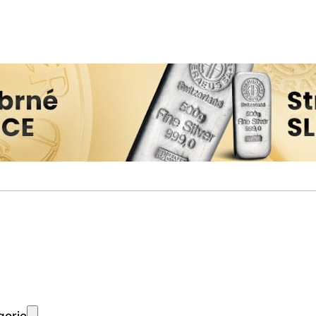
gorie