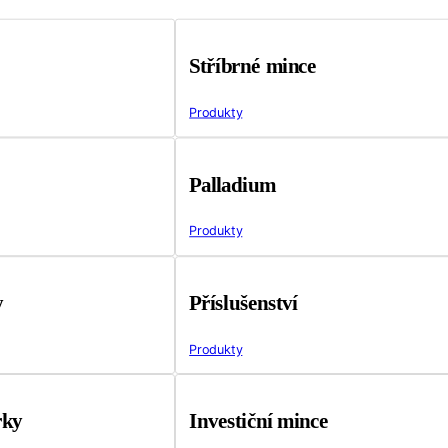
Stříbrné mince
Produkty
Palladium
Produkty
y
Příslušenství
Produkty
rky
Investiční mince