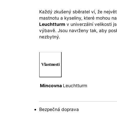
Každý zkušený sběratel ví, že nejvě
mastnotu a kyseliny, které mohou na
Leuchtturm
v univerzální velikosti
výbavě. Jsou navrženy tak, aby posky
nezbytný.
Vlastnosti
Mincovna
Leuchtturm
Bezpečná doprava