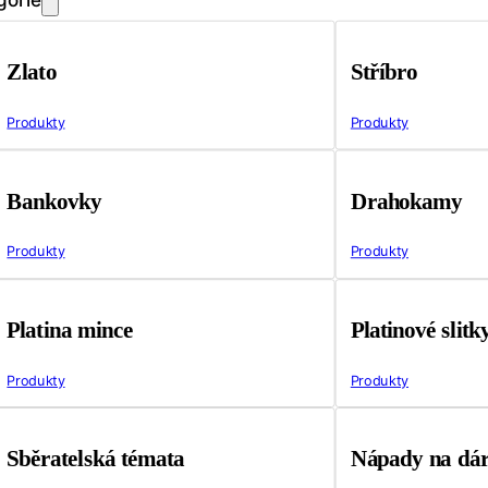
Zlato
Stříbro
Produkty
Produkty
Bankovky
Drahokamy
Produkty
Produkty
Platina mince
Platinové slitk
Produkty
Produkty
Sběratelská témata
Nápady na dá