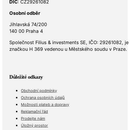
DIČ
: CZ29261082
Osobní odběr
Jihlavská 74/200
140 00 Praha 4
Společnost Filius & investments SE, IČO: 29261082, j
značkou H 369 vedenou u Městského soudu v Praze.
Důležité odkazy
Obchodní podmínky
Ochrana osobních údajů
Možnosti plateb a dopravy
Reklamační řád
Prodejte nám
Úložný prostor