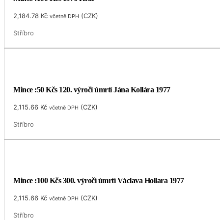
2,184.78
Kč
(
CZK
)
včetně DPH
Stříbro
Mince :50 Kčs 120. výročí úmrtí Jána Kollára 1977
2,115.66
Kč
(
CZK
)
včetně DPH
Stříbro
Mince :100 Kčs 300. výročí úmrtí Václava Hollara 1977
2,115.66
Kč
(
CZK
)
včetně DPH
Stříbro