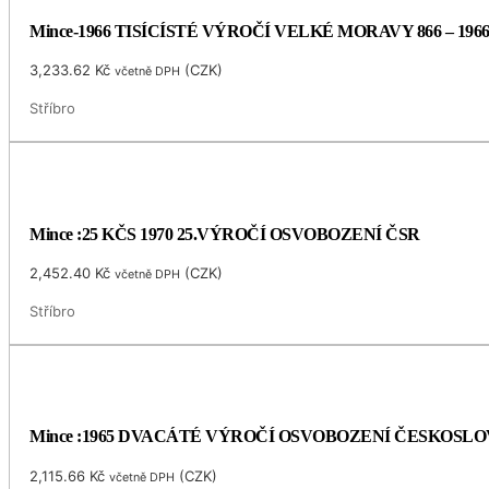
Mince-1966 TISÍCÍSTÉ VÝROČÍ VELKÉ MORAVY 866 – 196
3,233.62
Kč
(
CZK
)
včetně DPH
Stříbro
Mince :25 KČS 1970 25.VÝROČÍ OSVOBOZENÍ ČSR
2,452.40
Kč
(
CZK
)
včetně DPH
Stříbro
Mince :1965 DVACÁTÉ VÝROČÍ OSVOBOZENÍ ČESKOSL
2,115.66
Kč
(
CZK
)
včetně DPH