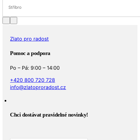
Stříbro
Zlato pro radost
Pomoc a podpora
Po – Pá: 9:00 – 14:00
+420 800 720 728
info@zlatoproradost.cz
Chci dostávat pravidelné novinky!​