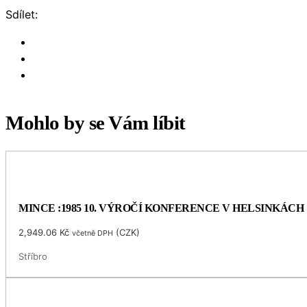
Sdílet:
Mohlo by se Vám líbit
MINCE :1985 10. VÝROČÍ KONFERENCE V HELSINKÁCH
2,949.06
Kč
(
CZK
)
včetně DPH
Stříbro