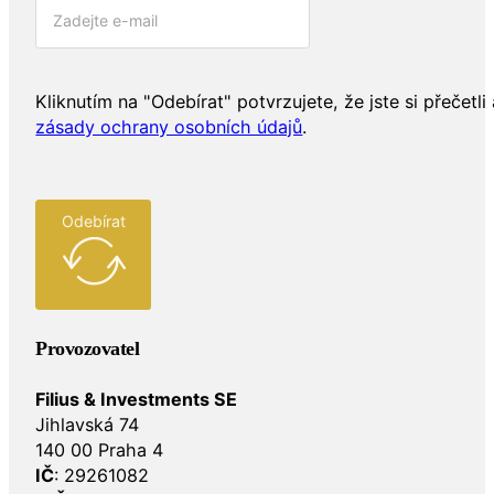
Kliknutím na "Odebírat" potvrzujete, že jste si přečetli 
zásady ochrany osobních údajů
.
Odebírat
Provozovatel
Filius & Investments SE
Jihlavská 74
140 00 Praha 4
IČ
: 29261082