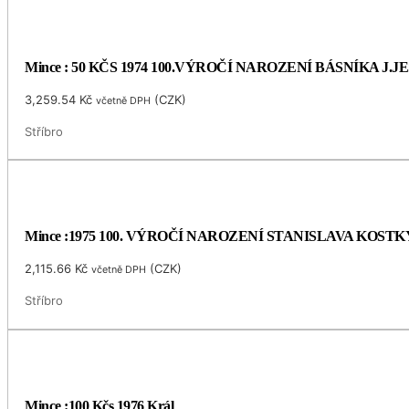
Mince : 50 KČS 1974 100.VÝROČÍ NAROZENÍ BÁSNÍKA J.
3,259.54
Kč
(
CZK
)
včetně DPH
Stříbro
Mince :1975 100. VÝROČÍ NAROZENÍ STANISLAVA KOS
2,115.66
Kč
(
CZK
)
včetně DPH
Stříbro
Mince :100 Kčs 1976 Král