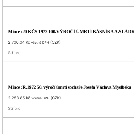
Mince :20 KČS 1972 100.VÝROČÍ ÚMRTÍ BÁSNÍKA A.SLÁ
2,706.04
Kč
(
CZK
)
včetně DPH
Stříbro
Mince :R.1972 50. výročí úmrtí sochaře Josefa Václava Myslbeka
2,253.85
Kč
(
CZK
)
včetně DPH
Stříbro