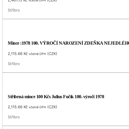
včetně DPH
Stříbro
Mince :1978 100. VÝROČÍ NAROZENÍ ZDEŇKA NEJEDLÉH
2,115.66
Kč
(
CZK
)
včetně DPH
Stříbro
Stříbrná mince 100 Kčs Julius Fučík 100. výročí 1978
2,115.66
Kč
(
CZK
)
včetně DPH
Stříbro