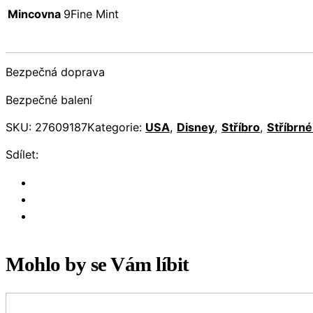
Mincovna
9Fine Mint
Bezpečná doprava
Bezpečné balení
SKU:
27609187
Kategorie:
USA
,
Disney
,
Stříbro
,
Stříbrn
Sdílet:
Mohlo by se Vám líbit