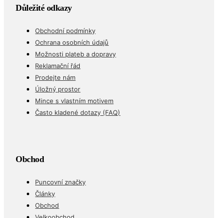
Důležité odkazy
Obchodní podmínky
Ochrana osobních údajů
Možnosti plateb a dopravy
Reklamační řád
Prodejte nám
Úložný prostor
Mince s vlastním motivem
Často kladené dotazy (FAQ)
Obchod
Puncovní značky
Články
Obchod
Velkoobchod