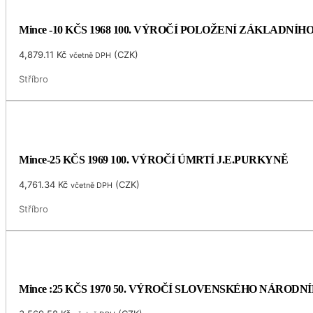
Mince -10 KČS 1968 100. VÝROČÍ POLOŽENÍ ZÁKLADNÍ
4,879.11
Kč
(
CZK
)
včetně DPH
Stříbro
Mince-25 KČS 1969 100. VÝROČÍ ÚMRTÍ J.E.PURKYNĚ
4,761.34
Kč
(
CZK
)
včetně DPH
Stříbro
Mince :25 KČS 1970 50. VÝROČÍ SLOVENSKÉHO NÁRODN