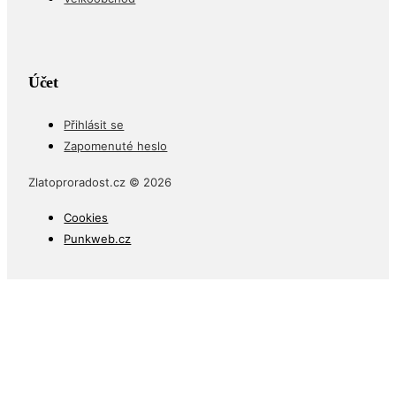
Účet
Přihlásit se
Zapomenuté heslo
Zlatoproradost.cz © 2026
Cookies
Punkweb.cz