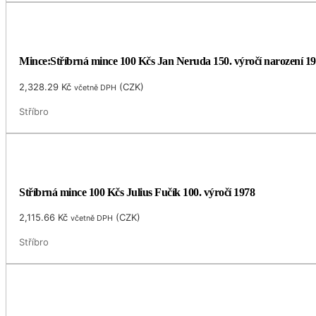
Mince:Stříbrná mince 100 Kčs Jan Neruda 150. výročí narození 1
2,328.29
Kč
(
CZK
)
včetně DPH
Stříbro
Stříbrná mince 100 Kčs Julius Fučík 100. výročí 1978
2,115.66
Kč
(
CZK
)
včetně DPH
Stříbro