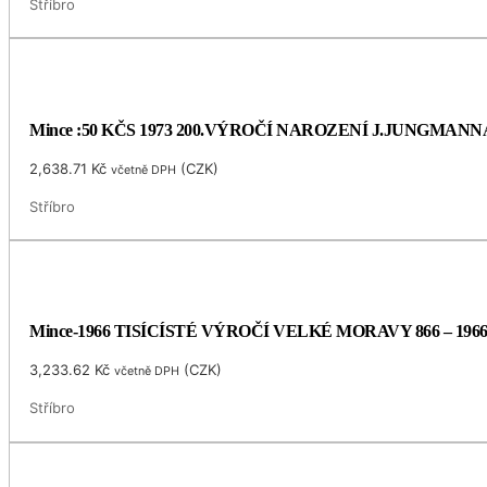
Stříbro
Mince :50 KČS 1973 200.VÝROČÍ NAROZENÍ J.JUNGMANN
2,638.71
Kč
(
CZK
)
včetně DPH
Stříbro
Mince-1966 TISÍCÍSTÉ VÝROČÍ VELKÉ MORAVY 866 – 196
3,233.62
Kč
(
CZK
)
včetně DPH
Stříbro