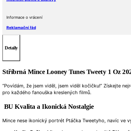
množství
Informace o vrácení
Reklamační řád
Detaily
Stříbrná Mince Looney Tunes Tweety 1 Oz 2
“Povídám, že jsem viděl, jsem viděl kočičku!” Získejte nej
pro každého fanouška kreslených filmů.
BU Kvalita a Ikonická Nostalgie
Mince nese ikonický portrét Ptáčka Tweetyho, navíc ve 