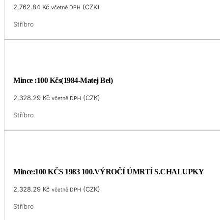
2,762.84
Kč
(
CZK
)
včetně DPH
Stříbro
Mince :100 Kčs(1984-Matej Bel)
2,328.29
Kč
(
CZK
)
včetně DPH
Stříbro
Mince:100 KČS 1983 100.VÝROČÍ ÚMRTÍ S.CHALUPKY
2,328.29
Kč
(
CZK
)
včetně DPH
Stříbro