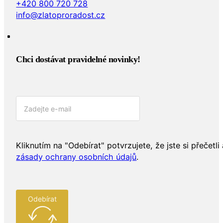
+420 800 720 728
info@zlatoproradost.cz
Chci dostávat pravidelné novinky!​
Kliknutím na "Odebírat" potvrzujete, že jste si přečetli 
zásady ochrany osobních údajů
.
Odebírat