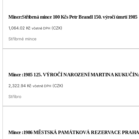
Mince:Stříbrná mince 100 Kčs Petr Brandl 150. výročí úmrtí 1985
1,064.02
Kč
(
CZK
)
včetně DPH
Stříbrné mince
Mince :1985 125. VÝROČÍ NAROZENÍ MARTINA KUKUČÍN
2,322.94
Kč
(
CZK
)
včetně DPH
Stříbro
Mince :1986 MĚSTSKÁ PAMÁTKOVÁ REZERVACE PRAH