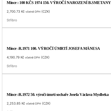
Mince : 100 KČS 1974 150. VÝROČÍ NAROZENÍ B.SMETANY
2,700.73
Kč
(
CZK
)
včetně DPH
Stříbro
Mince -R.1971 100. VÝROČÍ ÚMRTÍ JOSEFA MÁNESA
4,190.79
Kč
(
CZK
)
včetně DPH
Stříbro
Mince :R.1972 50. výročí úmrtí sochaře Josefa Václava Myslbeka
2,253.85
Kč
(
CZK
)
včetně DPH