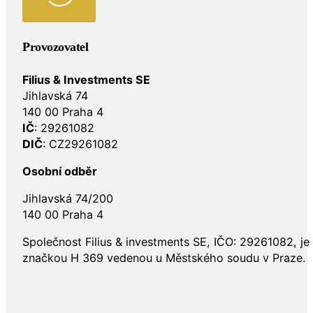
Provozovatel
Filius & Investments SE
Jihlavská 74
140 00 Praha 4
IČ
: 29261082
DIČ
: CZ29261082
Osobní odběr
Jihlavská 74/200
140 00 Praha 4
Společnost Filius & investments SE, IČO: 29261082, j
značkou H 369 vedenou u Městského soudu v Praze.