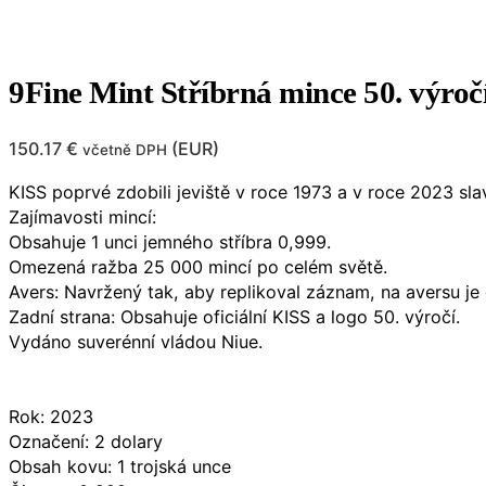
9Fine Mint Stříbrná mince 50. výroč
150.17
€
(
EUR
)
včetně DPH
KISS poprvé zdobili jeviště v roce 1973 a v roce 2023 slav
Zajímavosti mincí:
Obsahuje 1 unci jemného stříbra 0,999.
Omezená ražba 25 000 mincí po celém světě.
Avers: Navržený tak, aby replikoval záznam, na aversu je 
Zadní strana: Obsahuje oficiální KISS a logo 50. výročí.
Vydáno suverénní vládou Niue.
Rok: 2023
Označení: 2 dolary
Obsah kovu: 1 trojská unce