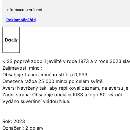
množství
Informace o vrácení
Reklamační řád
Detaily
KISS poprvé zdobili jeviště v roce 1973 a v roce 2023 slav
Zajímavosti mincí:
Obsahuje 1 unci jemného stříbra 0,999.
Omezená ražba 25 000 mincí po celém světě.
Avers: Navržený tak, aby replikoval záznam, na aversu je 
Zadní strana: Obsahuje oficiální KISS a logo 50. výročí.
Vydáno suverénní vládou Niue.
Rok: 2023
Označení: 2 dolary