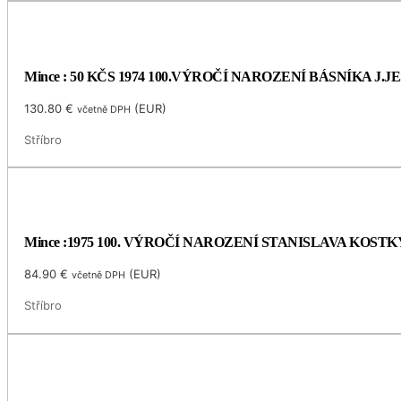
Mince : 50 KČS 1974 100.VÝROČÍ NAROZENÍ BÁSNÍKA J.
130.80
€
(
EUR
)
včetně DPH
Stříbro
Mince :1975 100. VÝROČÍ NAROZENÍ STANISLAVA KOS
84.90
€
(
EUR
)
včetně DPH
Stříbro