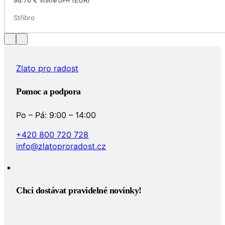
včetně DPH
Stříbro
Zlato pro radost
Pomoc a podpora
Po – Pá: 9:00 – 14:00
+420 800 720 728
info@zlatoproradost.cz
Chci dostávat pravidelné novinky!​