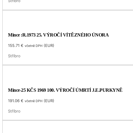
Stříbro
Mince :R.1973 25. VÝROČÍ VÍTĚZNÉHO ÚNORA
155.71
€
(
EUR
)
včetně DPH
Stříbro
Mince-25 KČS 1969 100. VÝROČÍ ÚMRTÍ J.E.PURKYNĚ
191.06
€
(
EUR
)
včetně DPH
Stříbro