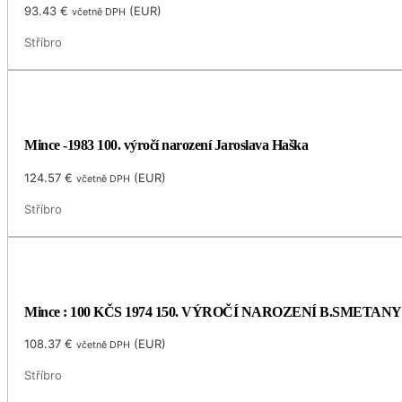
93.43
€
(
EUR
)
včetně DPH
Stříbro
Mince -1983 100. výročí narození Jaroslava Haška
124.57
€
(
EUR
)
včetně DPH
Stříbro
Mince : 100 KČS 1974 150. VÝROČÍ NAROZENÍ B.SMETANY
108.37
€
(
EUR
)
včetně DPH
Stříbro