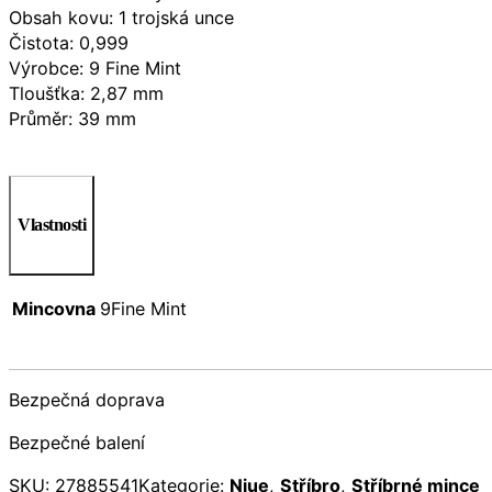
Obsah kovu: 1 trojská unce
Čistota: 0,999
Výrobce: 9 Fine Mint
Tloušťka: 2,87 mm
Průměr: 39 mm
Vlastnosti
Mincovna
9Fine Mint
Bezpečná doprava
Bezpečné balení
SKU:
27885541
Kategorie:
Niue
,
Stříbro
,
Stříbrné mince