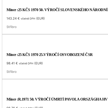
Mince :25 KČS 1970 50. VÝROČÍ SLOVENSKÉHO NÁRODN
143.24
€
(
EUR
)
včetně DPH
Stříbro
Mince :25 KČS 1970 25.VÝROČÍ OSVOBOZENÍ ČSR
98.41
€
(
EUR
)
včetně DPH
Stříbro
Mince :R.1971 50. VÝROČÍ ÚMRTÍ PAVOLA ORSZÁGHA 
98.76
€
(
EUR
)