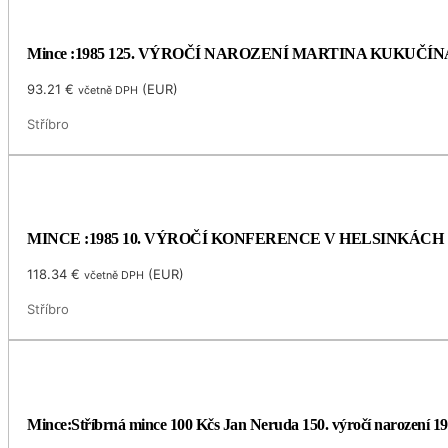
Mince :1985 125. VÝROČÍ NAROZENÍ MARTINA KUKUČÍN
93.21
€
(
EUR
)
včetně DPH
Stříbro
MINCE :1985 10. VÝROČÍ KONFERENCE V HELSINKÁCH
118.34
€
(
EUR
)
včetně DPH
Stříbro
Mince:Stříbrná mince 100 Kčs Jan Neruda 150. výročí narození 1