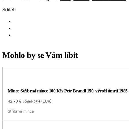
Sdílet:
Mohlo by se Vám líbit
Mince:Stříbrná mince 100 Kčs Petr Brandl 150. výročí úmrtí 1985
42.70
€
(
EUR
)
včetně DPH
Stříbrné mince