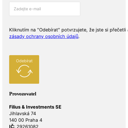
Kliknutím na "Odebírat" potvrzujete, že jste si přečetli 
zásady ochrany osobních údajů
.
Odebírat
Provozovatel
Filius & Investments SE
Jihlavská 74
140 00 Praha 4
IČ
: 29261082