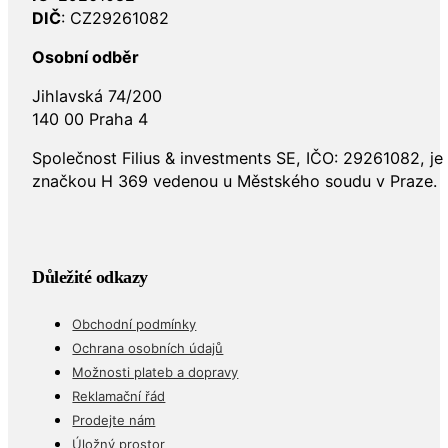
DIČ
: CZ29261082
Osobní odběr
Jihlavská 74/200
140 00 Praha 4
Společnost Filius & investments SE, IČO: 29261082, j
značkou H 369 vedenou u Městského soudu v Praze.
Důležité odkazy
Obchodní podmínky
Ochrana osobních údajů
Možnosti plateb a dopravy
Reklamační řád
Prodejte nám
Úložný prostor