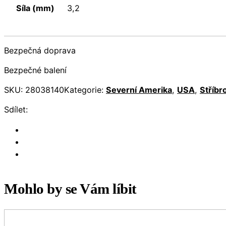
Síla (mm)
3,2
Bezpečná doprava
Bezpečné balení
SKU:
28038140
Kategorie:
Severní Amerika
,
USA
,
Stříbr
Sdílet:
Mohlo by se Vám líbit