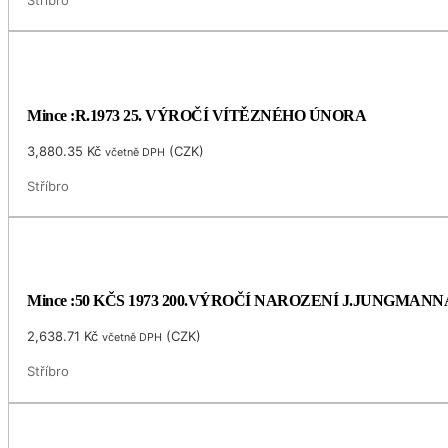
Stříbro
Mince :R.1973 25. VÝROČÍ VÍTĚZNÉHO ÚNORA
3,880.35
Kč
(
CZK
)
včetně DPH
Stříbro
Mince :50 KČS 1973 200.VÝROČÍ NAROZENÍ J.JUNGMANN
2,638.71
Kč
(
CZK
)
včetně DPH
Stříbro