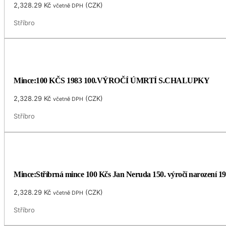
2,328.29
Kč
(
CZK
)
včetně DPH
Stříbro
Mince:100 KČS 1983 100.VÝROČÍ ÚMRTÍ S.CHALUPKY
2,328.29
Kč
(
CZK
)
včetně DPH
Stříbro
Mince:Stříbrná mince 100 Kčs Jan Neruda 150. výročí narození 1
2,328.29
Kč
(
CZK
)
včetně DPH
Stříbro