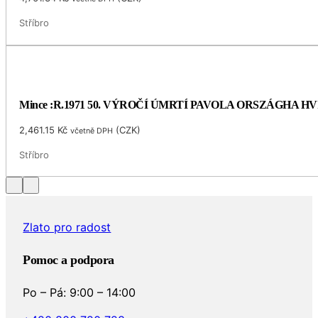
Stříbro
Mince :R.1971 50. VÝROČÍ ÚMRTÍ PAVOLA ORSZÁGHA 
2,461.15
Kč
(
CZK
)
včetně DPH
Stříbro
Zlato pro radost
Pomoc a podpora
Po – Pá: 9:00 – 14:00