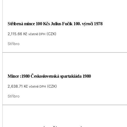
Stříbrná mince 100 Kčs Julius Fučík 100. výročí 1978
2,115.66
Kč
(
CZK
)
včetně DPH
Stříbro
Mince :1980 Československá spartakiáda 1980
2,638.71
Kč
(
CZK
)
včetně DPH
Stříbro