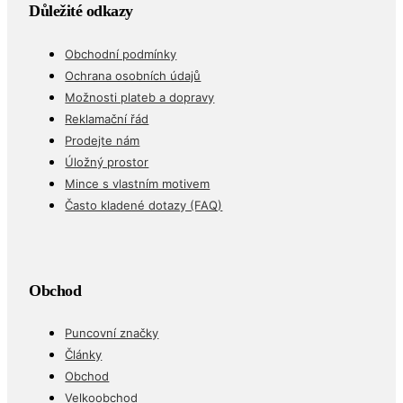
Důležité odkazy
Obchodní podmínky
Ochrana osobních údajů
Možnosti plateb a dopravy
Reklamační řád
Prodejte nám
Úložný prostor
Mince s vlastním motivem
Často kladené dotazy (FAQ)
Obchod
Puncovní značky
Články
Obchod
Velkoobchod