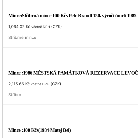
Mince:Stříbrná mince 100 Kčs Petr Brandl 150. výročí úmrtí 1985
1,064.02
Kč
(
CZK
)
včetně DPH
Stříbrné mince
Mince :1986 MĚSTSKÁ PAMÁTKOVÁ REZERVACE LEVO
2,115.66
Kč
(
CZK
)
včetně DPH
Stříbro
Mince :100 Kčs(1984-Matej Bel)