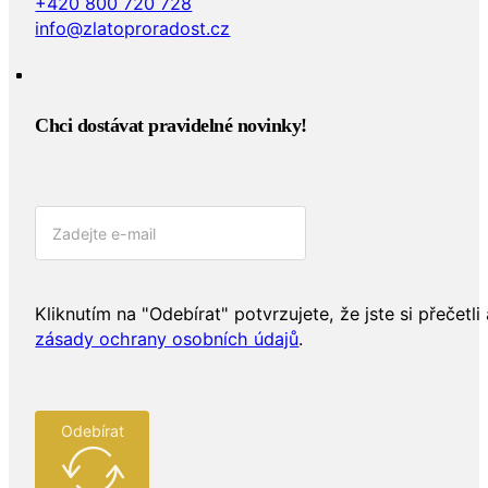
+420 800 720 728
info@zlatoproradost.cz
Chci dostávat pravidelné novinky!​
Kliknutím na "Odebírat" potvrzujete, že jste si přečetli 
zásady ochrany osobních údajů
.
Odebírat