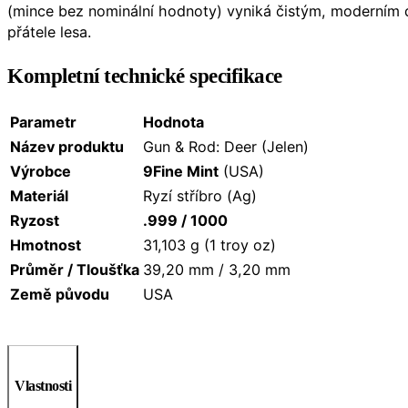
(mince bez nominální hodnoty) vyniká čistým, moderním 
přátele lesa.
Kompletní technické specifikace
Parametr
Hodnota
Název produktu
Gun & Rod: Deer (Jelen)
Výrobce
9Fine Mint
(USA)
Materiál
Ryzí stříbro (Ag)
Ryzost
.999 / 1000
Hmotnost
31,103 g (1 troy oz)
Průměr / Tloušťka
39,20 mm / 3,20 mm
Země původu
USA
Vlastnosti