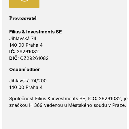
Provozovatel
Filius & Investments SE
Jihlavská 74
140 00 Praha 4
IČ
: 29261082
DIČ
: CZ29261082
Osobní odběr
Jihlavská 74/200
140 00 Praha 4
Společnost Filius & investments SE, IČO: 29261082, j
značkou H 369 vedenou u Městského soudu v Praze.