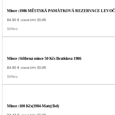
Mince :1986 MĚSTSKÁ PAMÁTKOVÁ REZERVACE LEVO
84.90
€
(
EUR
)
včetně DPH
Stříbro
Mince :Stříbrná mince 50 Kčs Bratislava 1986
84.90
€
(
EUR
)
včetně DPH
Stříbro
Mince :100 Kčs(1984-Matej Bel)