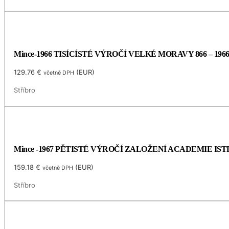
Mince-1966 TISÍCÍSTÉ VÝROČÍ VELKÉ MORAVY 866 – 196
129.76
€
(
EUR
)
včetně DPH
Stříbro
Mince -1967 PĚTISTÉ VÝROČÍ ZALOŽENÍ ACADEMIE I
159.18
€
(
EUR
)
včetně DPH
Stříbro