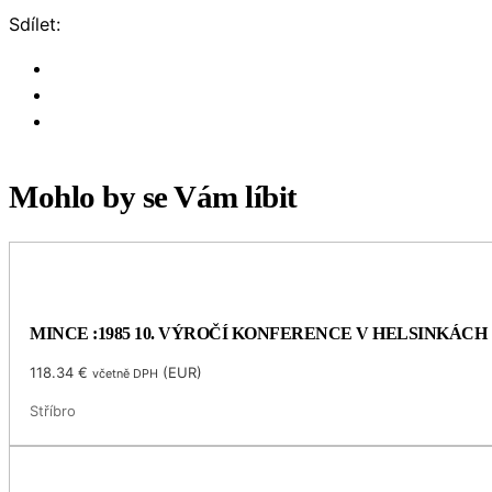
Sdílet:
Mohlo by se Vám líbit
MINCE :1985 10. VÝROČÍ KONFERENCE V HELSINKÁCH
118.34
€
(
EUR
)
včetně DPH
Stříbro