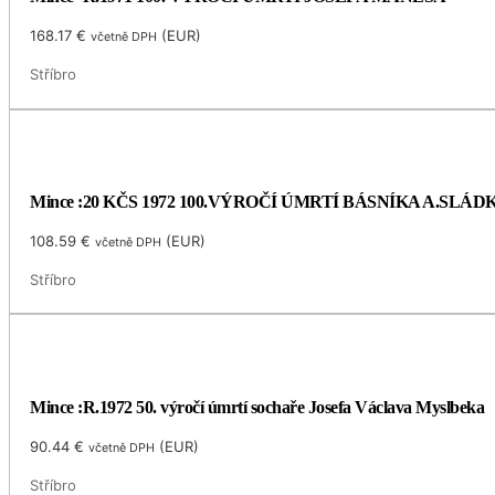
168.17
€
(
EUR
)
včetně DPH
Stříbro
Mince :20 KČS 1972 100.VÝROČÍ ÚMRTÍ BÁSNÍKA A.SLÁ
108.59
€
(
EUR
)
včetně DPH
Stříbro
Mince :R.1972 50. výročí úmrtí sochaře Josefa Václava Myslbeka
90.44
€
(
EUR
)
včetně DPH
Stříbro