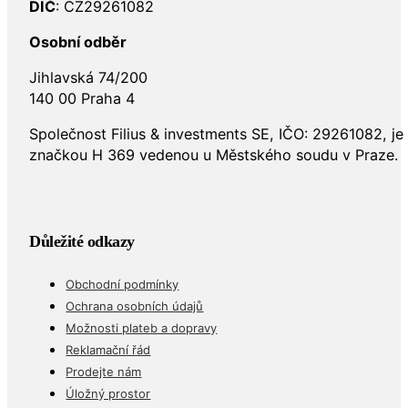
DIČ
: CZ29261082
Osobní odběr
Jihlavská 74/200
140 00 Praha 4
Společnost Filius & investments SE, IČO: 29261082, j
značkou H 369 vedenou u Městského soudu v Praze.
Důležité odkazy
Obchodní podmínky
Ochrana osobních údajů
Možnosti plateb a dopravy
Reklamační řád
Prodejte nám
Úložný prostor