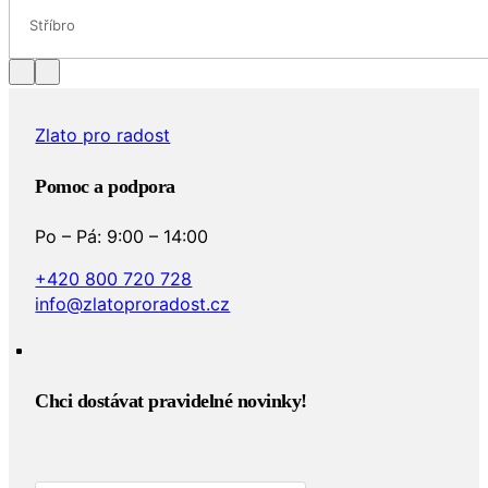
Stříbro
Zlato pro radost
Pomoc a podpora
Po – Pá: 9:00 – 14:00
+420 800 720 728
info@zlatoproradost.cz
Chci dostávat pravidelné novinky!​