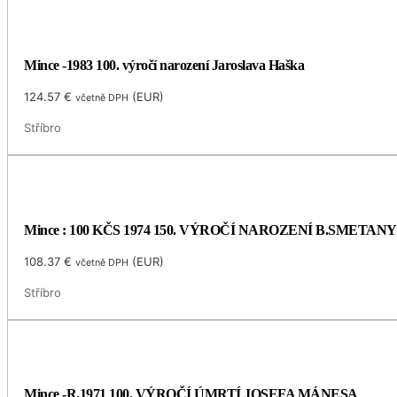
Mince -1983 100. výročí narození Jaroslava Haška
124.57
€
(
EUR
)
včetně DPH
Stříbro
Mince : 100 KČS 1974 150. VÝROČÍ NAROZENÍ B.SMETANY
108.37
€
(
EUR
)
včetně DPH
Stříbro
Mince -R.1971 100. VÝROČÍ ÚMRTÍ JOSEFA MÁNESA