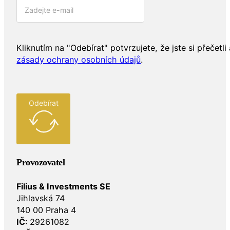
Kliknutím na "Odebírat" potvrzujete, že jste si přečetli 
zásady ochrany osobních údajů
.
Odebírat
Provozovatel
Filius & Investments SE
Jihlavská 74
140 00 Praha 4
IČ
: 29261082