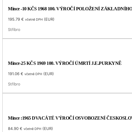
Mince -10 KČS 1968 100. VÝROČÍ POLOŽENÍ ZÁKLADNÍ
195.79
€
(
EUR
)
včetně DPH
Stříbro
Mince-25 KČS 1969 100. VÝROČÍ ÚMRTÍ J.E.PURKYNĚ
191.06
€
(
EUR
)
včetně DPH
Stříbro
Mince :1965 DVACÁTÉ VÝROČÍ OSVOBOZENÍ ČESKOSL
84.90
€
(
EUR
)
včetně DPH