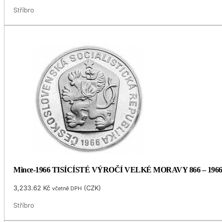
Stříbro
Mince-1966 TISÍCÍSTÉ VÝROČÍ VELKÉ MORAVY 866 – 196
3,233.62
Kč
(
CZK
)
včetně DPH
Stříbro