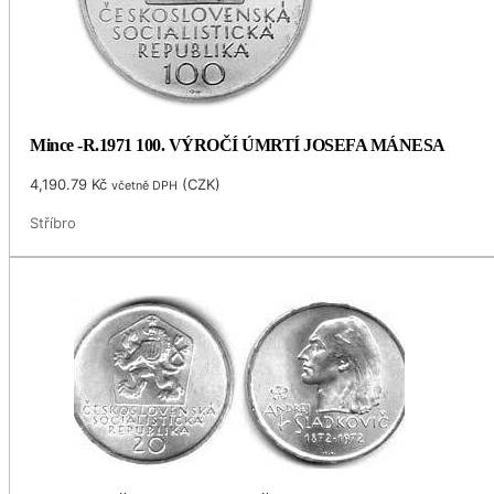
Mince -R.1971 100. VÝROČÍ ÚMRTÍ JOSEFA MÁNESA
4,190.79
Kč
(
CZK
)
včetně DPH
Stříbro