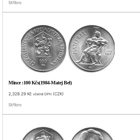
Stříbro
Mince :100 Kčs(1984-Matej Bel)
2,328.29
Kč
(
CZK
)
včetně DPH
Stříbro