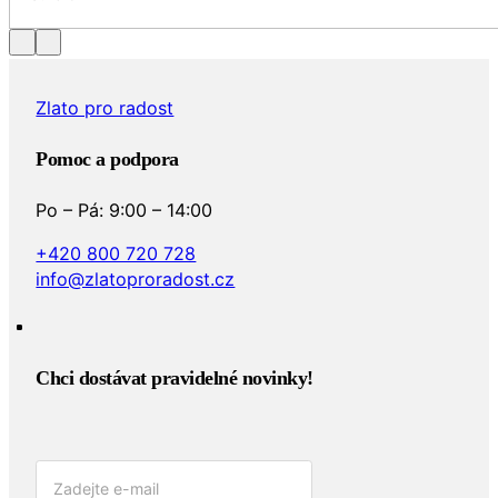
Zlato pro radost
Pomoc a podpora
Po – Pá: 9:00 – 14:00
+420 800 720 728
info@zlatoproradost.cz
Chci dostávat pravidelné novinky!​