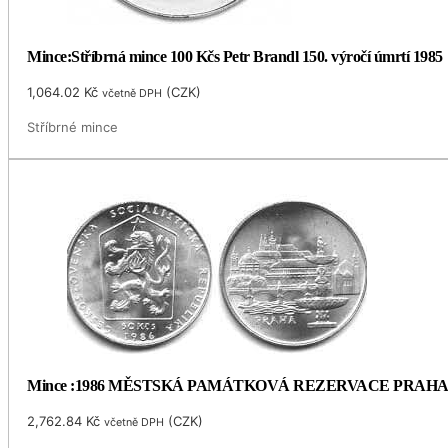
Mince:Stříbrná mince 100 Kčs Petr Brandl 150. výročí úmrtí 1985
1,064.02
Kč
(
CZK
)
včetně DPH
Stříbrné mince
Mince :1986 MĚSTSKÁ PAMÁTKOVÁ REZERVACE PRAH
2,762.84
Kč
(
CZK
)
včetně DPH