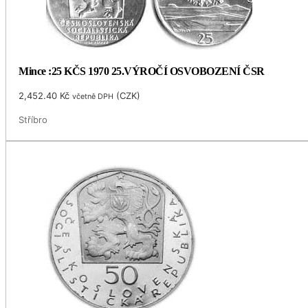
Mince :25 KČS 1970 25.VÝROČÍ OSVOBOZENÍ ČSR
2,452.40
Kč
(
CZK
)
včetně DPH
Stříbro