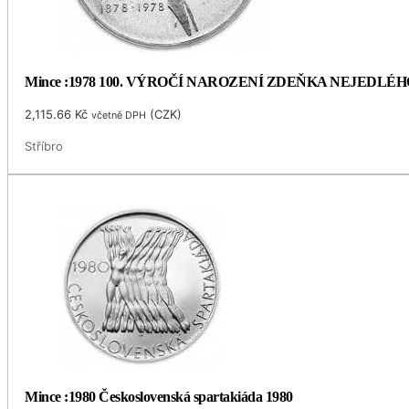
Mince :1978 100. VÝROČÍ NAROZENÍ ZDEŇKA NEJEDLÉH
2,115.66
Kč
(
CZK
)
včetně DPH
Stříbro
Mince :1980 Československá spartakiáda 1980