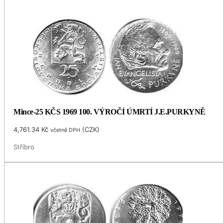
Mince-25 KČS 1969 100. VÝROČÍ ÚMRTÍ J.E.PURKYNĚ
4,761.34
Kč
(
CZK
)
včetně DPH
Stříbro