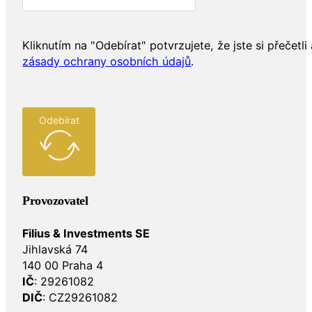
Kliknutím na "Odebírat" potvrzujete, že jste si přečetli 
zásady ochrany osobních údajů
.
Odebírat
Provozovatel
Filius & Investments SE
Jihlavská 74
140 00 Praha 4
IČ
: 29261082
DIČ
: CZ29261082