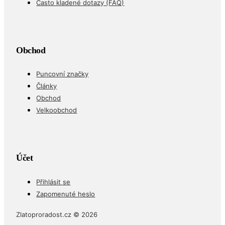
Často kladené dotazy (FAQ)
Obchod
Puncovní značky
Články
Obchod
Velkoobchod
Účet
Přihlásit se
Zapomenuté heslo
Zlatoproradost.cz © 2026