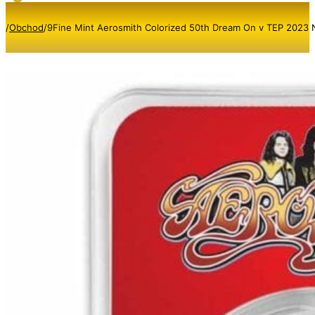
/
Obchod
/
9Fine Mint Aerosmith Colorized 50th Dream On v TEP 2023 N