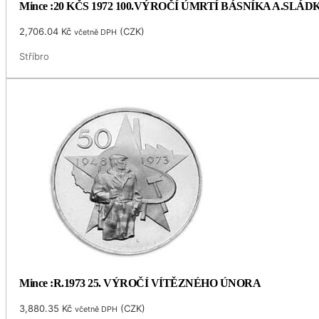
Mince :20 KČS 1972 100.VÝROČÍ ÚMRTÍ BÁSNÍKA A.SLÁ
2,706.04
Kč
(
CZK
)
včetně DPH
Stříbro
Mince :R.1973 25. VÝROČÍ VÍTĚZNÉHO ÚNORA
3,880.35
Kč
(
CZK
)
včetně DPH