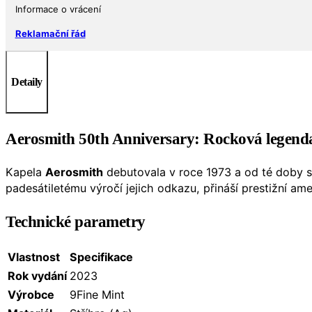
BU
Informace o vrácení
množství
Reklamační řád
Detaily
Aerosmith 50th Anniversary: Rocková legenda
Kapela
Aerosmith
debutovala v roce 1973 a od té doby se 
padesátiletému výročí jejich odkazu, přináší prestižní a
Technické parametry
Vlastnost
Specifikace
Rok vydání
2023
Výrobce
9Fine Mint