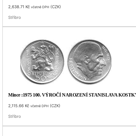
2,638.71
Kč
(
CZK
)
včetně DPH
Stříbro
Mince :1975 100. VÝROČÍ NAROZENÍ STANISLAVA KOS
2,115.66
Kč
(
CZK
)
včetně DPH
Stříbro