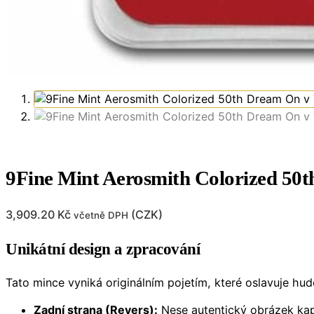
9Fine Mint Aerosmith Colorized 50t
3,909.20
Kč
(
CZK
)
včetně DPH
Unikátní design a zpracování
Tato mince vyniká originálním pojetím, které oslavuje hu
Zadní strana (Revers):
Nese autentický obrázek ka