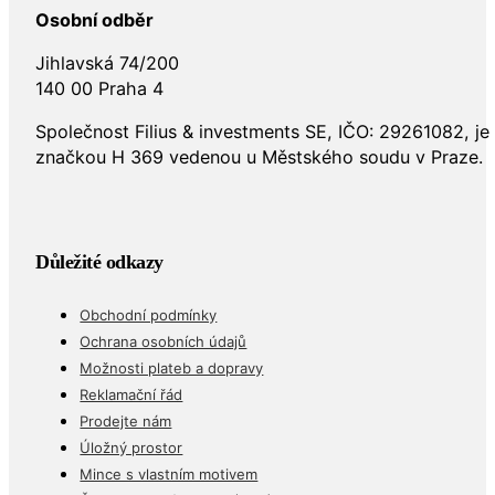
Osobní odběr
Jihlavská 74/200
140 00 Praha 4
Společnost Filius & investments SE, IČO: 29261082, j
značkou H 369 vedenou u Městského soudu v Praze.
Důležité odkazy
Obchodní podmínky
Ochrana osobních údajů
Možnosti plateb a dopravy
Reklamační řád
Prodejte nám
Úložný prostor
Mince s vlastním motivem