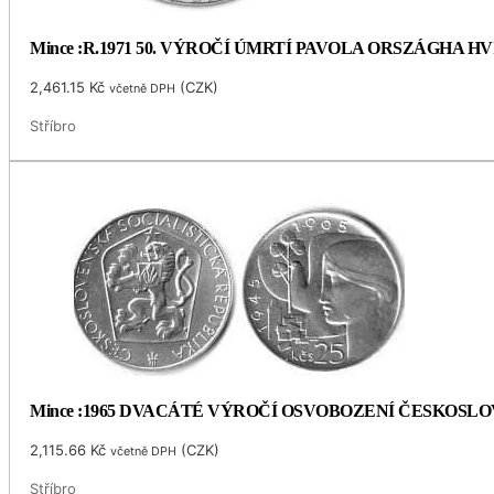
Mince :R.1971 50. VÝROČÍ ÚMRTÍ PAVOLA ORSZÁGHA 
2,461.15
Kč
(
CZK
)
včetně DPH
Stříbro
Mince :1965 DVACÁTÉ VÝROČÍ OSVOBOZENÍ ČESKOSL
2,115.66
Kč
(
CZK
)
včetně DPH
Stříbro