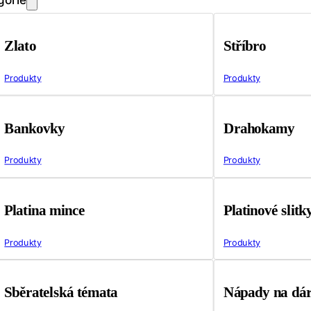
Zlato
Stříbro
Produkty
Produkty
Bankovky
Drahokamy
Produkty
Produkty
Platina mince
Platinové slitk
Produkty
Produkty
Sběratelská témata
Nápady na dá