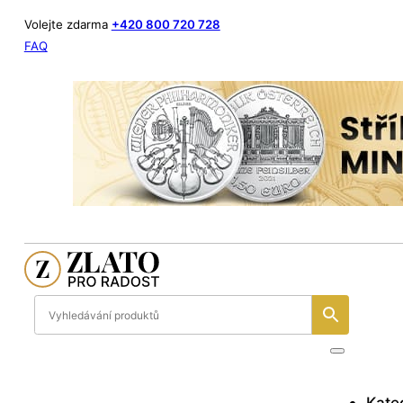
Volejte zdarma
+420 800 720 728
FAQ
Kate