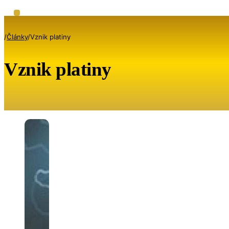
/
Články
/
Vznik platiny
Vznik platiny