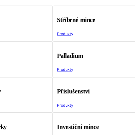
Stříbrné mince
Produkty
Palladium
Produkty
y
Příslušenství
Produkty
rky
Investiční mince