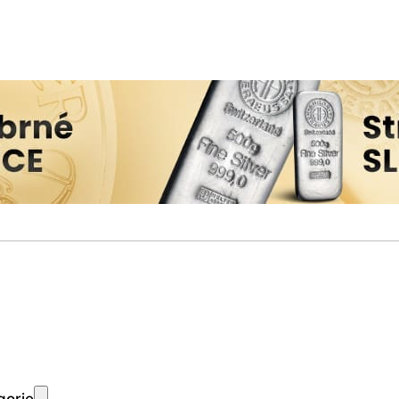
gorie