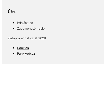
Účet
Přihlásit se
Zapomenuté heslo
Zlatoproradost.cz © 2026
Cookies
Punkweb.cz