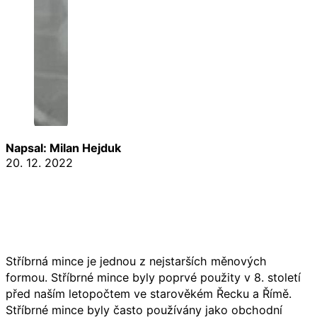
Napsal: Milan Hejduk
20. 12. 2022
Stříbrná mince je jednou z nejstarších měnových
formou. Stříbrné mince byly poprvé použity v 8. století
před naším letopočtem ve starověkém Řecku a Římě.
Stříbrné mince byly často používány jako obchodní