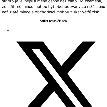
stříbro je levnější a méně cenné než zlato. To znamená,
že stříbrné mince mohou být obchodovány za nižší cenu
než zlaté mince a obchodníci mohou získat větší zisk.
Sdílet tento článek