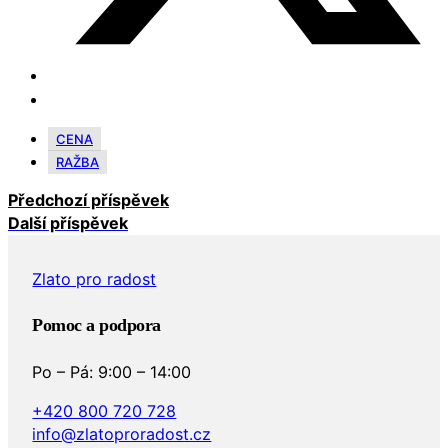
CENA
RAŽBA
Předchozí příspěvek
Další příspěvek
Zlato pro radost
Pomoc a podpora
Po – Pá: 9:00 – 14:00
+420 800 720 728
info@zlatoproradost.cz