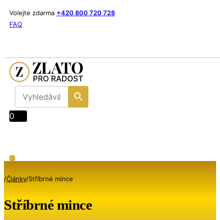
Volejte zdarma
+420 800 720 728
FAQ
0
/
Články
/
Stříbrné mince
Stříbrné mince