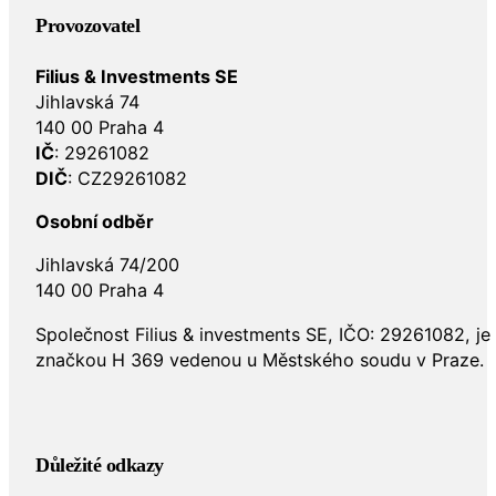
Provozovatel
Filius & Investments SE
Jihlavská 74
140 00 Praha 4
IČ
: 29261082
DIČ
: CZ29261082
Osobní odběr
Jihlavská 74/200
140 00 Praha 4
Společnost Filius & investments SE, IČO: 29261082, j
značkou H 369 vedenou u Městského soudu v Praze.
Důležité odkazy