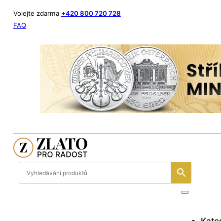
Volejte zdarma
+420 800 720 728
FAQ
Kate