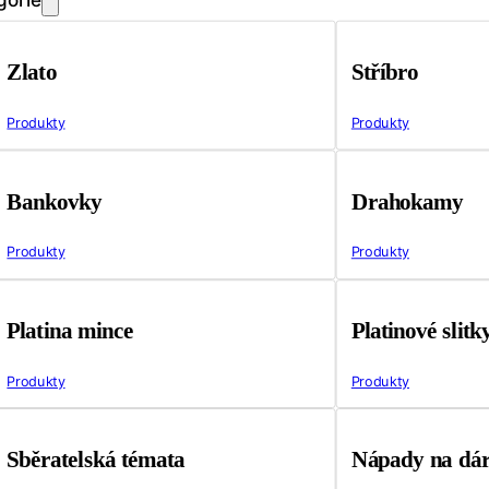
Zlato
Stříbro
Produkty
Produkty
Bankovky
Drahokamy
Produkty
Produkty
Platina mince
Platinové slitk
Produkty
Produkty
Sběratelská témata
Nápady na dá