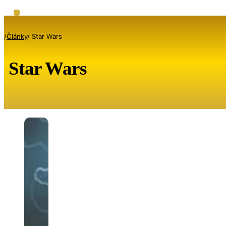
/
Články
/
Star Wars
Star Wars