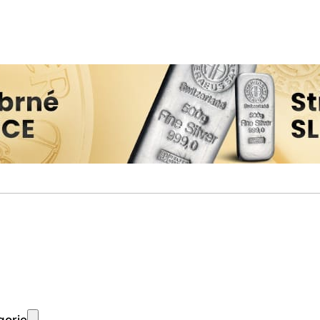
gorie