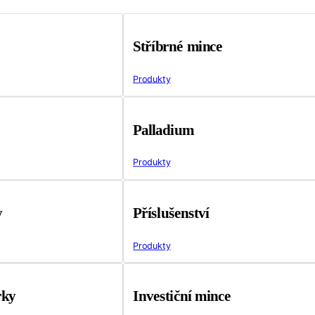
Stříbrné mince
Produkty
Palladium
Produkty
y
Příslušenství
Produkty
rky
Investiční mince