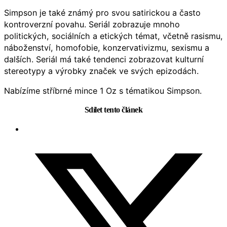
Simpson je také známý pro svou satirickou a často
kontroverzní povahu. Seriál zobrazuje mnoho
politických, sociálních a etických témat, včetně rasismu,
náboženství, homofobie, konzervativizmu, sexismu a
dalších. Seriál má také tendenci zobrazovat kulturní
stereotypy a výrobky značek ve svých epizodách.
Nabízíme stříbrné mince 1 Oz s tématikou Simpson.
Sdílet tento článek