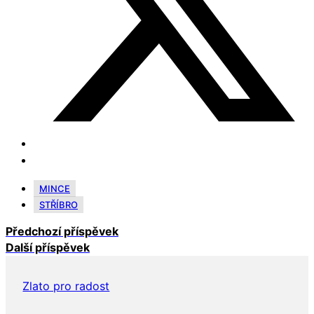
MINCE
STŘÍBRO
Předchozí příspěvek
Další příspěvek
Zlato pro radost