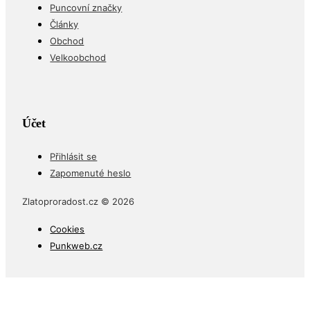
Puncovní značky
Články
Obchod
Velkoobchod
Účet
Přihlásit se
Zapomenuté heslo
Zlatoproradost.cz © 2026
Cookies
Punkweb.cz