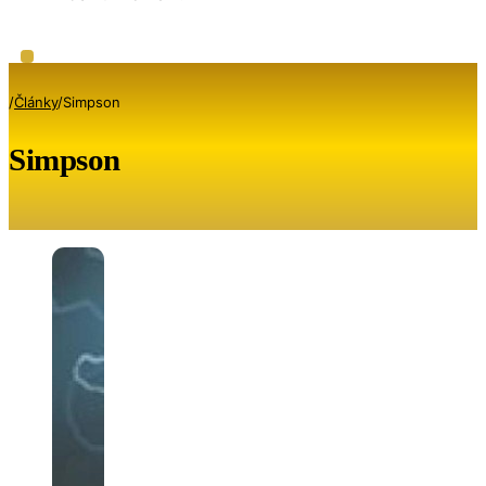
/
Články
/
Simpson
Simpson