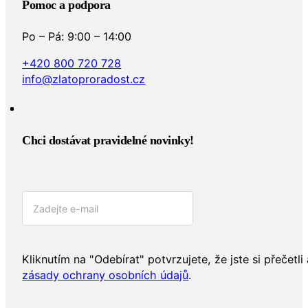
Pomoc a podpora
Po – Pá: 9:00 – 14:00
+420 800 720 728
info@zlatoproradost.cz
Chci dostávat pravidelné novinky!​
Kliknutím na "Odebírat" potvrzujete, že jste si přečetli 
zásady ochrany osobních údajů
.