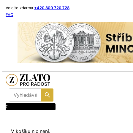
Volejte zdarma
+420 800 720 728
FAQ
0
V košíku nic není.