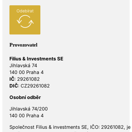
Odebírat
Provozovatel
Filius & Investments SE
Jihlavská 74
140 00 Praha 4
IČ
: 29261082
DIČ
: CZ29261082
Osobní odběr
Jihlavská 74/200
140 00 Praha 4
Společnost Filius & investments SE, IČO: 29261082, j