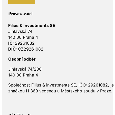
Provozovatel
Filius & Investments SE
Jihlavská 74
140 00 Praha 4
IČ
: 29261082
DIČ
: CZ29261082
Osobní odběr
Jihlavská 74/200
140 00 Praha 4
Společnost Filius & investments SE, IČO: 29261082, j
značkou H 369 vedenou u Městského soudu v Praze.