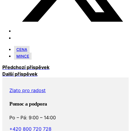
CENA
MINCE
Předchozí příspěvek
Další příspěvek
Zlato pro radost
Pomoc a podpora
Po – Pá: 9:00 – 14:00
+420 800 720 728