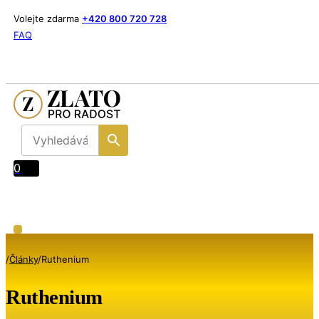
Volejte zdarma
+420 800 720 728
FAQ
0
/
Články
/
Ruthenium
Ruthenium