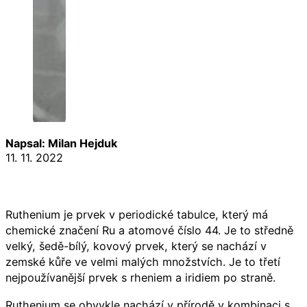
Napsal: Milan Hejduk
11. 11. 2022
Ruthenium je prvek v periodické tabulce, který má
chemické značení Ru a atomové číslo 44. Je to středně
velký, šedě-bílý, kovový prvek, který se nachází v
zemské kůře ve velmi malých množstvích. Je to třetí
nejpoužívanější prvek s rheniem a iridiem po straně.
Ruthenium se obvykle nachází v přírodě v kombinaci s