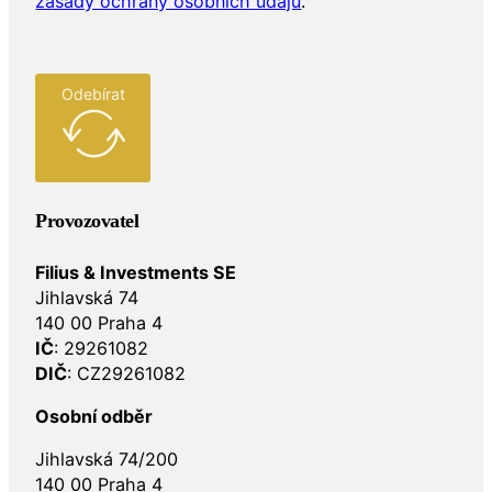
zásady ochrany osobních údajů
.
Odebírat
Provozovatel
Filius & Investments SE
Jihlavská 74
140 00 Praha 4
IČ
: 29261082
DIČ
: CZ29261082
Osobní odběr
Jihlavská 74/200
140 00 Praha 4