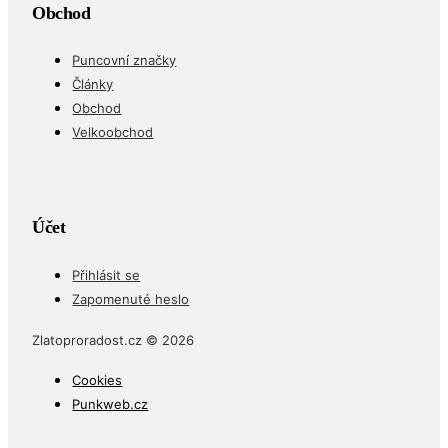
Obchod
Puncovní značky
Články
Obchod
Velkoobchod
Účet
Přihlásit se
Zapomenuté heslo
Zlatoproradost.cz © 2026
Cookies
Punkweb.cz