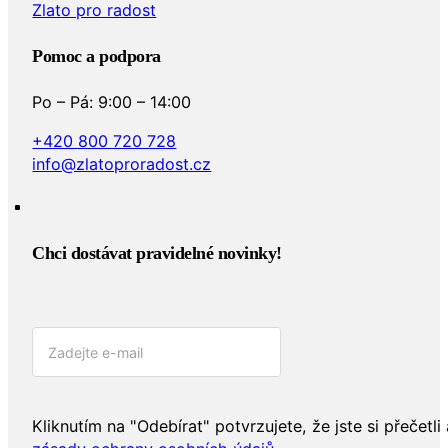
Zlato pro radost
Pomoc a podpora
Po – Pá: 9:00 – 14:00
+420 800 720 728
info@zlatoproradost.cz
Chci dostávat pravidelné novinky!​
Kliknutím na "Odebírat" potvrzujete, že jste si přečetli 