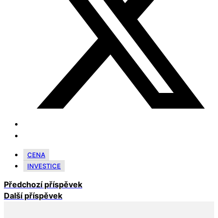
CENA
INVESTICE
Předchozí příspěvek
Další příspěvek