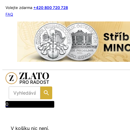
Volejte zdarma
+420 800 720 728
FAQ
0
V košíku nic není.