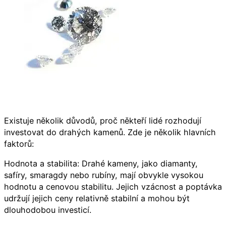
Existuje několik důvodů, proč někteří lidé rozhodují
investovat do drahých kamenů. Zde je několik hlavních
faktorů:
Hodnota a stabilita: Drahé kameny, jako diamanty,
safíry, smaragdy nebo rubíny, mají obvykle vysokou
hodnotu a cenovou stabilitu. Jejich vzácnost a poptávka
udržují jejich ceny relativně stabilní a mohou být
dlouhodobou investicí.