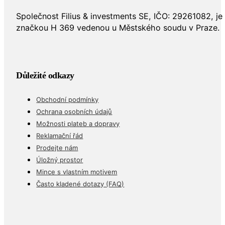
Společnost Filius & investments SE, IČO: 29261082, j
značkou H 369 vedenou u Městského soudu v Praze.
Důležité odkazy
Obchodní podmínky
Ochrana osobních údajů
Možnosti plateb a dopravy
Reklamační řád
Prodejte nám
Úložný prostor
Mince s vlastním motivem
Často kladené dotazy (FAQ)