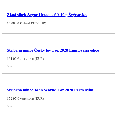
Zlatá slitek Argor Heraeus SA 10 g Švýcarsko
1,308.30
€
(
EUR
)
včetně DPH
Stříbrná mince Český lev 1 oz 2020 Limitovaná edice
181.00
€
(
EUR
)
včetně DPH
Stříbro
Stříbrná mince John Wayne 1 oz 2020 Perth Mint
152.97
€
(
EUR
)
včetně DPH
Stříbro