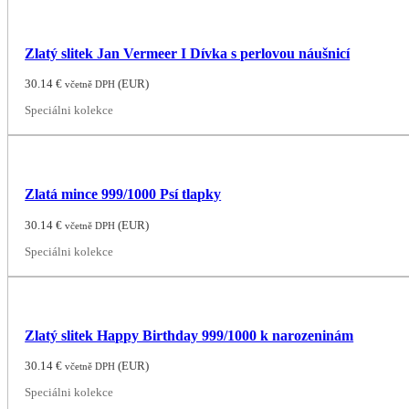
Zlatý slitek Jan Vermeer I Dívka s perlovou náušnicí
30.14
€
(
EUR
)
včetně DPH
Speciálni kolekce
Zlatá mince 999/1000 Psí tlapky
30.14
€
(
EUR
)
včetně DPH
Speciálni kolekce
Zlatý slitek Happy Birthday 999/1000 k narozeninám
30.14
€
(
EUR
)
včetně DPH
Speciálni kolekce