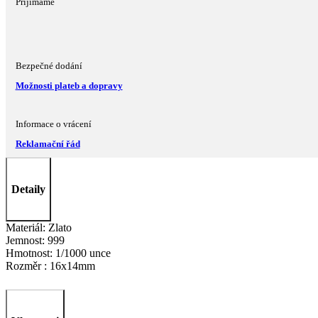
Přijímáme
Bezpečné dodání
Možnosti plateb a dopravy
Informace o vrácení
Reklamační řád
Detaily
Materiál:
Zlato
Jemnost:
999
Hmotnost:
1/1000 unce
Rozměr :
16x14mm