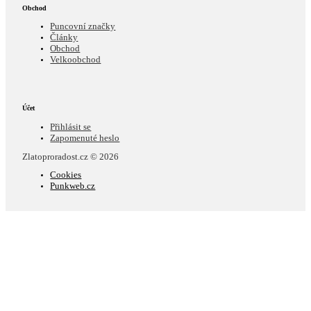
Obchod
Puncovní značky
Články
Obchod
Velkoobchod
Účet
Přihlásit se
Zapomenuté heslo
Zlatoproradost.cz © 2026
Cookies
Punkweb.cz