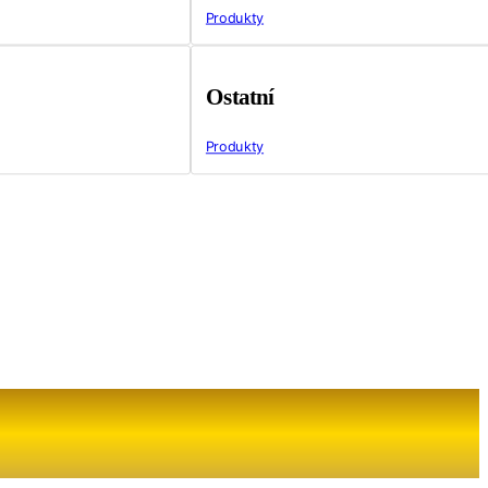
Produkty
Ostatní
Produkty