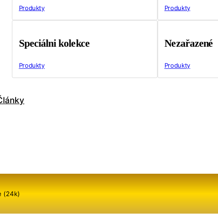
Produkty
Produkty
Speciálni kolekce
Nezařazené
Produkty
Produkty
Články
e (24k)