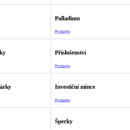
Palladium
Produkty
tky
Příslušenství
Produkty
árky
Investiční mince
Produkty
Šperky