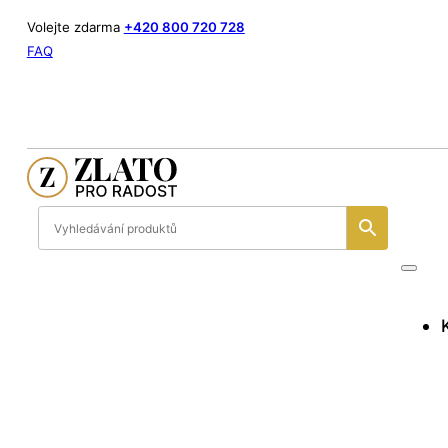
Volejte zdarma
+420 800 720 728
FAQ