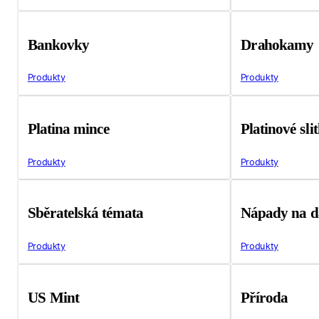
Bankovky
Drahokamy
Produkty
Produkty
Platina mince
Platinové sli
Produkty
Produkty
Sběratelská témata
Nápady na d
Produkty
Produkty
US Mint
Příroda